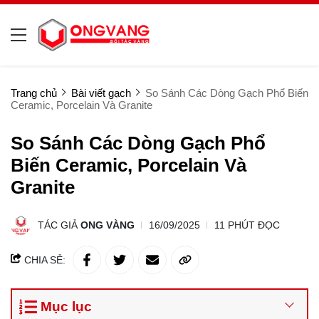
Trang chủ
Bài viết gạch
So Sánh Các Dòng Gạch Phổ Biến
Ceramic, Porcelain Và Granite
So Sánh Các Dòng Gạch Phổ
Biến Ceramic, Porcelain Và
Granite
TÁC GIẢ
ONG VÀNG
16/09/2025
11 PHÚT ĐỌC
CHIA SẺ:
Mục lục