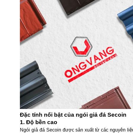
Đặc tính nổi bật của ngói giả đá Secoin
1. Độ bền cao
Ngói giả đá Secoin được sản xuất từ các nguyên liệu