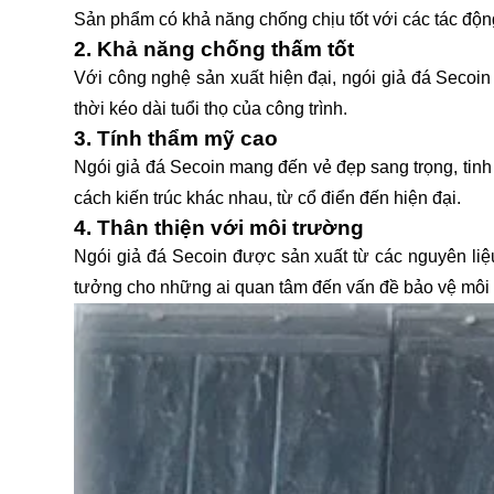
Sản phẩm có khả năng chống chịu tốt với các tác động
2. Khả năng chống thấm tốt
Với công nghệ sản xuất hiện đại, ngói giả đá Secoin
thời kéo dài tuổi thọ của công trình.
3. Tính thẩm mỹ cao
Ngói giả đá Secoin mang đến vẻ đẹp sang trọng, tinh
cách kiến trúc khác nhau, từ cổ điển đến hiện đại.
4. Thân thiện với môi trường
Ngói giả đá Secoin được sản xuất từ các nguyên liệu
tưởng cho những ai quan tâm đến vấn đề bảo vệ môi 