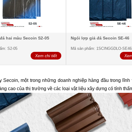
 đá hai màu Secoin S2-05
Ngói lợp giả đá Secoin SE-46
ẩm: S2-05
Mã sản phẩm: 1SCINGGDLO-SE46
Xem chi tiết
Xem 
ty Secoin, một trong những doanh nghiệp hàng đầu trong lĩnh
cao của thị trường về các loại vật liệu xây dựng có tính thẩm