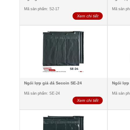
Mã sản phẩm: S2-17
Mã sản ph
Xem chi tiết
Ngói lợp giả đá Secoin SE-24
Ngói lợp
Mã sản phẩm: SE-24
Mã sản ph
Xem chi tiết