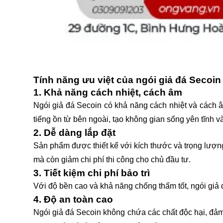
Tính năng ưu việt của ngói giả đá Secoin
1. Khả năng cách nhiệt, cách âm
Ngói giả đá Secoin có khả năng cách nhiệt và cách 
tiếng ồn từ bên ngoài, tạo không gian sống yên tĩnh và
2. Dễ dàng lắp đặt
Sản phẩm được thiết kế với kích thước và trọng lượng
mà còn giảm chi phí thi công cho chủ đầu tư.
3. Tiết kiệm chi phí bảo trì
Với độ bền cao và khả năng chống thấm tốt, ngói giả đ
4. Độ an toàn cao
Ngói giả đá Secoin không chứa các chất độc hại, đảm