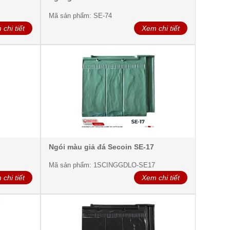
Mã sản phẩm: SE-74
chi tiết
Xem chi tiết
Ngói màu giả đá Secoin SE-17
Mã sản phẩm: 1SCINGGDLO-SE17
chi tiết
Xem chi tiết