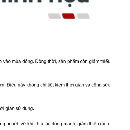
áp vào mùa đông. Đồng thời, sản phẩm còn giảm thiểu
n. Điều này không chỉ tiết kiệm thời gian và công sức
hời gian sử dụng.
bị nứt, vỡ khi chịu tác động mạnh, giảm thiểu rủi ro