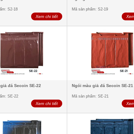
ẩm: S2-18
Mã sản phẩm: S2-19
Xem chi tiết
Xem 
 giả đá Secoin SE-22
Ngói màu giả đá Secoin SE-21
ẩm: SE-22
Mã sản phẩm: SE-21
Xem chi tiết
Xem 