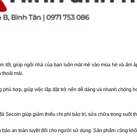
âm tốt, giúp ngôi nhà của bạn luôn mát mẻ vào mùa hè và ấm 
 thoải mái.
 phù hợp, giúp việc lắp đặt trở nên dễ dàng và nhanh chóng hơ
á Secoin giúp giảm thiểu chi phí bảo trì, sửa chữa trong suốt t
 bảo an toàn tuyệt đối cho người sử dụng. Sản phẩm cũng không 