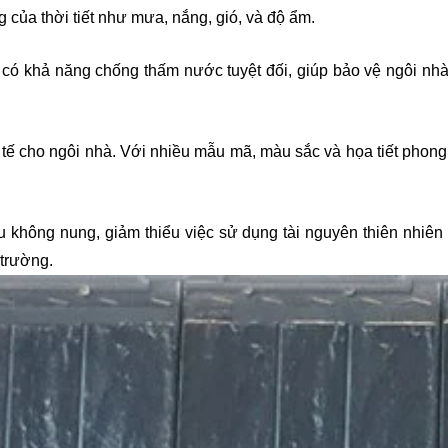
 của thời tiết như mưa, nắng, gió, và độ ẩm.
 có khả năng chống thấm nước tuyệt đối, giúp bảo vệ ngôi nhà
 tế cho ngôi nhà. Với nhiều mẫu mã, màu sắc và họa tiết pho
 không nung, giảm thiểu việc sử dụng tài nguyên thiên nhiên v
trường.