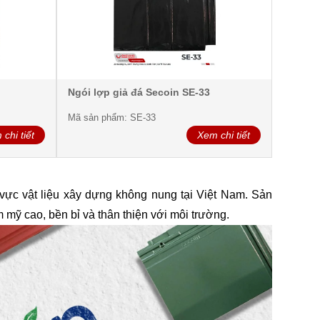
Ngói lợp giả đá Secoin SE-33
Mã sản phẩm: SE-33
chi tiết
Xem chi tiết
 vực vật liệu xây dựng không nung tại Việt Nam. Sản
 mỹ cao, bền bỉ và thân thiện với môi trường.