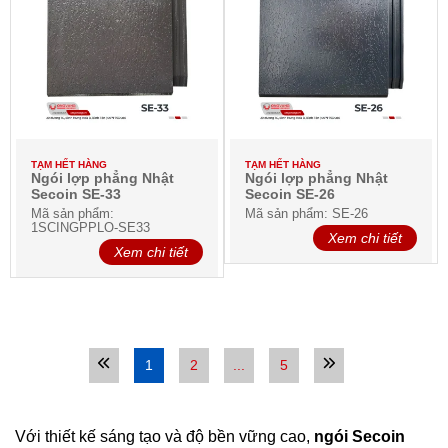
TẠM HẾT HÀNG
TẠM HẾT HÀNG
Ngói lợp phẳng Nhật
Ngói lợp phẳng Nhật
Secoin SE-33
Secoin SE-26
Mã sản phẩm:
Mã sản phẩm: SE-26
1SCINGPPLO-SE33
Xem chi tiết
Xem chi tiết
1
2
...
5
Với thiết kế sáng tạo và độ bền vững cao,
ngói Secoin