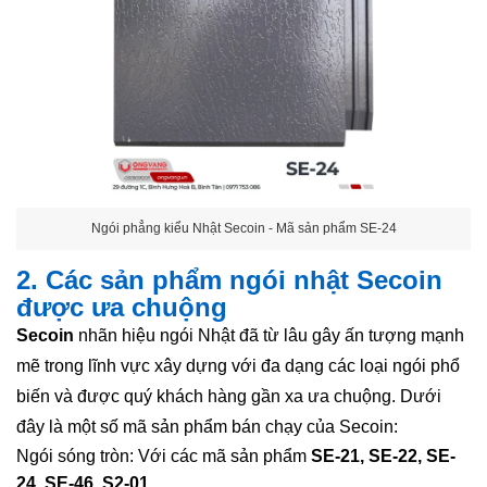
Ngói phẳng kiểu Nhật Secoin - Mã sản phẩm SE-24
2. Các sản phẩm ngói nhật Secoin
được ưa chuộng
Secoin
nhãn hiệu ngói Nhật đã từ lâu gây ấn tượng mạnh
mẽ trong lĩnh vực xây dựng với đa dạng các loại ngói phổ
biến và được quý khách hàng gần xa ưa chuộng. Dưới
đây là một số mã sản phẩm bán chạy của Secoin:
Ngói sóng tròn: Với các mã sản phẩm
SE-21, SE-22, SE-
24, SE-46, S2-01
.