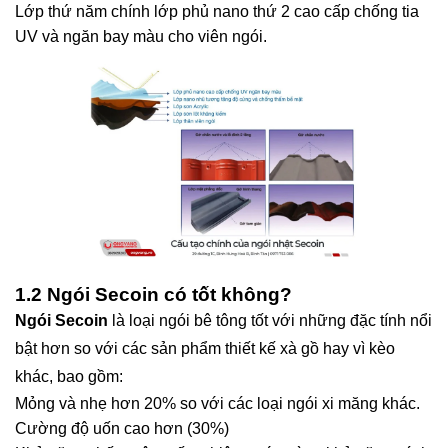
Lớp thứ năm chính lớp phủ nano thứ 2 cao cấp chống tia
UV và ngăn bay màu cho viên ngói.
1.2 Ngói Secoin có tốt không?
Ngói Secoin
là loại ngói bê tông tốt với những đặc tính nổi
bật hơn so với các sản phẩm thiết kế xà gồ hay vì kèo
khác, bao gồm:
Mỏng và nhẹ hơn 20% so với các loại ngói xi măng khác.
Cường độ uốn cao hơn (30%)