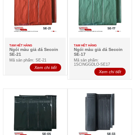
TẠM HẾT HÀNG
TẠM HẾT HÀNG
Ngói màu giả đá Secoin
Ngói màu giả đá Secoin
SE-21
SE-17
Mã sản phẩm: SE-21
Mã sản phẩm:
1SCINGGDLO-SE17
Xem chi tiết
Xem chi tiết