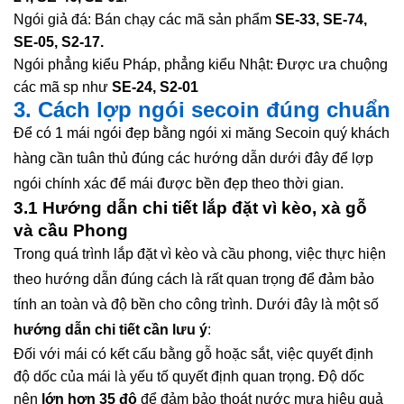
Ngói giả đá: Bán chạy các mã sản phẩm
SE-33, SE-74,
SE-05, S2-17.
Ngói phẳng kiểu Pháp, phẳng kiểu Nhật: Được ưa chuộng
các mã sp như
SE-24, S2-01
3. Cách lợp ngói secoin đúng chuẩn
Để có 1 mái ngói đẹp bằng ngói xi măng Secoin quý khách
hàng cần tuân thủ đúng các hướng dẫn dưới đây để lợp
ngói chính xác để mái được bền đẹp theo thời gian.
3.1 Hướng dẫn chi tiết lắp đặt vì kèo, xà gỗ
và cầu Phong
Trong quá trình lắp đặt vì kèo và cầu phong, việc thực hiện
theo hướng dẫn đúng cách là rất quan trọng để đảm bảo
tính an toàn và độ bền cho công trình. Dưới đây là một số
hướng dẫn chi tiết cần lưu ý
:
Đối với mái có kết cấu bằng gỗ hoặc sắt, việc quyết định
độ dốc của mái là yếu tố quyết định quan trọng. Độ dốc
nên
lớn hơn 35 độ
để đảm bảo thoát nước mưa hiệu quả