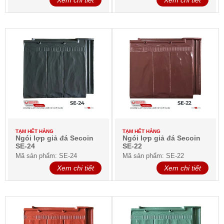
Xem chi tiết
Xem chi tiết
TẠM HẾT HÀNG
TẠM HẾT HÀNG
Ngói lợp giả đá Secoin
Ngói lợp giả đá Secoin
SE-24
SE-22
Mã sản phẩm: SE-24
Mã sản phẩm: SE-22
Xem chi tiết
Xem chi tiết