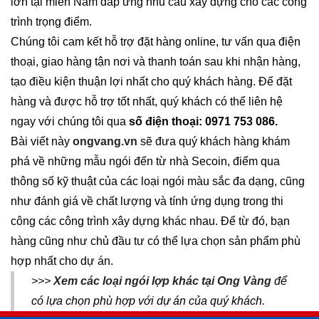
lớn tại miền Nam đáp ứng nhu cầu xây dựng cho các công
trình trọng điểm.
Chúng tôi cam kết hỗ trợ đặt hàng online, tư vấn qua điện
thoại, giao hàng tận nơi và thanh toán sau khi nhận hàng,
tạo điều kiện thuận lợi nhất cho quý khách hàng. Để đặt
hàng và được hỗ trợ tốt nhất, quý khách có thể liên hệ
ngay với chúng tôi qua
số điện thoại: 0971 753 086.
Bài viết này
ongvang.vn
sẽ đưa quý khách hàng khám
phá về những mẫu ngói đến từ nhà Secoin, điểm qua
thông số kỹ thuật của các loại ngói màu sắc đa dạng, cũng
như đánh giá về chất lượng và tính ứng dụng trong thi
công các công trình xây dựng khác nhau. Để từ đó, bạn
hàng cũng như chủ đầu tư có thể lựa chọn sản phẩm phù
hợp nhất cho dự án.
>>>
Xem các loại ngói lợp khác tại Ong Vàng
để
có lựa chọn phù hợp với dự án của quý khách.