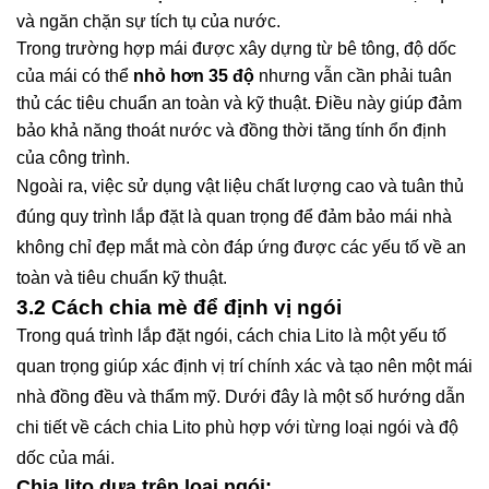
và ngăn chặn sự tích tụ của nước.
Trong trường hợp mái được xây dựng từ bê tông, độ dốc
của mái có thể
nhỏ hơn 35 độ
nhưng vẫn cần phải tuân
thủ các tiêu chuẩn an toàn và kỹ thuật. Điều này giúp đảm
bảo khả năng thoát nước và đồng thời tăng tính ổn định
của công trình.
Ngoài ra, việc sử dụng vật liệu chất lượng cao và tuân thủ
đúng quy trình lắp đặt là quan trọng để đảm bảo mái nhà
không chỉ đẹp mắt mà còn đáp ứng được các yếu tố về an
toàn và tiêu chuẩn kỹ thuật.
3.2 Cách chia mè để định vị ngói
Trong quá trình lắp đặt ngói, cách chia Lito là một yếu tố
quan trọng giúp xác định vị trí chính xác và tạo nên một mái
nhà đồng đều và thẩm mỹ. Dưới đây là một số hướng dẫn
chi tiết về cách chia Lito phù hợp với từng loại ngói và độ
dốc của mái.
Chia lito dựa trên loại ngói: