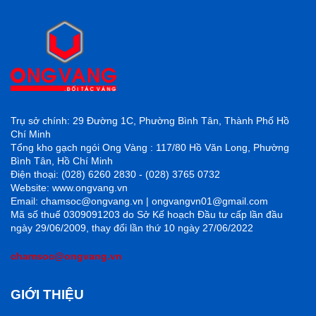
Trụ sở chính: 29 Đường 1C, Phường Bình Tân, Thành Phố Hồ
Chí Minh
Tổng kho gạch ngói Ong Vàng : 117/80 Hồ Văn Long, Phường
Bình Tân, Hồ Chí Minh
Điện thoại: (028) 6260 2830 - (028) 3765 0732
Website: www.ongvang.vn
Email: chamsoc@ongvang.vn | ongvangvn01@gmail.com
Mã số thuế 0309091203 do Sở Kế hoạch Đầu tư cấp lần đầu
ngày 29/06/2009, thay đổi lần thứ 10 ngày 27/06/2022
chamsoc@ongvang.vn
GIỚI THIỆU