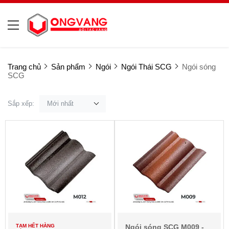
Trang chủ
Sản phẩm
Ngói
Ngói Thái SCG
Ngói sóng
SCG
Sắp xếp:
Mới nhất
TẠM HẾT HÀNG
Ngói sóng SCG M009 -