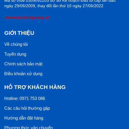
Mã số thuế 0309091203 do Sở Kế hoạch Đầu tư cấp lần đầu
ngày 29/06/2009, thay đổi lần thứ 10 ngày 27/06/2022
chamsoc@ongvang.vn
GIỚI THIỆU
Về chúng tôi
Tuyển dụng
Chính sách bảo mật
Điều khoản sử dụng
HỖ TRỢ KHÁCH HÀNG
Hotline: 0971 753 086
Các câu hỏi thường gặp
Hướng dẫn đặt hàng
Phương thức vận chuyển