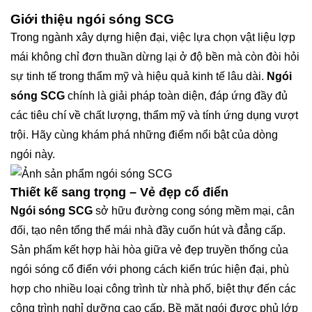
Giới thiệu ngói sóng SCG
Trong ngành xây dựng hiện đại, việc lựa chọn vật liệu lợp
mái không chỉ đơn thuần dừng lại ở độ bền mà còn đòi hỏi
sự tinh tế trong thẩm mỹ và hiệu quả kinh tế lâu dài.
Ngói
sóng SCG
chính là giải pháp toàn diện, đáp ứng đầy đủ
các tiêu chí về chất lượng, thẩm mỹ và tính ứng dụng vượt
trội. Hãy cùng khám phá những điểm nổi bật của dòng
ngói này.
Thiết kế sang trọng – Vẻ đẹp cổ điển
Ngói sóng SCG
sở hữu đường cong sóng mềm mại, cân
đối, tạo nên tổng thể mái nhà đầy cuốn hút và đẳng cấp.
Sản phẩm kết hợp hài hòa giữa vẻ đẹp truyền thống của
ngói sóng cổ điển với phong cách kiến trúc hiện đại, phù
hợp cho nhiều loại công trình từ nhà phố, biệt thự đến các
công trình nghỉ dưỡng cao cấp. Bề mặt ngói được phủ lớp