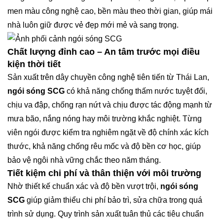
men màu công nghệ cao, bền màu theo thời gian, giúp mái
nhà luôn giữ được vẻ đẹp mới mẻ và sang trọng.
Chất lượng đỉnh cao – An tâm trước mọi điều
kiện thời tiết
Sản xuất trên dây chuyền công nghệ tiên tiến từ Thái Lan,
ngói sóng SCG
có khả năng chống thấm nước tuyệt đối,
chịu va đập, chống rạn nứt và chịu được tác động mạnh từ
mưa bão, nắng nóng hay môi trường khắc nghiệt. Từng
viên ngói được kiểm tra nghiêm ngặt về độ chính xác kích
thước, khả năng chống rêu mốc và độ bền cơ học, giúp
bảo vệ ngôi nhà vững chắc theo năm tháng.
Tiết kiệm chi phí và thân thiện với môi trường
Nhờ thiết kế chuẩn xác và độ bền vượt trội,
ngói sóng
SCG
giúp giảm thiểu chi phí bảo trì, sửa chữa trong quá
trình sử dụng. Quy trình sản xuất tuân thủ các tiêu chuẩn