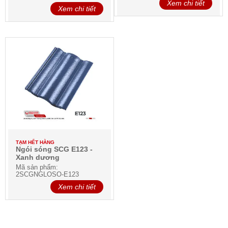
Xem chi tiết
Xem chi tiết
TẠM HẾT HÀNG
Ngói sóng SCG E123 -
Xanh dương
Mã sản phẩm:
2SCGNGLOSO-E123
Xem chi tiết