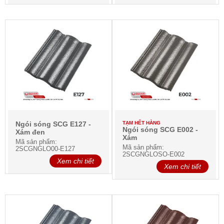
Ngói sóng SCG E127 -
TẠM HẾT HÀNG
Ngói sóng SCG E002 -
Xám đen
Xám
Mã sản phẩm:
Mã sản phẩm:
2SCGNGLO00-E127
2SCGNGLOSO-E002
Xem chi tiết
Xem chi tiết