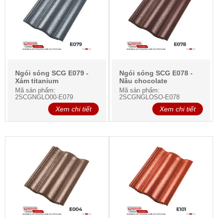
Ngói sóng SCG E079 -
Ngói sóng SCG E078 -
Xám titanium
Nâu chocolate
Mã sản phẩm:
Mã sản phẩm:
2SCGNGLO00-E079
2SCGNGLOSO-E078
Xem chi tiết
Xem chi tiết