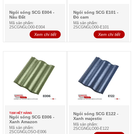
Ngói sóng SCG E004 -
Ngói sóng SCG E101 -
Nâu Đất
Đỏ cam
Mã sản phẩm:
Mã sản phẩm:
2SCGNGLO00-E004
2SCGNGLO00-E101
Xem chi tiết
Xem chi tiết
TẠM HẾT HÀNG
Ngói sóng SCG E122 -
Ngói sóng SCG E006 -
Xanh majestic
Xanh Amazon
Mã sản phẩm:
Mã sản phẩm:
2SCGNGLO00-E122
2SCGNGLOSO-E006