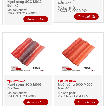
Ngói sóng SCG M012 -
Nâu đen
Đen xám
Mã sản phẩm:
Mã sản phẩm:
2SCGNGLO00-M009
2SCGNGLOSO-M012
Xem chi tiết
Xem chi tiết
TẠM HẾT HÀNG
TẠM HẾT HÀNG
Ngói sóng SCG M008 -
Ngói sóng SCG M005 -
Đỏ đen
Nâu đỏ
Mã sản phẩm:
Mã sản phẩm:
2SCGNGLOSO-M008
2SCGNGLOSO-M005
Xem chi tiết
Xem chi tiết