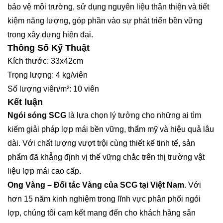
bảo vệ môi trường, sử dụng nguyên liệu thân thiện và tiết
kiệm năng lượng, góp phần vào sự phát triển bền vững
trong xây dựng hiện đại.
Thông Số Kỹ Thuật
Kích thước: 33x42cm
Trọng lượng: 4 kg/viên
Số lượng viên/m²: 10 viên
Kết luận
Ngói sóng SCG
là lựa chọn lý tưởng cho những ai tìm
kiếm giải pháp lợp mái bền vững, thẩm mỹ và hiệu quả lâu
dài. Với chất lượng vượt trội cùng thiết kế tinh tế, sản
phẩm đã khẳng định vị thế vững chắc trên thị trường vật
liệu lợp mái cao cấp.
Ong Vàng – Đối tác Vàng của SCG tại Việt Nam
. Với
hơn 15 năm kinh nghiệm trong lĩnh vực phân phối ngói
lợp, chúng tôi cam kết mang đến cho khách hàng sản