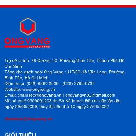
Trụ sở chính: 29 Đường 1C, Phường Bình Tân, Thành Phố Hồ
Chí Minh
Tổng kho gạch ngói Ong Vàng : 117/80 Hồ Văn Long, Phường
Bình Tân, Hồ Chí Minh
Điện thoại: (028) 6260 2830 - (028) 3765 0732
Website: www.ongvang.vn
Email: chamsoc@ongvang.vn | ongvangvn01@gmail.com
Mã số thuế 0309091203 do Sở Kế hoạch Đầu tư cấp lần đầu
ngày 29/06/2009, thay đổi lần thứ 10 ngày 27/06/2022
chamsoc@ongvang.vn
GIỚI THIỆU