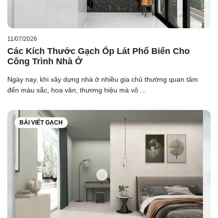
11/07/2026
Các Kích Thước Gạch Ốp Lát Phổ Biến Cho
Công Trình Nhà Ở
Ngày nay, khi xây dựng nhà ở nhiều gia chủ thường quan tâm
đến màu sắc, hoa văn, thương hiệu mà vô ...
BÀI VIẾT GẠCH