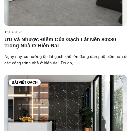
15/07/2026
Ưu Và Nhược Điểm Của Gạch Lát Nền 80x80
Trong Nhà Ở Hiện Đại
Ngày nay, xu hướng ốp lát gạch khổ lớn đang dần phổ biến hơn ở
các công trình nhà ở hiện đại. Do đó, ...
BÀI VIẾT GẠCH