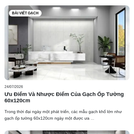
BÀI VIẾT GẠCH
24/07/2026
Ưu Điểm Và Nhược Điểm Của Gạch Ốp Tường
60x120cm
Trong thời đại ngày một phát triển, các mẫu gạch khổ lớn như
gạch ốp tường 60x120cm ngày một được ưa ...