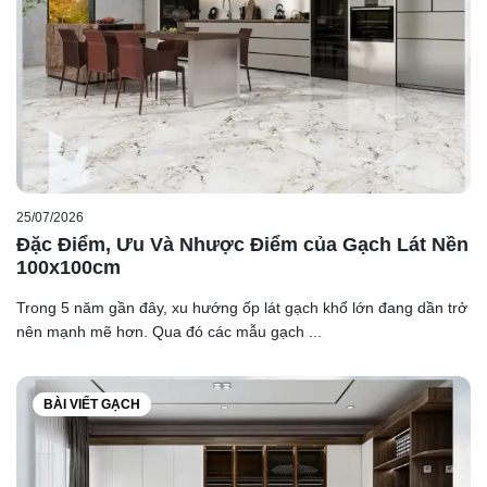
25/07/2026
Đặc Điểm, Ưu Và Nhược Điểm của Gạch Lát Nền
100x100cm
Trong 5 năm gần đây, xu hướng ốp lát gạch khổ lớn đang dần trở
nên mạnh mẽ hơn. Qua đó các mẫu gạch ...
BÀI VIẾT GẠCH