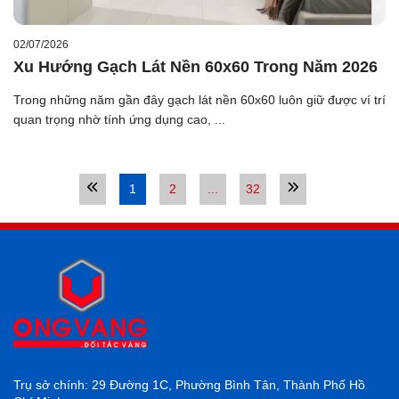
02/07/2026
Xu Hướng Gạch Lát Nền 60x60 Trong Năm 2026
Trong những năm gần đây gạch lát nền 60x60 luôn giữ được ví trí
quan trọng nhờ tính ứng dụng cao, ...
1
2
...
32
Trụ sở chính: 29 Đường 1C, Phường Bình Tân, Thành Phố Hồ