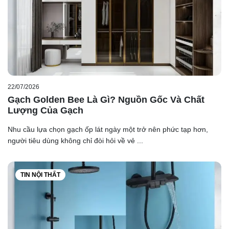
22/07/2026
Gạch Golden Bee Là Gì? Nguồn Gốc Và Chất
Lượng Của Gạch
Nhu cầu lựa chọn gạch ốp lát ngày một trở nên phức tạp hơn,
người tiêu dùng không chỉ đòi hỏi về vẻ ...
TIN NỘI THẤT