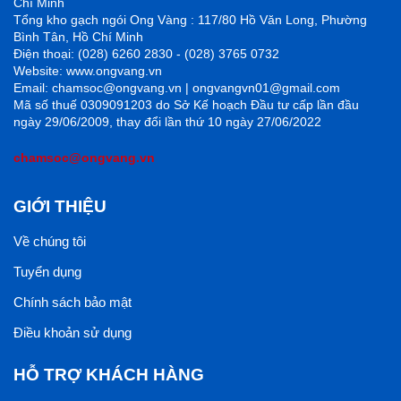
Chí Minh
Tổng kho gạch ngói Ong Vàng : 117/80 Hồ Văn Long, Phường
Bình Tân, Hồ Chí Minh
Điện thoại: (028) 6260 2830 - (028) 3765 0732
Website: www.ongvang.vn
Email: chamsoc@ongvang.vn | ongvangvn01@gmail.com
Mã số thuế 0309091203 do Sở Kế hoạch Đầu tư cấp lần đầu
ngày 29/06/2009, thay đổi lần thứ 10 ngày 27/06/2022
chamsoc@ongvang.vn
GIỚI THIỆU
Về chúng tôi
Tuyển dụng
Chính sách bảo mật
Điều khoản sử dụng
HỖ TRỢ KHÁCH HÀNG