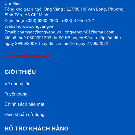
Chí Minh
Tổng kho gạch ngói Ong Vàng : 117/80 Hồ Văn Long, Phường
Bình Tân, Hồ Chí Minh
Điện thoại: (028) 6260 2830 - (028) 3765 0732
Website: www.ongvang.vn
Email: chamsoc@ongvang.vn | ongvangvn01@gmail.com
Mã số thuế 0309091203 do Sở Kế hoạch Đầu tư cấp lần đầu
ngày 29/06/2009, thay đổi lần thứ 10 ngày 27/06/2022
chamsoc@ongvang.vn
GIỚI THIỆU
Về chúng tôi
Tuyển dụng
Chính sách bảo mật
Điều khoản sử dụng
HỖ TRỢ KHÁCH HÀNG