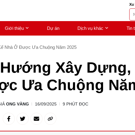
Xu 
Giới thiệu
Dự án
Dịch vụ khác
Tin 
 Kế Nhà Ở Được Ưa Chuộng Năm 2025
 Hướng Xây Dựng, 
ợc Ưa Chuộng Năm
GIẢ
ONG VÀNG
16/09/2025
9 PHÚT ĐỌC