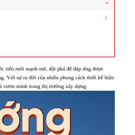
ớc tiến mới mạnh mẽ, đột phá để đáp ứng được
g. Với sự ra đời của nhiều phong cách thiết kế hiện
và vươn mình trong thị trường xây dựng.