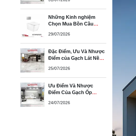
Gian Hiện Đại
Những Kinh nghiệm
Chọn Mua Bồn Cầu
Cotto Chính Hãng
29/07/2026
Đặc Điểm, Ưu Và Nhược
Điểm của Gạch Lát Nền
100x100cm
25/07/2026
Ưu Điểm Và Nhược
Điểm Của Gạch Ốp
Tường 60x120cm
24/07/2026