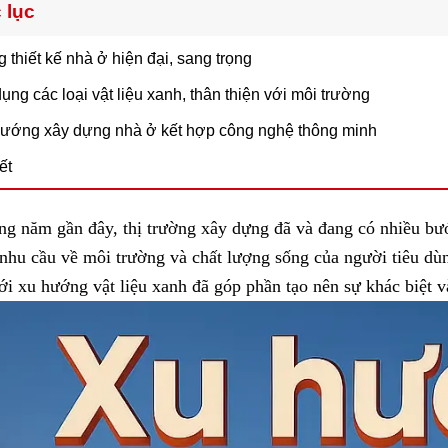
 lục
thiết kế nhà ở hiện đại, sang trọng
g các loại vật liệu xanh, thân thiện với môi trường
ớng xây dựng nhà ở kết hợp công nghệ thông minh
ết
g năm gần đây, thị trường xây dựng đã và đang có nhiều bư
nhu cầu về môi trường và chất lượng sống của người tiêu dùn
ới xu hướng vật liệu xanh đã góp phần tạo nên sự khác biệt 