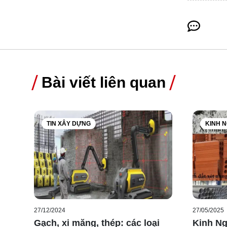
Bài viết liên quan
TIN XÂY DỰNG
KINH 
27/12/2024
27/05/2025
Gạch, xi măng, thép: các loại
Kinh Ng