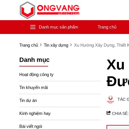
Danh mục sản phẩm
Trang chủ
Trang chủ
Tin xây dựng
Xu Hướng Xây Dựng, Thiết
Danh mục
Xu
Hoạt động công ty
Đư
Tin khuyến mãi
TÁC 
Tin dự án
Kinh nghiệm hay
CHIA SẺ:
Bài viết ngói