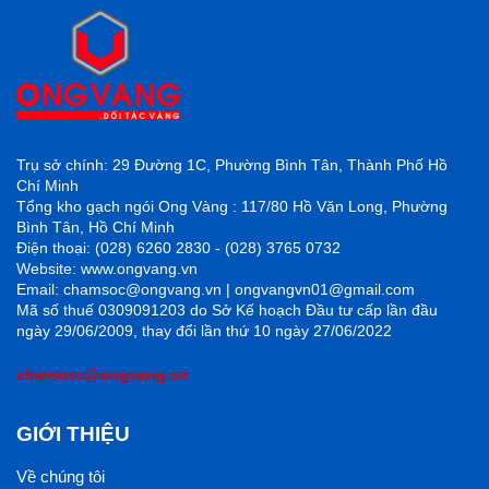
Trụ sở chính: 29 Đường 1C, Phường Bình Tân, Thành Phố Hồ
Chí Minh
Tổng kho gạch ngói Ong Vàng : 117/80 Hồ Văn Long, Phường
Bình Tân, Hồ Chí Minh
Điện thoại: (028) 6260 2830 - (028) 3765 0732
Website: www.ongvang.vn
Email: chamsoc@ongvang.vn | ongvangvn01@gmail.com
Mã số thuế 0309091203 do Sở Kế hoạch Đầu tư cấp lần đầu
ngày 29/06/2009, thay đổi lần thứ 10 ngày 27/06/2022
chamsoc@ongvang.vn
GIỚI THIỆU
Về chúng tôi