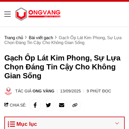
Trang chủ
Bài viết gạch
Gạch Ốp Lát Kim Phong, Sự Lựa
Chọn Đáng Tin Cậy Cho Không Gian Sống
Gạch Ốp Lát Kim Phong, Sự Lựa
Chọn Đáng Tin Cậy Cho Không
Gian Sống
TÁC GIẢ
ONG VÀNG
13/09/2025
9 PHÚT ĐỌC
CHIA SẺ:
Mục lục