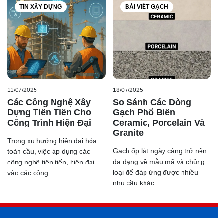
TIN XÂY DỰNG
BÀI VIẾT GẠCH
11/07/2025
18/07/2025
Các Công Nghệ Xây
So Sánh Các Dòng
Dựng Tiên Tiến Cho
Gạch Phổ Biến
Công Trình Hiện Đại
Ceramic, Porcelain Và
Granite
Trong xu hướng hiện đại hóa
Gạch ốp lát ngày càng trở nên
toàn cầu, việc áp dụng các
đa dạng về mẫu mã và chủng
công nghệ tiên tiến, hiện đại
loại để đáp ứng được nhiều
vào các công ...
nhu cầu khác ...