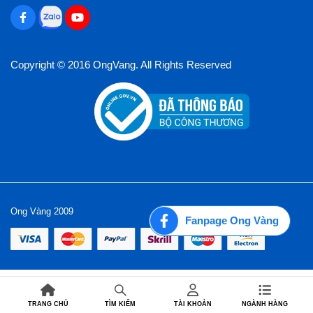
Copyright © 2016 OngVang. All Rights Reserved
Ong Vàng 2009
Fanpage Ong Vàng
TRANG CHỦ
TÀI KHOẢN
NGÀNH HÀNG
TÌM KIẾM