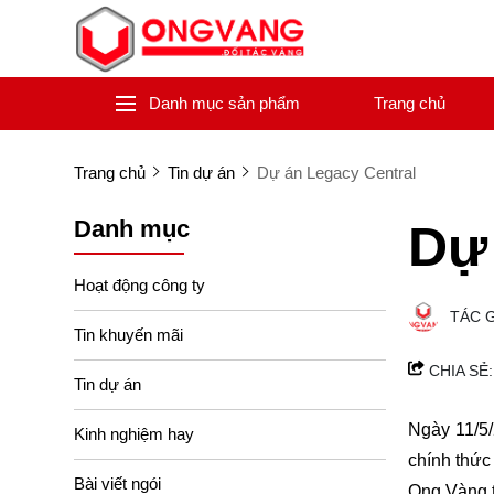
Danh mục sản phẩm
Trang chủ
Trang chủ
Tin dự án
Dự án Legacy Central
Danh mục
Dự 
Hoạt động công ty
TÁC 
Tin khuyến mãi
CHIA SẺ:
Tin dự án
Ngày 11/5/
Kinh nghiệm hay
chính thức
Bài viết ngói
Ong Vàng t