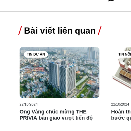
Bài viết liên quan
TIN DỰ ÁN
TIN NỘ
22/10/2024
22/10/2024
Ong Vàng chúc mừng THE
Hoàn th
PRIVIA bàn giao vượt tiến độ
bước qu