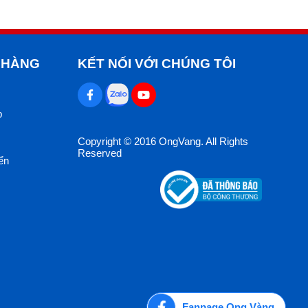
 HÀNG
KẾT NỐI VỚI CHÚNG TÔI
p
Copyright © 2016 OngVang. All Rights
Reserved
ển
Fanpage Ong Vàng