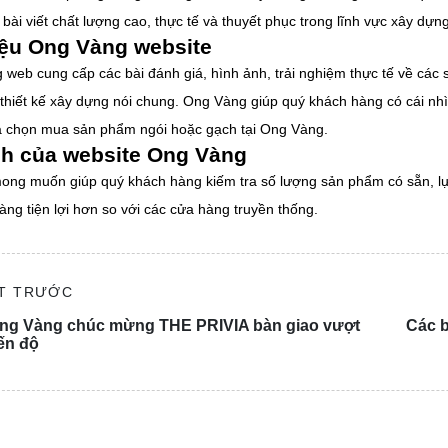
ài viết chất lượng cao, thực tế và thuyết phục trong lĩnh vực xây dựng
iệu Ong Vàng website
 web cung cấp các bài đánh giá, hình ảnh, trải nghiệm thực tế về các 
à thiết kế xây dựng nói chung. Ong Vàng giúp quý khách hàng có cái n
ựa chọn mua sản phẩm ngói hoặc gạch tại Ong Vàng.
h của website Ong Vàng
ng muốn giúp quý khách hàng kiếm tra số lượng sản phẩm có sẵn, lự
ng tiện lợi hơn so với các cửa hàng truyền thống.
ẾT TRƯỚC
ng Vàng chúc mừng THE PRIVIA bàn giao vượt
Các b
iến độ