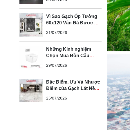
Vì Sao Gạch Ốp Tường
60x120 Vân Đá Được Ưa
Chuộng Trong Không
31/07/2026
Gian Hiện Đại
Những Kinh nghiệm
Chọn Mua Bồn Cầu
Cotto Chính Hãng
29/07/2026
Đặc Điểm, Ưu Và Nhược
Điểm của Gạch Lát Nền
100x100cm
25/07/2026