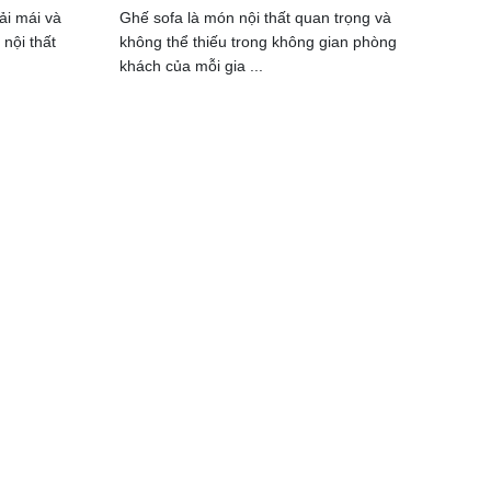
ải mái và
Ghế sofa là món nội thất quan trọng và
 nội thất
không thể thiếu trong không gian phòng
khách của mỗi gia ...