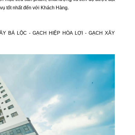
vụ tốt nhất đến với Khách Hàng.
XÂY BÁ LỘC - GẠCH HIỆP HÒA LỢI - GẠCH XÂY