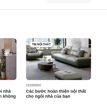
TIN NỘI THẤT
22/10/2024
ôi nhà
Các bước hoàn thiện nội thất
n không
cho ngôi nhà của bạn