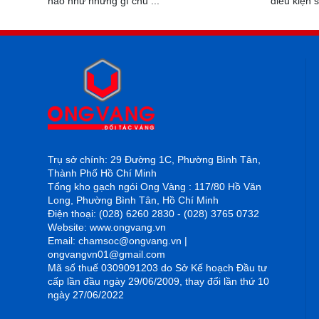
hảo như những gì chủ ...
điều kiện s
Trụ sở chính: 29 Đường 1C, Phường Bình Tân,
Thành Phố Hồ Chí Minh
Tổng kho gạch ngói Ong Vàng : 117/80 Hồ Văn
Long, Phường Bình Tân, Hồ Chí Minh
Điện thoại: (028) 6260 2830 - (028) 3765 0732
Website: www.ongvang.vn
Email: chamsoc@ongvang.vn |
ongvangvn01@gmail.com
Mã số thuế 0309091203 do Sở Kế hoạch Đầu tư
cấp lần đầu ngày 29/06/2009, thay đổi lần thứ 10
ngày 27/06/2022