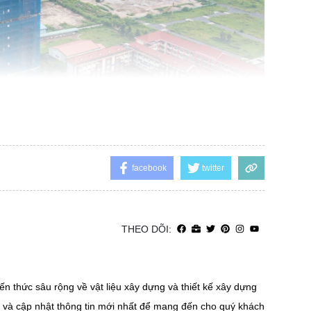
facebook
twitter
THEO DÕI:
ến thức sâu rộng về vật liệu xây dựng và thiết kế xây dựng
n và cập nhật thông tin mới nhất để mang đến cho quý khách