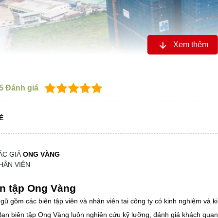
Xem thêm
5
Đánh giá
Ẻ
ÁC GIẢ
ONG VÀNG
HÂN VIÊN
n tập Ong Vàng
gũ gồm các biên tập viên và nhân viên tại công ty có kinh nghiệm và ki
 Ban biên tập Ong Vàng luôn nghiên cứu kỹ lưỡng, đánh giá khách qua