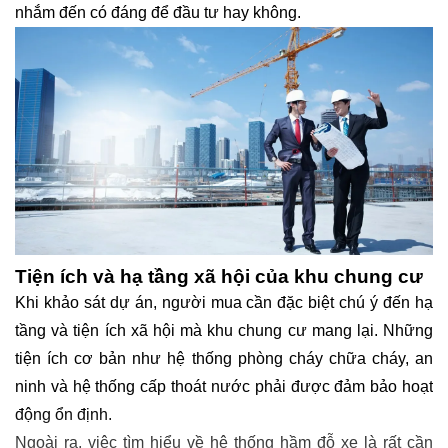
nhắm đến có đáng để đầu tư hay không.
Tiện ích và hạ tầng xã hội của khu chung cư
Khi khảo sát dự án, người mua cần đặc biệt chú ý đến hạ
tầng và tiện ích xã hội mà khu chung cư mang lại. Những
tiện ích cơ bản như hệ thống phòng cháy chữa cháy, an
ninh và hệ thống cấp thoát nước phải được đảm bảo hoạt
động ổn định.
Ngoài ra, việc tìm hiểu về hệ thống hầm đỗ xe là rất cần