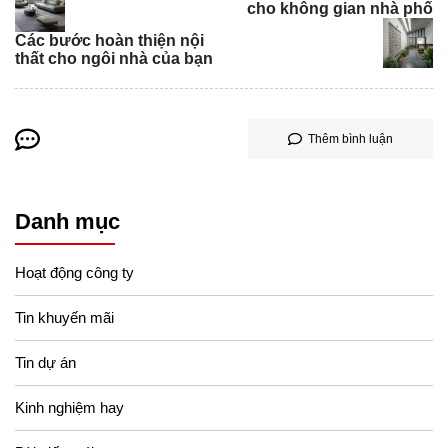
cho không gian nhà phố
cung cấp đầy đủ thông tin liên quan đến căn hộ và đảm
Các bước hoàn thiện nội
bảo hợp đồng tuân thủ đúng quy định pháp luật. Khách
thất cho ngôi nhà của bạn
hàng nên nhận tư vấn từ luật sư để hiểu rõ các điều khoản
trong hợp đồng và đánh giá tính pháp lý.
Thêm bình luận
Danh mục
Hoạt động công ty
Tin khuyến mãi
Tin dự án
Kinh nghiệm hay
Ngoài ra, nếu dự án vẫn đang trong quá trình xây dựng,