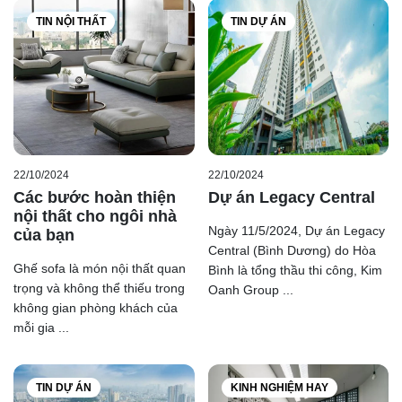
TIN NỘI THẤT
TIN DỰ ÁN
22/10/2024
22/10/2024
Các bước hoàn thiện
Dự án Legacy Central
nội thất cho ngôi nhà
Ngày 11/5/2024, Dự án Legacy
của bạn
Central (Bình Dương) do Hòa
Ghế sofa là món nội thất quan
Bình là tổng thầu thi công, Kim
trọng và không thể thiếu trong
Oanh Group ...
không gian phòng khách của
mỗi gia ...
TIN DỰ ÁN
KINH NGHIỆM HAY