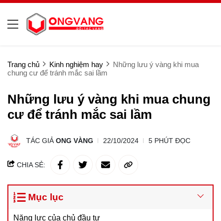
Trang chủ
Kinh nghiệm hay
Những lưu ý vàng khi mua
chung cư để tránh mắc sai lầm
Những lưu ý vàng khi mua chung
cư để tránh mắc sai lầm
TÁC GIẢ
ONG VÀNG
22/10/2024
5 PHÚT ĐỌC
CHIA SẺ:
Mục lục
Năng lực của chủ đầu tư