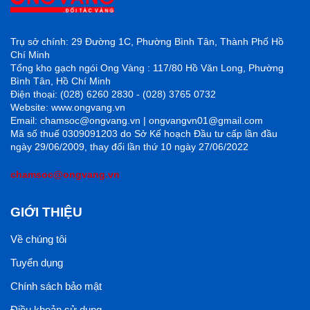
Trụ sở chính: 29 Đường 1C, Phường Bình Tân, Thành Phố Hồ
Chí Minh
Tổng kho gạch ngói Ong Vàng : 117/80 Hồ Văn Long, Phường
Bình Tân, Hồ Chí Minh
Điện thoại: (028) 6260 2830 - (028) 3765 0732
Website: www.ongvang.vn
Email: chamsoc@ongvang.vn | ongvangvn01@gmail.com
Mã số thuế 0309091203 do Sở Kế hoạch Đầu tư cấp lần đầu
ngày 29/06/2009, thay đổi lần thứ 10 ngày 27/06/2022
chamsoc@ongvang.vn
GIỚI THIỆU
Về chúng tôi
Tuyển dụng
Chính sách bảo mật
Điều khoản sử dụng