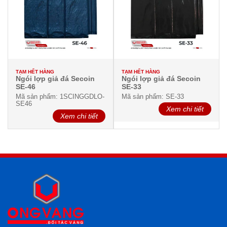
TẠM HẾT HÀNG
TẠM HẾT HÀNG
Ngói lợp giả đá Secoin
Ngói lợp giả đá Secoin
SE-46
SE-33
Mã sản phẩm: 1SCINGGDLO-
Mã sản phẩm: SE-33
SE46
Xem chi tiết
Xem chi tiết