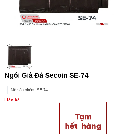
Ngói Giả Đá Secoin SE-74
Mã sản phẩm
:
SE-74
Liên hệ