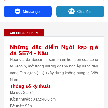
Messenger
Chat Zalo
CHI TIẾT SẢN PHẨM
Những đặc điểm Ngói lợp giả
đá SE74 - Nâu
Ngói giả đá Secoin là sản phẩm tiên tiến của công
ty Secoin, một trong những doanh nghiệp hàng đầu
trong lĩnh vực vật liệu xây dựng không nung tại Việt
Nam.
Thông số kỹ thuật
Mã số:
SE-74
Kích thước:
34,5x40,6 cm
Bề mặt:
Sần