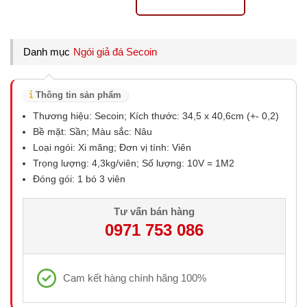
Danh mục
Ngói giả đá Secoin
Thông tin sản phẩm
Thương hiệu: Secoin; Kích thước: 34,5 x 40,6cm (+- 0,2)
Bề mặt: Sần; Màu sắc: Nâu
Loại ngói: Xi măng; Đơn vị tính: Viên
Trọng lượng: 4,3kg/viên; Số lượng: 10V = 1M2
Đóng gói: 1 bó 3 viên
Tư vấn bán hàng
0971 753 086
Cam kết hàng chính hãng 100%