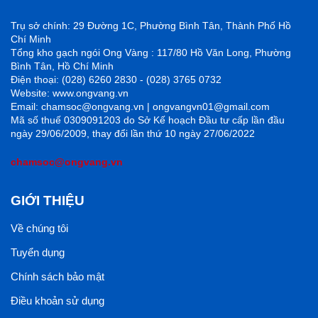
Trụ sở chính: 29 Đường 1C, Phường Bình Tân, Thành Phố Hồ
Chí Minh
Tổng kho gạch ngói Ong Vàng : 117/80 Hồ Văn Long, Phường
Bình Tân, Hồ Chí Minh
Điện thoại: (028) 6260 2830 - (028) 3765 0732
Website: www.ongvang.vn
Email: chamsoc@ongvang.vn | ongvangvn01@gmail.com
Mã số thuế 0309091203 do Sở Kế hoạch Đầu tư cấp lần đầu
ngày 29/06/2009, thay đổi lần thứ 10 ngày 27/06/2022
chamsoc@ongvang.vn
GIỚI THIỆU
Về chúng tôi
Tuyển dụng
Chính sách bảo mật
Điều khoản sử dụng