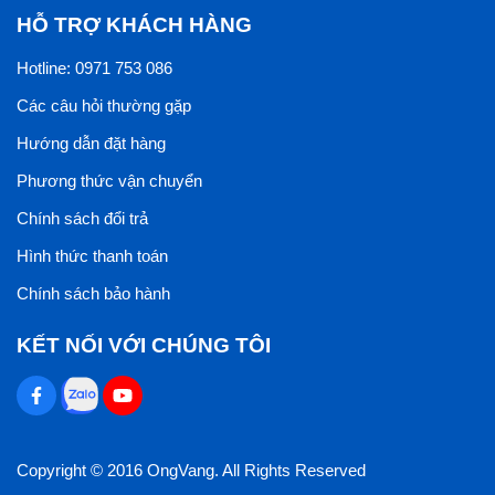
HỖ TRỢ KHÁCH HÀNG
Hotline: 0971 753 086
Các câu hỏi thường gặp
Hướng dẫn đặt hàng
Phương thức vận chuyển
Chính sách đổi trả
Hình thức thanh toán
Chính sách bảo hành
KẾT NỐI VỚI CHÚNG TÔI
Copyright © 2016 OngVang. All Rights Reserved