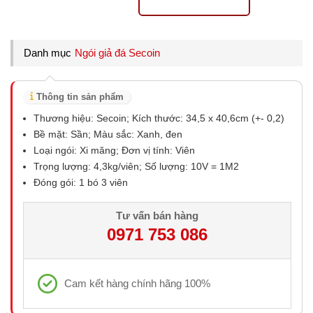
Danh mục
Ngói giả đá Secoin
Thông tin sản phẩm
Thương hiệu: Secoin; Kích thước: 34,5 x 40,6cm (+- 0,2)
Bề mặt: Sần; Màu sắc: Xanh, đen
Loại ngói: Xi măng; Đơn vị tính: Viên
Trọng lượng: 4,3kg/viên; Số lượng: 10V = 1M2
Đóng gói: 1 bó 3 viên
Tư vấn bán hàng
0971 753 086
Cam kết hàng chính hãng 100%