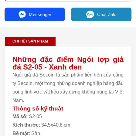
Messenger
Chat Zalo
CHI TIẾT SẢN PHẨM
Những đặc điểm Ngói lợp giả
đá S2-05 - Xanh đen
Ngói giả đá Secoin là sản phẩm tiên tiến của công
ty Secoin, một trong những doanh nghiệp hàng đầu
trong lĩnh vực vật liệu xây dựng không nung tại Việt
Nam.
Thông số kỹ thuật
Mã số:
S2-05
Kích thước:
34,5x40,6 cm
Bề mặt:
Sần