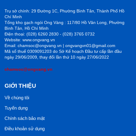
Trụ sở chính: 29 Đường 1C, Phường Bình Tân, Thành Phố Hồ
Chí Minh
Tổng kho gạch ngói Ong Vàng : 117/80 Hồ Văn Long, Phường
Bình Tân, Hồ Chí Minh
Điện thoại: (028) 6260 2830 - (028) 3765 0732
Website: www.ongvang.vn
Email: chamsoc@ongvang.vn | ongvangvn01@gmail.com
Mã số thuế 0309091203 do Sở Kế hoạch Đầu tư cấp lần đầu
ngày 29/06/2009, thay đổi lần thứ 10 ngày 27/06/2022
chamsoc@ongvang.vn
GIỚI THIỆU
Về chúng tôi
Tuyển dụng
Chính sách bảo mật
Điều khoản sử dụng