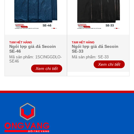
TẠM HẾT HÀNG
TẠM HẾT HÀNG
Ngói lợp giả đá Secoin
Ngói lợp giả đá Secoin
SE-46
SE-33
Mã sản phẩm: 1SCINGGDLO-
Mã sản phẩm: SE-33
SE46
Xem chi tiết
Xem chi tiết