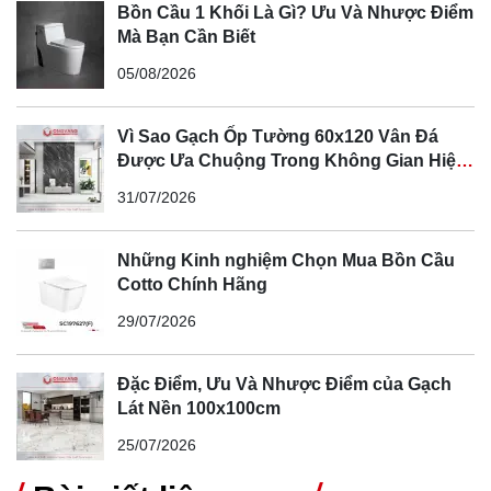
Bồn Cầu 1 Khối Là Gì? Ưu Và Nhược Điểm
Mà Bạn Cần Biết
Gạch lát nền Prime, kích thước 60x60cm, mã sản phẩm 39065
05/08/2026
Vì Sao Gạch Ốp Tường 60x120 Vân Đá
Được Ưa Chuộng Trong Không Gian Hiện
Đại
31/07/2026
Những Kinh nghiệm Chọn Mua Bồn Cầu
Cotto Chính Hãng
29/07/2026
Đặc Điểm, Ưu Và Nhược Điểm của Gạch
Lát Nền 100x100cm
Gạch lát nền Prime, kích thước 60x60cm, mã sản phẩm 39057
25/07/2026
Tham khảo một số mẫu gạch