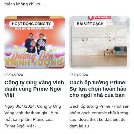
thách không chỉ với ...
HOẠT ĐỘNG CÔNG TY
BÀI VIẾT GẠCH
08/04/2024
25/04/2024
Công ty Ong Vàng vinh
Gạch ốp tường Prime:
danh cùng Prime Ngói
Sự lựa chọn hoàn hảo
Việt
cho ngôi nhà của bạn
Ngày 05/4/2024, Công ty Ong
Gạch ốp tường Prime - một sản
Vàng vinh dự tham gia Lễ ra
phẩm gạch ceramic chất lượng
mắt sản phẩm Planio của
cao, được thiết kế đặc biệt để
Prime Ngói Việt - ...
đem lại sự ...