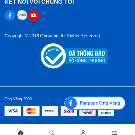
KẾT NỐI VỚI CHÚNG TÔI
Copyright © 2016 OngVang. All Rights Reserved
Ong Vàng 2009
Fanpage Ong Vàng