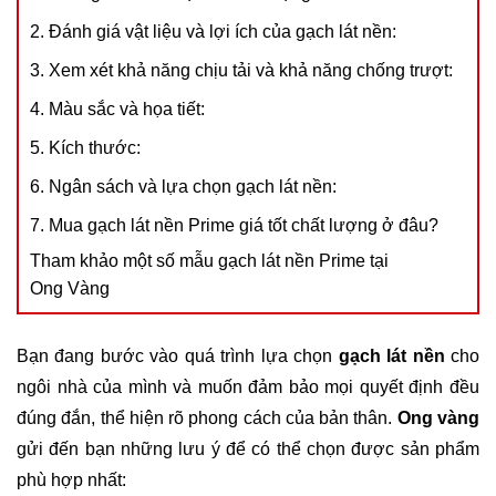
2. Đánh giá vật liệu và lợi ích của gạch lát nền:
3. Xem xét khả năng chịu tải và khả năng chống trượt:
4. Màu sắc và họa tiết:
5. Kích thước:
6. Ngân sách và lựa chọn gạch lát nền:
7. Mua gạch lát nền Prime giá tốt chất lượng ở đâu?
Tham khảo một số mẫu gạch lát nền Prime tại
Ong Vàng
Bạn đang bước vào quá trình lựa chọn
gạch lát nền
cho
ngôi nhà của mình và muốn đảm bảo mọi quyết định đều
đúng đắn, thể hiện rõ phong cách của bản thân.
Ong vàng
gửi đến bạn những lưu ý để có thể chọn được sản phẩm
phù hợp nhất: