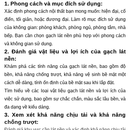
1. Phong cách và mục đích sử dụng:
Xác định phong cách nội thất bạn mong muốn: hiện đại, cổ
điển, tối giản, hoặc đương đại. Làm rõ mục đích sử dụng
của không gian: phòng khách, phòng ngủ, phòng tắm, nhà
bếp. Bạn cần chọn gạch lát nền phù hợp với phong cách
và không gian sử dụng.
2. Đánh giá vật liệu và lợi ích của gạch lát
nền:
Khám phá các tính năng của gạch lát nền, bao gồm độ
bền, khả năng chống trượt, khả năng vệ sinh bề mặt một
cách dễ dàng, tính ổn định của bề mặt sau khi lắp đặt.
Tìm hiểu về các loại vật liệu gạch lát nền và lợi ích của
việc sử dụng, bao gồm sự chắc chắn, màu sắc lâu bền, và
đa dạng về kiểu dáng.
3. Xem xét khả năng chịu tải và khả năng
chống trượt:
Đánh giá khu vực cần lát nền và xác định khả năng chịu tải