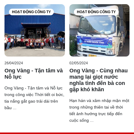
HOẠT ĐỘNG CÔNG TY
HOẠT ĐỘNG CÔNG TY
26/04/2024
02/05/2024
Ong Vàng - Tận tâm và
Ong Vàng - Cùng nhau
Nỗ lực
mang lại giọt nước
nghĩa tình đến bà con
Ong Vàng - Tận tâm và Nỗ lực
gặp khó khăn
trong công việc Thời tiết oi bức,
Hạn hán và xâm nhập mặn một
tia nắng gắt gao trải dài trên
trong những thiên tai về thời
bầu ...
tiết ảnh hưởng trực tiếp đến
cuộc sống ...