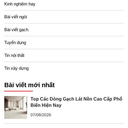
Kinh nghiệm hay
Bài viết ngói
Bài viết gạch
Tuyển dụng
Gạch lát nền Prime, kích thước 80x80cm, mã sản phẩm 27598
Tin nội thất
Tin xây dựng
Bài viết mới nhất
Top Các Dòng Gạch Lát Nền Cao Cấp Phổ
Biến Hiện Nay
07/08/2026