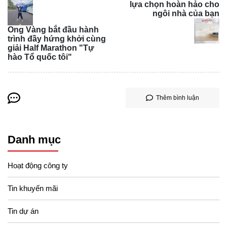
lựa chọn hoàn hảo cho
ngôi nhà của bạn
Ong Vàng bắt đầu hành
trình đầy hứng khởi cùng
giải Half Marathon "Tự
hào Tổ quốc tôi"
Thêm bình luận
Danh mục
Gạch lát nền Prime, kích thước 100x100cm, mã sản phẩm 21009
Hoạt động công ty
Tin khuyến mãi
Tin dự án