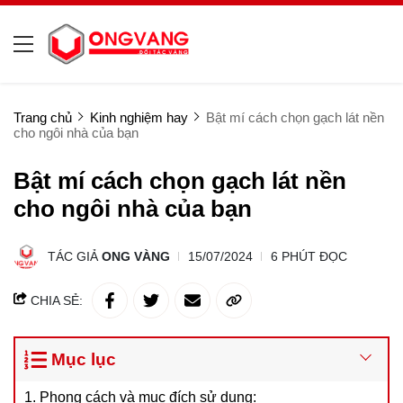
Trang chủ
Kinh nghiệm hay
Bật mí cách chọn gạch lát nền
cho ngôi nhà của bạn
Bật mí cách chọn gạch lát nền
cho ngôi nhà của bạn
TÁC GIẢ
ONG VÀNG
15/07/2024
6 PHÚT ĐỌC
CHIA SẺ:
Mục lục
1. Phong cách và mục đích sử dụng: