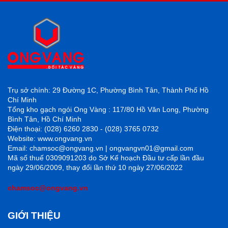
Trụ sở chính: 29 Đường 1C, Phường Bình Tân, Thành Phố Hồ
Chí Minh
Tổng kho gạch ngói Ong Vàng : 117/80 Hồ Văn Long, Phường
Bình Tân, Hồ Chí Minh
Điện thoại: (028) 6260 2830 - (028) 3765 0732
Website: www.ongvang.vn
Email: chamsoc@ongvang.vn | ongvangvn01@gmail.com
Mã số thuế 0309091203 do Sở Kế hoạch Đầu tư cấp lần đầu
ngày 29/06/2009, thay đổi lần thứ 10 ngày 27/06/2022
chamsoc@ongvang.vn
GIỚI THIỆU