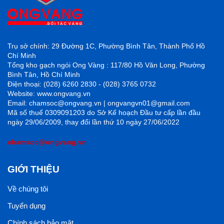
Trụ sở chính: 29 Đường 1C, Phường Bình Tân, Thành Phố Hồ
Chí Minh
Tổng kho gạch ngói Ong Vàng : 117/80 Hồ Văn Long, Phường
Bình Tân, Hồ Chí Minh
Điện thoại: (028) 6260 2830 - (028) 3765 0732
Website: www.ongvang.vn
Email: chamsoc@ongvang.vn | ongvangvn01@gmail.com
Mã số thuế 0309091203 do Sở Kế hoạch Đầu tư cấp lần đầu
ngày 29/06/2009, thay đổi lần thứ 10 ngày 27/06/2022
chamsoc@ongvang.vn
GIỚI THIỆU
Về chúng tôi
Tuyển dụng
Chính sách bảo mật