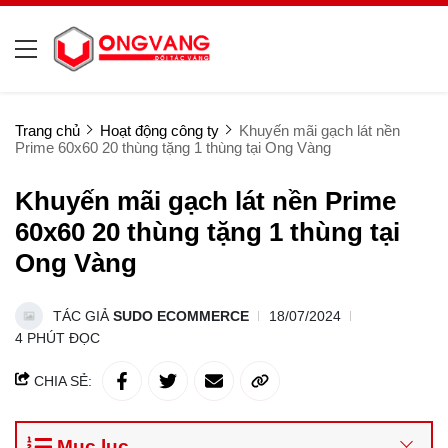
Trang chủ
Hoạt động công ty
Khuyến mãi gạch lát nền
Prime 60x60 20 thùng tặng 1 thùng tại Ong Vàng
Khuyến mãi gạch lát nền Prime
60x60 20 thùng tặng 1 thùng tại
Ong Vàng
TÁC GIẢ
SUDO ECOMMERCE
18/07/2024
4 PHÚT ĐỌC
CHIA SẺ:
Mục lục