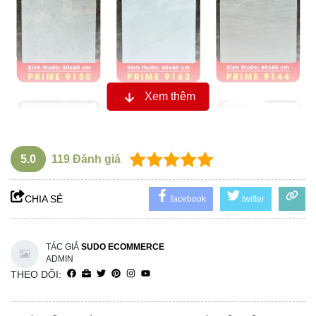
Xem thêm
5.0
119
Đánh giá
CHIA SẺ
facebook
twitter
TÁC GIẢ
SUDO ECOMMERCE
ADMIN
THEO DÕI: