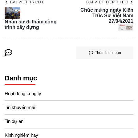
BÀI VIẾT TRƯỚC
BÀI VIẾT TIẾP THEO
Chúc mừng ngày Kiến
Trúc Sư Việt Nam
27/04/2021
Nhân sự đi thăm công
trình xây dựng
Thêm bình luận
Danh mục
Hoạt động công ty
Tin khuyến mãi
Tin dự án
Kinh nghiệm hay