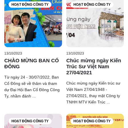
HOẠT ĐỘNG CÔNG TY
HOẠT ĐỘNG CÔNG TY
13/10/2023
13/10/2023
CHÀO MỪNG BAN CỔ
Chúc mừng ngày Kiến
ĐÔNG
Trúc Sư Việt Nam
27/04/2021
Từ ngày 24 - 30/07/2022, Ban
Chúc mừng ngày Kiến trúc sư
Cổ Đông sẽ về thăm và tham
Việt Nam 27/04/1948 -
dự Đại Hội Ban Cổ Đông Công
27/04/2021, thay mặt Công ty
Ty, nhầm đánh ...
TNHH MTV Kiến Trúc ...
HOẠT ĐỘNG CÔNG TY
HOẠT ĐỘNG CÔNG TY