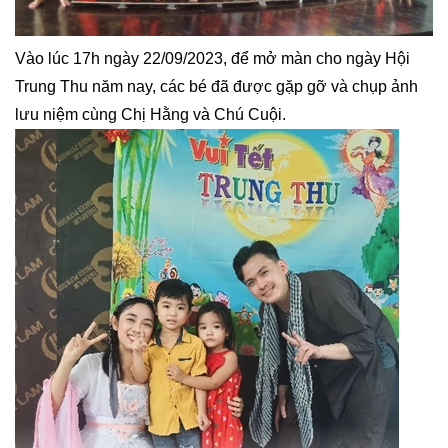
Vào lúc 17h ngày 22/09/2023, để mở màn cho ngày Hội
Trung Thu năm nay, các bé đã được gặp gỡ và chụp ảnh
lưu niệm cùng Chị Hằng và Chú Cuội.