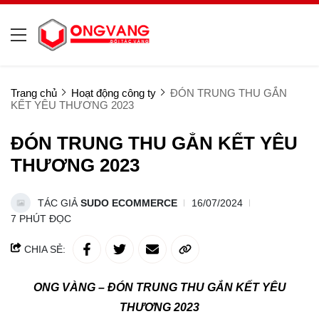
Trang chủ
Hoạt động công ty
ĐÓN TRUNG THU GẮN
KẾT YÊU THƯƠNG 2023
ĐÓN TRUNG THU GẮN KẾT YÊU
THƯƠNG 2023
TÁC GIẢ
SUDO ECOMMERCE
16/07/2024
7 PHÚT ĐỌC
CHIA SẺ:
ONG VÀNG – ĐÓN TRUNG THU GẮN KẾT YÊU
THƯƠNG 2023