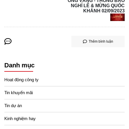
ONG VÀNG - THÔNG BÁO
NGHỈ LỄ & MỪNG QUỐC
KHÁNH 02/09/2023
Thêm bình luận
Danh mục
Hoạt động công ty
Tin khuyến mãi
Tin dự án
Kinh nghiệm hay