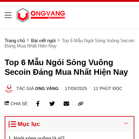
Trang chủ
Bài viết ngói
Top 6 Mẫu Ngói Sóng Vuông Secoin
Đáng Mua Nhất Hiện Nay
Top 6 Mẫu Ngói Sóng Vuông
Secoin Đáng Mua Nhất Hiện Nay
TÁC GIẢ
ONG VÀNG
17/09/2025
12 PHÚT ĐỌC
CHIA SẺ:
Mục lục
1. Ngói sóng vuông là gì?