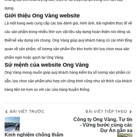
dựng.
Giới thiệu Ong Vàng website
Là một trang web cung cấp các bài đánh giá, hình ảnh, trải nghiệm thực tế về
các sản phẩm trong nhiều lĩnh vực vật liệu xây dựng hoàn thiện nói riêng và
thiết kế xây dựng nói chung. Ong Vàng giúp quý khách hàng có cái nhìn tổng
quan về sản phẩm, số lượng sản phẩm tồn kho trước khi lựa chọn mua sản
phẩm ngói hoặc gạch tại Ong Vàng.
Sứ mệnh của website Ong Vàng
Ong Vàng mong muốn giúp quý khách hàng kiếm tra số lượng sản phẩm có
sẵn, lựa chọn sản phẩm phù hợp với công trình cũng như sở thích của khách
hàng tiện lợi hơn so với các cửa hàng truyền thống.
BÀI VIẾT TRƯỚC
BÀI VIẾT TIẾP THEO
Công ty Ong Vàng, Tự tin
2.2 Lưu ý
- Vững bước cùng các
Dự Án gần xa
Khi bảo trì mái ngói gốm tráng men, cần chú ý một số
Kinh nghiệm chống thấm