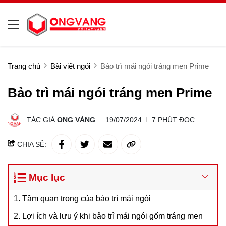
Trang chủ
Bài viết ngói
Bảo trì mái ngói tráng men Prime
Bảo trì mái ngói tráng men Prime
TÁC GIẢ
ONG VÀNG
19/07/2024
7 PHÚT ĐỌC
CHIA SẺ:
Mục lục
1. Tầm quan trọng của bảo trì mái ngói
2. Lợi ích và lưu ý khi bảo trì mái ngói gốm tráng men