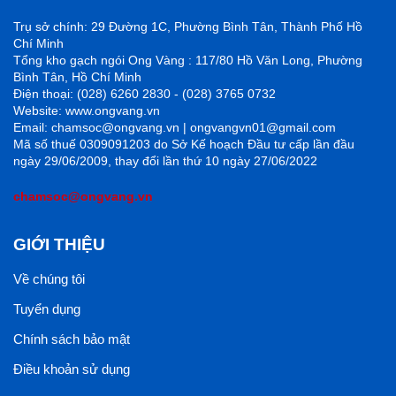
Trụ sở chính: 29 Đường 1C, Phường Bình Tân, Thành Phố Hồ
Chí Minh
Tổng kho gạch ngói Ong Vàng : 117/80 Hồ Văn Long, Phường
Bình Tân, Hồ Chí Minh
Điện thoại: (028) 6260 2830 - (028) 3765 0732
Website: www.ongvang.vn
Email: chamsoc@ongvang.vn | ongvangvn01@gmail.com
Mã số thuế 0309091203 do Sở Kế hoạch Đầu tư cấp lần đầu
ngày 29/06/2009, thay đổi lần thứ 10 ngày 27/06/2022
chamsoc@ongvang.vn
GIỚI THIỆU
Về chúng tôi
Tuyển dụng
Chính sách bảo mật
Điều khoản sử dụng