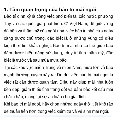
1. Tầm quan trọng của bảo trì mái ngói
Bảo trì định kỳ là công việc phổ biến tại các nước phương
Tây và các quốc gia phát triển. Ở Việt Nam, để giữ vững
độ bền và thẩm mỹ của ngôi nhà, việc bảo trì nhà cửa ngày
càng được chú trọng, đặc biệt là ở những vùng có điều
kiện thời tiết khắc nghiệt. Bảo trì mái nhà có thể giúp bảo
đảm được hiệu năng sử dụng, duy trì tính thẩm mỹ, đặc
biệt là trước và sau mùa mưa bão.
Tại các khu vực miền Trung và miền Nam, mưa lớn và bão
mạnh thường xuyên xảy ra. Do đó, việc bảo trì mái ngói là
việc rất cần được quan tâm. Điều này giúp mái nhà luôn
bền đẹp, giảm thiểu tình trạng dột và đảm bảo kết cấu mái
chắc chắn, mang lại sự an toàn cho gia đình.
Khi bảo trì mái ngói, hãy chọn những ngày thời tiết khô ráo
để thuận tiện hơn trong việc kiểm tra và vệ sinh mái ngói.