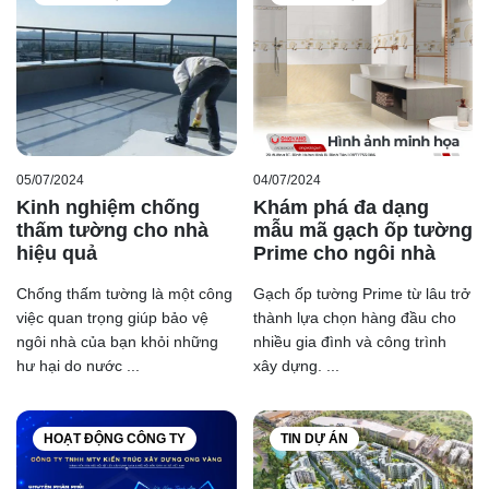
05/07/2024
04/07/2024
Kinh nghiệm chống
Khám phá đa dạng
thấm tường cho nhà
mẫu mã gạch ốp tường
hiệu quả
Prime cho ngôi nhà
Chống thấm tường là một công
Gạch ốp tường Prime từ lâu trở
việc quan trọng giúp bảo vệ
thành lựa chọn hàng đầu cho
ngôi nhà của bạn khỏi những
nhiều gia đình và công trình
hư hại do nước ...
xây dựng. ...
HOẠT ĐỘNG CÔNG TY
TIN DỰ ÁN