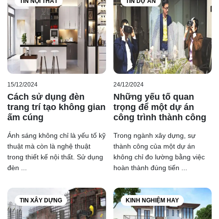
TIN NỘI THẤT
TIN DỰ ÁN
15/12/2024
24/12/2024
Cách sử dụng đèn
Những yếu tố quan
trang trí tạo không gian
trọng để một dự án
ấm cúng
công trình thành công
Ánh sáng không chỉ là yếu tố kỹ
Trong ngành xây dựng, sự
thuật mà còn là nghệ thuật
thành công của một dự án
trong thiết kế nội thất. Sử dụng
không chỉ đo lường bằng việc
đèn ...
hoàn thành đúng tiến ...
TIN XÂY DỰNG
KINH NGHIỆM HAY