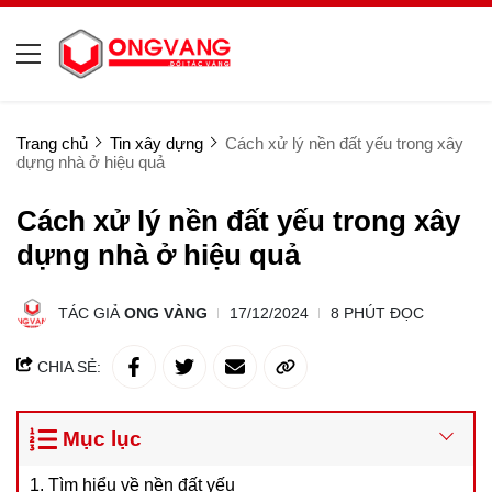
Trang chủ
Tin xây dựng
Cách xử lý nền đất yếu trong xây
dựng nhà ở hiệu quả
Cách xử lý nền đất yếu trong xây
dựng nhà ở hiệu quả
TÁC GIẢ
ONG VÀNG
17/12/2024
8 PHÚT ĐỌC
CHIA SẺ:
Mục lục
1. Tìm hiểu về nền đất yếu