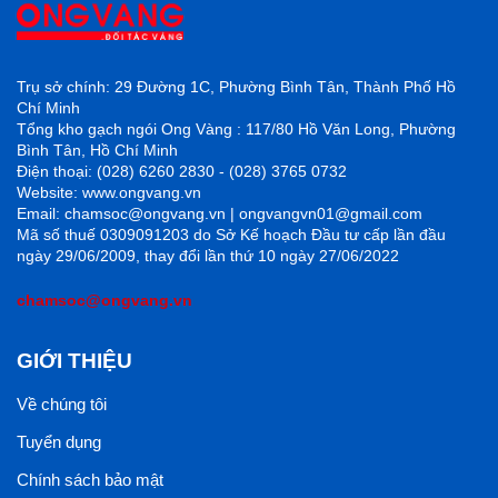
Trụ sở chính: 29 Đường 1C, Phường Bình Tân, Thành Phố Hồ
Chí Minh
Tổng kho gạch ngói Ong Vàng : 117/80 Hồ Văn Long, Phường
Bình Tân, Hồ Chí Minh
Điện thoại: (028) 6260 2830 - (028) 3765 0732
Website: www.ongvang.vn
Email: chamsoc@ongvang.vn | ongvangvn01@gmail.com
Mã số thuế 0309091203 do Sở Kế hoạch Đầu tư cấp lần đầu
ngày 29/06/2009, thay đổi lần thứ 10 ngày 27/06/2022
chamsoc@ongvang.vn
GIỚI THIỆU
Về chúng tôi
Tuyển dụng
Chính sách bảo mật