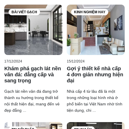
BÀI VIẾT GẠCH
KINH NGHIỆM HAY
17/12/2024
15/12/2024
Khám phá gạch lát nền
Gợi ý thiết kế nhà cấp
vân đá: đẳng cấp và
4 đơn giản nhưng hiện
sang trọng
đại
Gạch lát nền vân đá đang trở
Nhà cấp 4 từ lâu đã là một
thành xu hướng trong thiết kế
trong những loại hình nhà ở
nội thất hiện đại, mang đến vẻ
phổ biến tại Việt Nam nhờ tính
đẹp đẳng ...
tiện dụng, chi ...