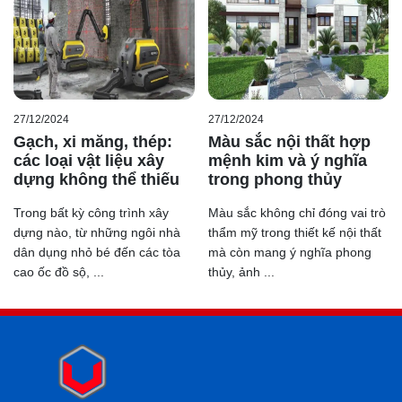
27/12/2024
27/12/2024
Gạch, xi măng, thép:
Màu sắc nội thất hợp
các loại vật liệu xây
mệnh kim và ý nghĩa
dựng không thể thiếu
trong phong thủy
Trong bất kỳ công trình xây
Màu sắc không chỉ đóng vai trò
dựng nào, từ những ngôi nhà
thẩm mỹ trong thiết kế nội thất
dân dụng nhỏ bé đến các tòa
mà còn mang ý nghĩa phong
cao ốc đồ sộ, ...
thủy, ảnh ...