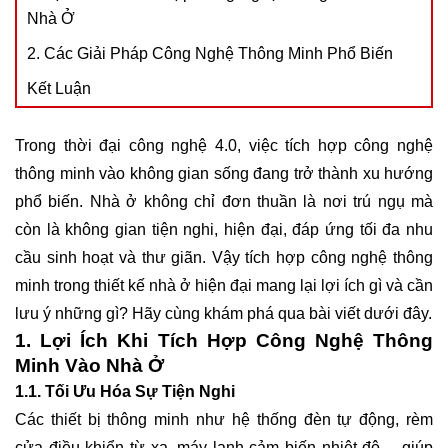
Nhà Ở
2. Các Giải Pháp Công Nghệ Thông Minh Phổ Biến
Kết Luận
Trong thời đại công nghệ 4.0, việc tích hợp công nghệ
thông minh vào không gian sống đang trở thành xu hướng
phổ biến. Nhà ở không chỉ đơn thuần là nơi trú ngụ mà
còn là không gian tiện nghi, hiện đại, đáp ứng tối đa nhu
cầu sinh hoạt và thư giãn. Vậy tích hợp công nghệ thông
minh trong thiết kế nhà ở hiện đại mang lại lợi ích gì và cần
lưu ý những gì? Hãy cùng khám phá qua bài viết dưới đây.
1. Lợi Ích Khi Tích Hợp Công Nghệ Thông
Minh Vào Nhà Ở
1.1. Tối Ưu Hóa Sự Tiện Nghi
Các thiết bị thông minh như hệ thống đèn tự động, rèm
cửa điều khiển từ xa, máy lạnh cảm biến nhiệt độ,... giúp