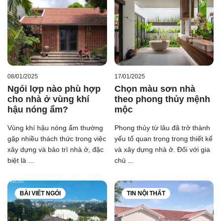
08/01/2025
17/01/2025
Ngói lợp nào phù hợp
Chọn màu sơn nhà
cho nhà ở vùng khí
theo phong thủy mệnh
hậu nóng ẩm?
mộc
Vùng khí hậu nóng ẩm thường
Phong thủy từ lâu đã trở thành
gặp nhiều thách thức trong việc
yếu tố quan trọng trong thiết kế
xây dựng và bảo trì nhà ở, đặc
và xây dựng nhà ở. Đối với gia
biệt là ...
chủ ...
BÀI VIẾT NGÓI
TIN NỘI THẤT