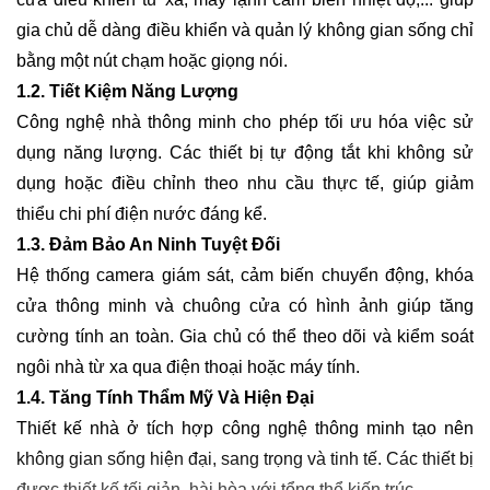
gia chủ dễ dàng điều khiển và quản lý không gian sống chỉ
bằng một nút chạm hoặc giọng nói.
1.2. Tiết Kiệm Năng Lượng
Công nghệ nhà thông minh cho phép tối ưu hóa việc sử
dụng năng lượng. Các thiết bị tự động tắt khi không sử
dụng hoặc điều chỉnh theo nhu cầu thực tế, giúp giảm
thiểu chi phí điện nước đáng kể.
1.3. Đảm Bảo An Ninh Tuyệt Đối
Hệ thống camera giám sát, cảm biến chuyển động, khóa
cửa thông minh và chuông cửa có hình ảnh giúp tăng
cường tính an toàn. Gia chủ có thể theo dõi và kiểm soát
ngôi nhà từ xa qua điện thoại hoặc máy tính.
1.4. Tăng Tính Thẩm Mỹ Và Hiện Đại
Thiết kế nhà ở tích hợp công nghệ thông minh tạo nên
không gian sống hiện đại, sang trọng và tinh tế. Các thiết bị
được thiết kế tối giản, hài hòa với tổng thể kiến trúc.