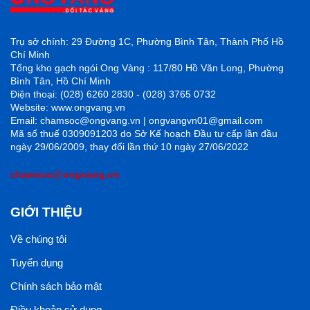
Trụ sở chính: 29 Đường 1C, Phường Bình Tân, Thành Phố Hồ
Chí Minh
Tổng kho gạch ngói Ong Vàng : 117/80 Hồ Văn Long, Phường
Bình Tân, Hồ Chí Minh
Điện thoại: (028) 6260 2830 - (028) 3765 0732
Website: www.ongvang.vn
Email: chamsoc@ongvang.vn | ongvangvn01@gmail.com
Mã số thuế 0309091203 do Sở Kế hoạch Đầu tư cấp lần đầu
ngày 29/06/2009, thay đổi lần thứ 10 ngày 27/06/2022
chamsoc@ongvang.vn
GIỚI THIỆU
Về chúng tôi
Tuyển dụng
Chính sách bảo mật
Điều khoản sử dụng