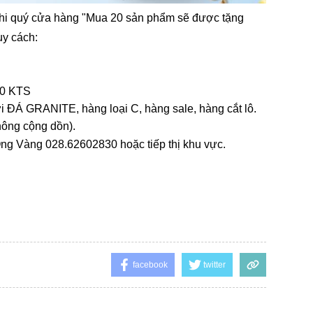
khi quý cửa hàng "Mua 20 sản phẩm sẽ được tặng
y cách:
60 KTS
ĐÁ GRANITE, hàng loại C, hàng sale, hàng cắt lô.
hông cộng dồn).
Ong Vàng 028.62602830 hoặc tiếp thị khu vực.
facebook
twitter