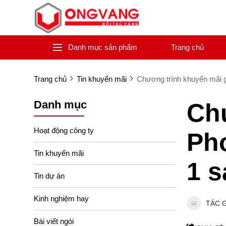
Danh mục sản phẩm
Trang chủ
Trang chủ
Tin khuyến mãi
Chương trình khuyến mãi 
Danh mục
Ch
Hoạt động công ty
Ph
Tin khuyến mãi
1 
Tin dự án
Kinh nghiệm hay
TÁC 
Bài viết ngói