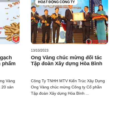
HOẠT ĐỘNG CÔNG TY
13/10/2023
 gạch
Ong Vàng chúc mừng đối tác
n phẩm
Tập đoàn Xây dựng Hòa Bình
ng Vàng
Công Ty TNHH MTV Kiến Trúc Xây Dựng
a 20 sản
Ong Vàng chúc mừng Công ty Cổ phần
Tập đoàn Xây dựng Hòa Bình ...