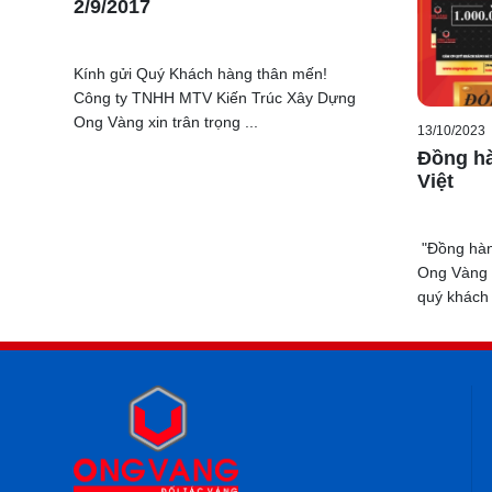
2/9/2017
Kính gửi Quý Khách hàng thân mến!
Công ty TNHH MTV Kiến Trúc Xây Dựng
Ong Vàng xin trân trọng ...
13/10/2023
Đồng h
Việt
"Đồng hàn
Ong Vàng 
quý khách h