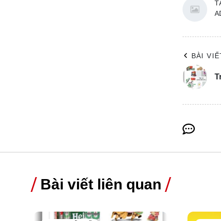
T
A
BÀI VI
T
Bài viết liên quan