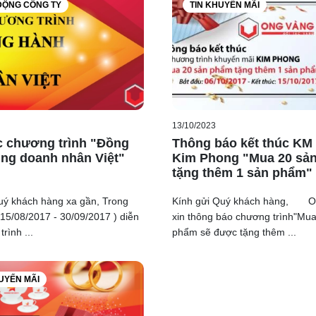
ĐỘNG CÔNG TY
TIN KHUYẾN MÃI
13/10/2023
c chương trình "Đồng
Thông báo kết thúc KM
ng doanh nhân Việt"
Kim Phong "Mua 20 sả
tặng thêm 1 sản phẩm"
uý khách hàng xa gần, Trong
Kính gửi Quý khách hàng, O
( 15/08/2017 - 30/09/2017 ) diễn
xin thông báo chương trình"Mu
rình ...
phẩm sẽ được tặng thêm ...
UYẾN MÃI