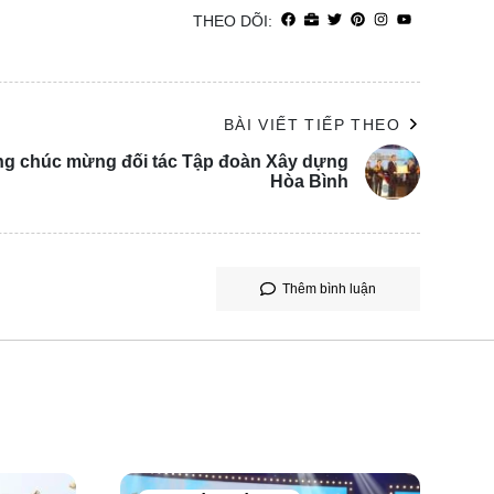
THEO DÕI:
BÀI VIẾT TIẾP THEO
g chúc mừng đối tác Tập đoàn Xây dựng
Hòa Bình
Thêm bình luận