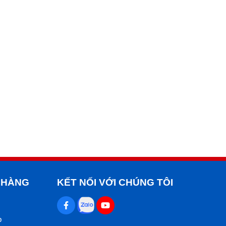
 HÀNG
KẾT NỐI VỚI CHÚNG TÔI
p