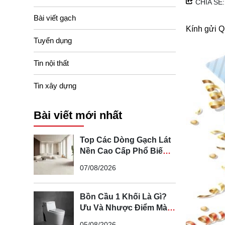
CHIA SẺ:
Bài viết gạch
Kính gửi 
Tuyển dụng
Tin nội thất
Tin xây dựng
Bài viết mới nhất
Top Các Dòng Gạch Lát
Nền Cao Cấp Phổ Biến
Hiện Nay
07/08/2026
Bồn Cầu 1 Khối Là Gì?
Ưu Và Nhược Điểm Mà
Bạn Cần Biết
05/08/2026