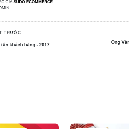
ÁC GIẢ
SUDO ECOMMERCE
DMIN
ẾT TRƯỚC
Ong Vàn
ri ân khách hàng - 2017