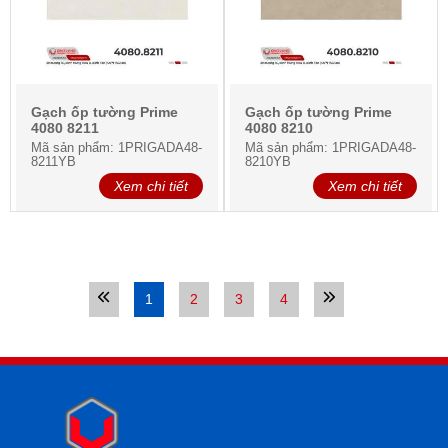
Gạch ốp tường Prime
Gạch ốp tường Prime
4080 8211
4080 8210
Mã sản phẩm: 1PRIGADA48-
Mã sản phẩm: 1PRIGADA48-
8211YB
8210YB
Xem chi tiết
Xem chi tiết
1
2
3
4