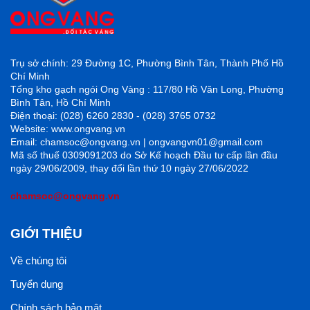
Trụ sở chính: 29 Đường 1C, Phường Bình Tân, Thành Phố Hồ
Chí Minh
Tổng kho gạch ngói Ong Vàng : 117/80 Hồ Văn Long, Phường
Bình Tân, Hồ Chí Minh
Điện thoại: (028) 6260 2830 - (028) 3765 0732
Website: www.ongvang.vn
Email: chamsoc@ongvang.vn | ongvangvn01@gmail.com
Mã số thuế 0309091203 do Sở Kế hoạch Đầu tư cấp lần đầu
ngày 29/06/2009, thay đổi lần thứ 10 ngày 27/06/2022
chamsoc@ongvang.vn
GIỚI THIỆU
Về chúng tôi
Tuyển dụng
Chính sách bảo mật