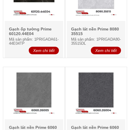
Gạch ốp tường Prime
Gạch lát nền Prime 8080
60120.44E04
35515
Mã sản phẩm: 1PRIGADA61-
Mã sản phẩm: 1PRIGADA80-
44E04TP
35515DL
Xem chi tiết
Xem chi tiết
Gạch lát nền Prime 6060
Gạch lát nền Prime 6060