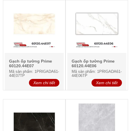
Gạch ốp tường Prime
Gạch ốp tường Prime
60120.44E07
60120.44E06
Mã sản phẩm: 1PRIGADA61-
Mã sản phẩm: 1PRIGADA61-
44E07TP
44E06TP
Xem chi tiết
Xem chi tiết