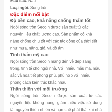
Màu sắc:
Nâu
Loại ngói:
Sóng tròn
Đặc điểm nổi bật
Độ bền cao, khả năng chống thấm tốt
Ngói sóng tròn Secoin được sản xuất từ các
nguyên liệu chất lượng cao. Sản phẩm có khả
năng chống chịu tốt với các tác động của thời tiết
như mưa, nắng, gió, và độ ẩm.
Tính thẩm mỹ cao
Ngói sóng tròn Secoin mang đến vẻ đẹp sang
trọng, tinh tế cho ngôi nhà. Với nhiều mẫu mã, màu
sắc và họa tiết phong phú, phù hợp với nhiều
phong cách kiến trúc khác nhau.
Thân thiện với môi trường
Ngói sóng tròn Secoin được sản xuất từ các
nguyên liệu không nung, giảm thiểu việc sử dụng
tài nguyên thiên nhiên và hạn chế phát thải khí nhà