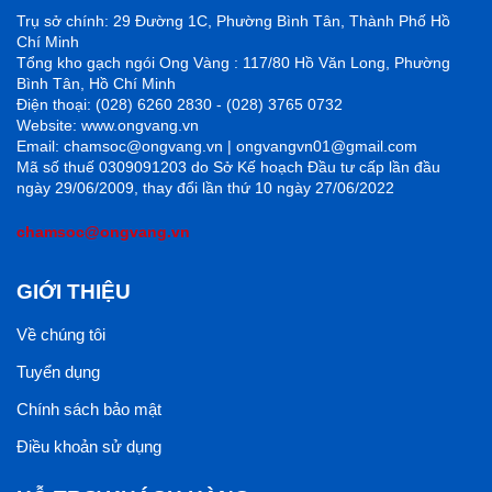
Trụ sở chính: 29 Đường 1C, Phường Bình Tân, Thành Phố Hồ
Chí Minh
Tổng kho gạch ngói Ong Vàng : 117/80 Hồ Văn Long, Phường
Bình Tân, Hồ Chí Minh
Điện thoại: (028) 6260 2830 - (028) 3765 0732
Website: www.ongvang.vn
Email: chamsoc@ongvang.vn | ongvangvn01@gmail.com
Mã số thuế 0309091203 do Sở Kế hoạch Đầu tư cấp lần đầu
ngày 29/06/2009, thay đổi lần thứ 10 ngày 27/06/2022
chamsoc@ongvang.vn
GIỚI THIỆU
Về chúng tôi
Tuyển dụng
Chính sách bảo mật
Điều khoản sử dụng