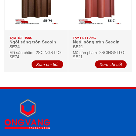
TẠM HẾT HÀNG
TẠM HẾT HÀNG
Ngói sóng tròn Secoin
Ngói sóng tròn Secoin
SE74
SE21
Mã sản phẩm: 2SCINGSTLO-
Mã sản phẩm: 2SCINGSTLO-
SE74
SE21
Xem chi tiết
Xem chi tiết