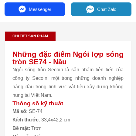
Messenger
Chat Zalo
CHI TIẾT SẢN PHẨM
Những đặc điểm Ngói lợp sóng
tròn SE74 - Nâu
Ngói sóng tròn Secoin là sản phẩm tiên tiến của
công ty Secoin, một trong những doanh nghiệp
hàng đầu trong lĩnh vực vật liệu xây dựng không
nung tại Việt Nam.
Thông số kỹ thuật
Mã số:
SE-74
Kích thước:
33,4x42,2 cm
Bề mặt:
Trơn