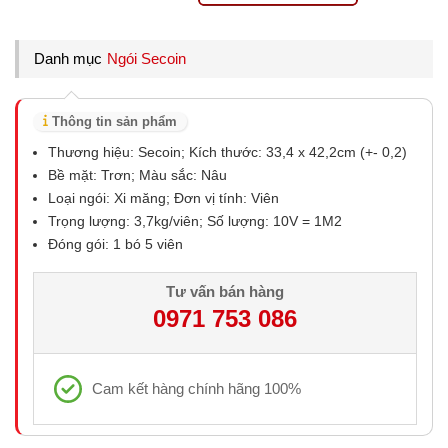
Danh mục
Ngói Secoin
Thông tin sản phẩm
Thương hiệu: Secoin; Kích thước: 33,4 x 42,2cm (+- 0,2)
Bề mặt: Trơn; Màu sắc: Nâu
Loại ngói: Xi măng; Đơn vị tính: Viên
Trọng lượng: 3,7kg/viên; Số lượng: 10V = 1M2
Đóng gói: 1 bó 5 viên
Tư vấn bán hàng
0971 753 086
Cam kết hàng chính hãng 100%