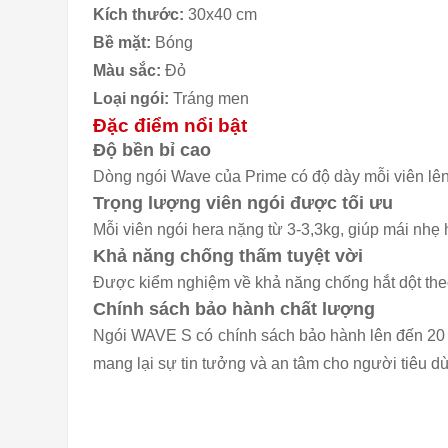
Kích thước:
30x40 cm
Bề mặt:
Bóng
Màu sắc:
Đỏ
Loại ngói:
Tráng men
Đặc điểm nổi bật
Độ bền bỉ cao
Dòng ngói Wave của Prime có độ dày mỗi viên lên
Trọng lượng viên ngói được tối ưu
Mỗi viên ngói hera nặng từ 3-3,3kg, giúp mái nhẹ 
Khả năng chống thấm tuyệt vời
Được kiểm nghiệm về khả năng chống hắt dột theo t
Chính sách bảo hành chất lượng
Ngói WAVE S có chính sách bảo hành lên đến 20 
mang lại sự tin tưởng và an tâm cho người tiêu d