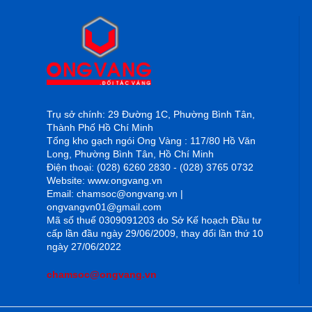
Trụ sở chính: 29 Đường 1C, Phường Bình Tân,
Thành Phố Hồ Chí Minh
Tổng kho gạch ngói Ong Vàng : 117/80 Hồ Văn
Long, Phường Bình Tân, Hồ Chí Minh
Điện thoại: (028) 6260 2830 - (028) 3765 0732
Website: www.ongvang.vn
Email: chamsoc@ongvang.vn |
ongvangvn01@gmail.com
Mã số thuế 0309091203 do Sở Kế hoạch Đầu tư
cấp lần đầu ngày 29/06/2009, thay đổi lần thứ 10
ngày 27/06/2022
chamsoc@ongvang.vn