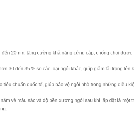
 đến 20mm, tăng cường khả năng cứng cáp, chống chọi được mọi
hơn 30 đến 35 % so các loại ngói khác, giúp giảm tải trọng lên
iêu chuẩn quốc tế, giúp bảo vệ ngôi nhà trong những điều kiện 
năm về màu sắc và độ bền xương ngói sau khi lắp đặt là một t
ùng.