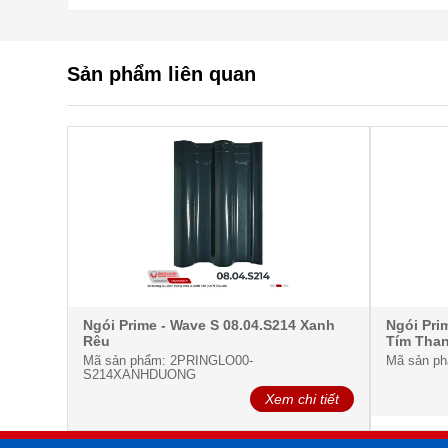
Sản phẩm liên quan
Ngói Prime - Wave S 08.04.S214 Xanh
Ngói Pri
Rêu
Tím Tha
Mã sản phẩm: 2PRINGLO00-
Mã sản p
S214XANHDUONG
Xem chi tiết