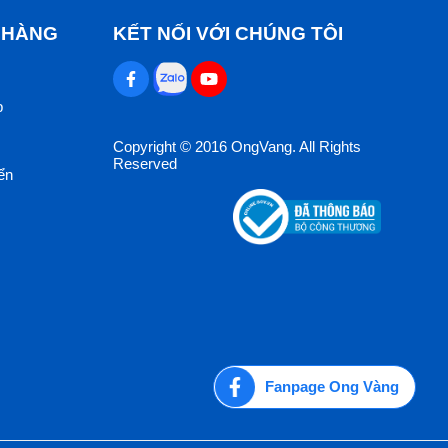
 HÀNG
KẾT NỐI VỚI CHÚNG TÔI
p
Copyright © 2016 OngVang. All Rights
Reserved
ển
Fanpage Ong Vàng