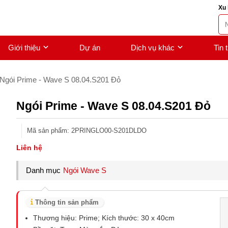
Xu 
Giới thiệu
Dự án
Dịch vụ khác
Tin 
Ngói Prime - Wave S 08.04.S201 Đỏ
Ngói Prime - Wave S 08.04.S201 Đỏ
Mã sản phẩm
:
2PRINGLO00-S201DLDO
Liên hệ
Danh mục
Ngói Wave S
Thông tin sản phẩm
Thương hiệu: Prime; Kích thước: 30 x 40cm