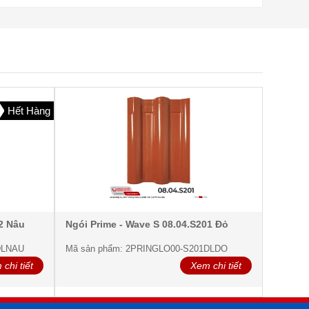
Hết Hàng
02 Nâu
Ngói Prime - Wave S 08.04.S201 Đỏ
DLNAU
Mã sản phẩm: 2PRINGLO00-S201DLDO
chi tiết
Xem chi tiết