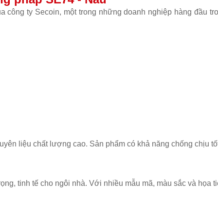
a công ty Secoin, một trong những doanh nghiệp hàng đầu tron
yên liệu chất lượng cao. Sản phẩm có khả năng chống chịu tốt 
ng, tinh tế cho ngôi nhà. Với nhiều mẫu mã, màu sắc và họa t