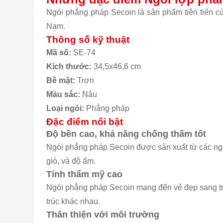
Ngói phẳng pháp Secoin là sản phẩm tiên tiến củ
Nam.
Thông số kỹ thuật
Mã số:
SE-74
Kích thước:
34,5x46,6 cm
Bề mặt:
Trơn
Màu sắc:
Nâu
Loại ngói:
Phẳng pháp
Đặc điểm nổi bật
Độ bền cao, khả năng chống thấm tốt
Ngói phẳng pháp Secoin được sản xuất từ các ngu
gió, và độ ẩm.
Tính thẩm mỹ cao
Ngói phẳng pháp Secoin mang đến vẻ đẹp sang trọ
trúc khác nhau.
Thân thiện với môi trường