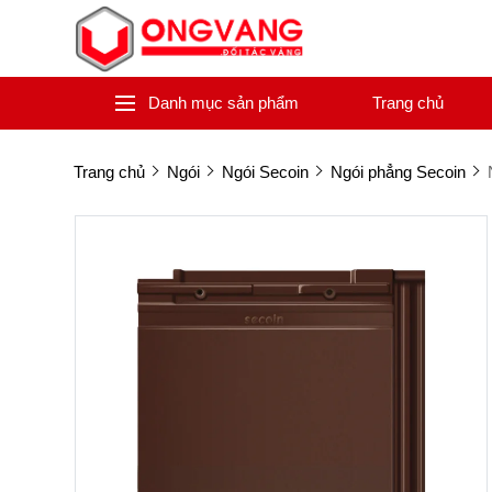
Danh mục sản phẩm
Trang chủ
Trang chủ
Ngói
Ngói Secoin
Ngói phẳng Secoin