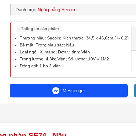
Danh mục
Ngói phẳng Secoin
Thông tin sản phẩm
Thương hiệu: Secoin; Kích thước: 34,5 x 46,6cm (+- 0,2)
Bề mặt: Trơn; Màu sắc: Nâu
Loại ngói: Xi măng; Đơn vị tính: Viên
Trọng lượng: 4,3kg/viên; Số lượng: 10V = 1M2
Đóng gói: 1 bó 3 viên
Messenger
ng pháp SE74 - Nâu