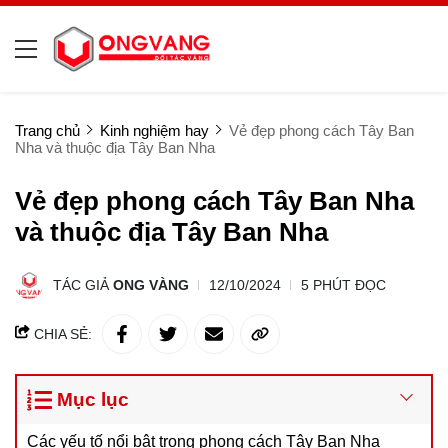
Trang chủ
Kinh nghiệm hay
Vẻ đẹp phong cách Tây Ban
Nha và thuộc địa Tây Ban Nha
Vẻ đẹp phong cách Tây Ban Nha
và thuộc địa Tây Ban Nha
TÁC GIẢ
ONG VÀNG
12/10/2024
5 PHÚT ĐỌC
CHIA SẺ:
Mục lục
Các yếu tố nổi bật trong phong cách Tây Ban Nha