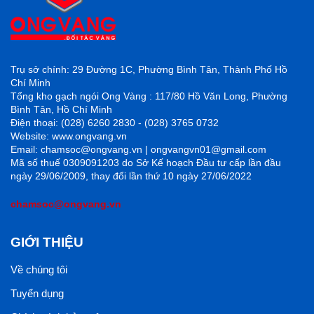
Trụ sở chính: 29 Đường 1C, Phường Bình Tân, Thành Phố Hồ
Chí Minh
Tổng kho gạch ngói Ong Vàng : 117/80 Hồ Văn Long, Phường
Bình Tân, Hồ Chí Minh
Điện thoại: (028) 6260 2830 - (028) 3765 0732
Website: www.ongvang.vn
Email: chamsoc@ongvang.vn | ongvangvn01@gmail.com
Mã số thuế 0309091203 do Sở Kế hoạch Đầu tư cấp lần đầu
ngày 29/06/2009, thay đổi lần thứ 10 ngày 27/06/2022
chamsoc@ongvang.vn
GIỚI THIỆU
Về chúng tôi
Tuyển dụng