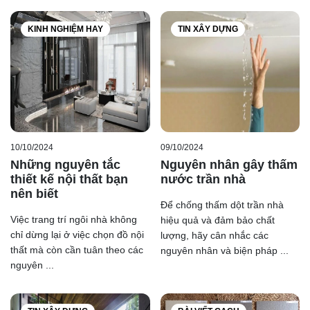
KINH NGHIỆM HAY
TIN XÂY DỰNG
10/10/2024
09/10/2024
Những nguyên tắc
Nguyên nhân gây thấm
thiết kế nội thất bạn
nước trần nhà
nên biết
Để chống thấm dột trần nhà
Việc trang trí ngôi nhà không
hiệu quả và đảm bảo chất
chỉ dừng lại ở việc chọn đồ nội
lượng, hãy cân nhắc các
thất mà còn cần tuân theo các
nguyên nhân và biện pháp ...
nguyên ...