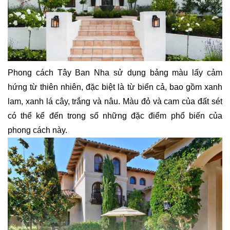
Phong cách Tây Ban Nha sử dụng bảng màu lấy cảm
hứng từ thiên nhiên, đặc biệt là từ biển cả, bao gồm xanh
lam, xanh lá cây, trắng và nâu. Màu đỏ và cam của đất sét
có thể kể đến trong số những đặc điểm phổ biến của
phong cách này.