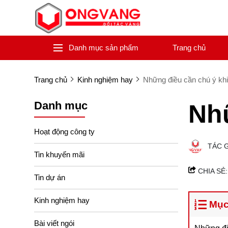
Danh mục sản phẩm
Trang chủ
Trang chủ
Kinh nghiệm hay
Những điều cần chú ý khi
Danh mục
Nhữ
Hoạt động công ty
TÁC 
Tin khuyến mãi
CHIA SẺ:
Tin dự án
Kinh nghiệm hay
Mục
Bài viết ngói