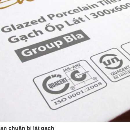
ạn chuẩn bị lát gạch