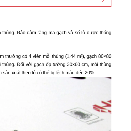
ên thùng. Bảo đảm rằng mã gạch và số lô được thống
m thường có 4 viên mỗi thùng (1,44 m²), gạch 80×80
i thùng. Đối với gạch ốp tường 30×60 cm, mỗi thùng
sản xuất theo lô có thể bị lệch màu đến 20%.