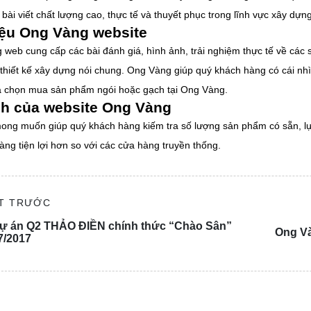
ài viết chất lượng cao, thực tế và thuyết phục trong lĩnh vực xây dựng
iệu Ong Vàng website
 web cung cấp các bài đánh giá, hình ảnh, trải nghiệm thực tế về các 
à thiết kế xây dựng nói chung. Ong Vàng giúp quý khách hàng có cái n
ựa chọn mua sản phẩm ngói hoặc gạch tại Ong Vàng.
h của website Ong Vàng
ng muốn giúp quý khách hàng kiếm tra số lượng sản phẩm có sẵn, lự
ng tiện lợi hơn so với các cửa hàng truyền thống.
ẾT TRƯỚC
ự án Q2 THẢO ĐIỀN chính thức “Chào Sân”
Ong Và
7/2017