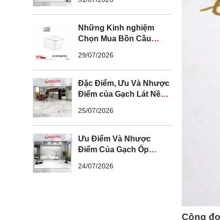
Gian Hiện Đại
Những Kinh nghiệm
Chọn Mua Bồn Cầu
Cotto Chính Hãng
29/07/2026
Đặc Điểm, Ưu Và Nhược
Điểm của Gạch Lát Nền
100x100cm
25/07/2026
Ưu Điểm Và Nhược
Điểm Của Gạch Ốp
Tường 60x120cm
24/07/2026
Công đo