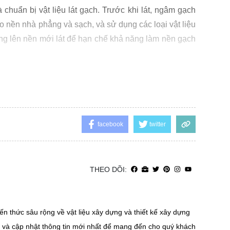
chuẩn bị vật liệu lát gạch. Trước khi lát, ngâm gạch
o nền nhà phẳng và sạch, và sử dụng các loại vật liệu
ặng lên nền mới lát để hạn chế khả năng làm nền gạch
facebook
twitter
THEO DÕI:
ến thức sâu rộng về vật liệu xây dựng và thiết kế xây dựng
n và cập nhật thông tin mới nhất để mang đến cho quý khách