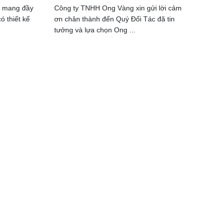
n mang đầy
Công ty TNHH Ong Vàng xin gửi lời cảm
ó thiết kế
ơn chân thành đến Quý Đối Tác đã tin
tưởng và lựa chọn Ong ...