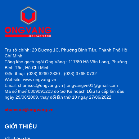
Trụ sở chính: 29 Đường 1C, Phường Bình Tân, Thành Phố Hồ
Chí Minh
Tổng kho gạch ngói Ong Vàng : 117/80 Hồ Văn Long, Phường
Bình Tân, Hồ Chí Minh
Điện thoại: (028) 6260 2830 - (028) 3765 0732
Website: www.ongvang.vn
Email: chamsoc@ongvang.vn | ongvangvn01@gmail.com
Mã số thuế 0309091203 do Sở Kế hoạch Đầu tư cấp lần đầu
ngày 29/06/2009, thay đổi lần thứ 10 ngày 27/06/2022
chamsoc@ongvang.vn
GIỚI THIỆU
Về chúng tôi