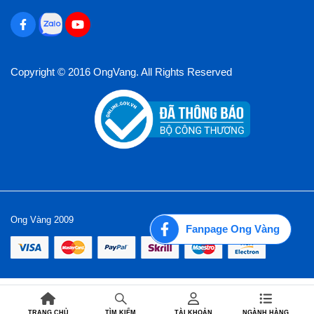
Copyright © 2016 OngVang. All Rights Reserved
Ong Vàng 2009
Fanpage Ong Vàng
TRANG CHỦ
TÀI KHOẢN
NGÀNH HÀNG
TÌM KIẾM