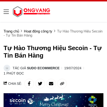
Trang chủ
Hoạt động công ty
Tự Hào Thương Hiệu Secoin
- Tự Tin Bán Hàng
Tự Hào Thương Hiệu Secoin - Tự
Tin Bán Hàng
TÁC GIẢ
SUDO ECOMMERCE
19/07/2024
1 PHÚT ĐỌC
CHIA SẺ: