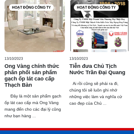
HOẠT ĐỘNG CÔNG TY
HOẠT ĐỘNG CÔNG TY
13/10/2023
13/10/2023
Ong Vàng chính thức
Tiễn đưa Chủ Tịch
phân phối sản phẩm
Nước Trần Đại Quang
gạch ốp lát cao cấp
Ai rồi cũng sẽ phải ra đi,
Thạch Bàn
chúng tôi sẽ luôn ghi nhớ
Đây là một sản phẩm gạch
những việc làm và nghĩa cử
ốp lát cao cấp mà Ong Vàng
cao đẹp của Chủ ...
mang đến cho các đại lý cũng
như bạn hàng ...