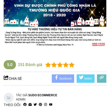
5.0
151
Đánh giá
CHIA SẺ
facebook
twitter
TÁC GIẢ
SUDO ECOMMERCE
ADMIN
THEO DÕI: