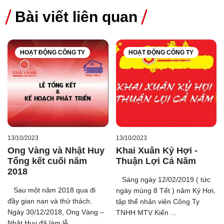
Bài viết liên quan
HOẠT ĐỘNG CÔNG TY
HOẠT ĐỘNG CÔNG TY
13/10/2023
13/10/2023
Ong Vàng và Nhật Huy
Khai Xuân Kỷ Hợi -
Tổng kết cuối năm
Thuận Lợi Cả Năm
2018
Sáng ngày 12/02/2019 ( tức
Sau một năm 2018 qua đi
ngày mùng 8 Tết ) năm Kỷ Hợi,
đầy gian nan và thử thách.
tập thể nhân viên Công Ty
Ngày 30/12/2018, Ong Vàng –
TNHH MTV Kiến ...
Nhật Huy đã làm lễ ...