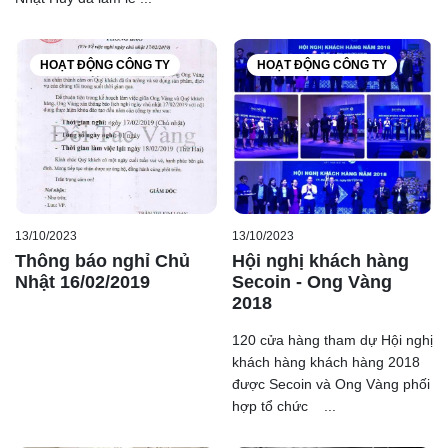
HOẠT ĐỘNG CÔNG TY
HOẠT ĐỘNG CÔNG TY
13/10/2023
13/10/2023
Thông báo nghỉ Chủ
Hội nghị khách hàng
Nhật 16/02/2019
Secoin - Ong Vàng
2018
120 cửa hàng tham dự Hội nghị
khách hàng khách hàng 2018
được Secoin và Ong Vàng phối
hợp tổ chức ...