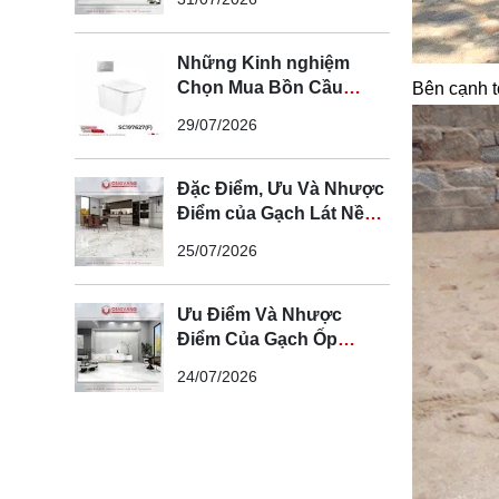
Gian Hiện Đại
Những Kinh nghiệm
Chọn Mua Bồn Cầu
Bên cạnh t
Cotto Chính Hãng
29/07/2026
Đặc Điểm, Ưu Và Nhược
Điểm của Gạch Lát Nền
100x100cm
25/07/2026
Ưu Điểm Và Nhược
Điểm Của Gạch Ốp
Tường 60x120cm
24/07/2026