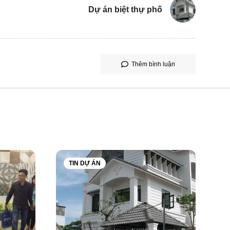
Dự án biệt thự phố
Thêm bình luận
TIN DỰ ÁN