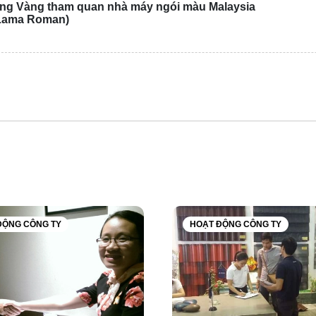
ng Vàng tham quan nhà máy ngói màu Malaysia
Lama Roman)
ĐỘNG CÔNG TY
HOẠT ĐỘNG CÔNG TY