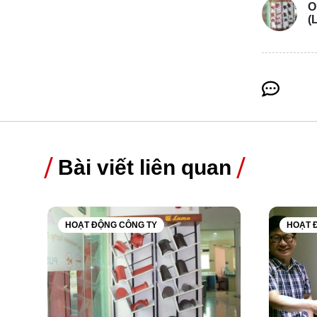
O
(
Bài viết liên quan
HOẠT ĐỘNG CÔNG TY
HOẠT 