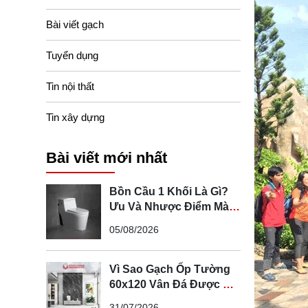
Bài viết gạch
Tuyển dụng
Tin nội thất
Tin xây dựng
Bài viết mới nhất
Bồn Cầu 1 Khối Là Gì?
Ưu Và Nhược Điểm Mà
Bạn Cần Biết
05/08/2026
Vì Sao Gạch Ốp Tường
60x120 Vân Đá Được Ưa
Chuộng Trong Không
31/07/2026