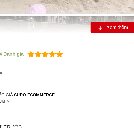
Xem thêm
4
Đánh giá
Ẻ
ÁC GIẢ
SUDO ECOMMERCE
DMIN
ẾT TRƯỚC