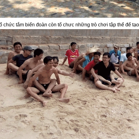
ổ chức tắm biển đoàn còn tổ chưc những trò chơi tập thể để tạ