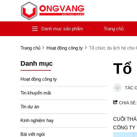
Danh mục sản phẩm
Trang chủ
Trang chủ
Hoạt động công ty
Tổ chức du lịch hè cho
Danh mục
Tổ 
Hoạt động công ty
TÁC 
Tin khuyến mãi
CHIA SẺ:
Tin dự án
CUỐI THÁ
Kinh nghiệm hay
CÔNG TY 
Bài viết ngói