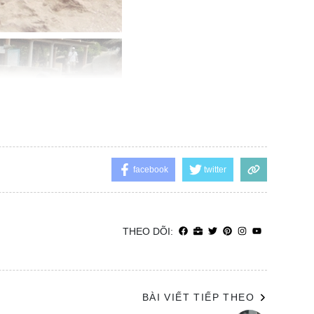
facebook
twitter
THEO DÕI:
BÀI VIẾT TIẾP THEO