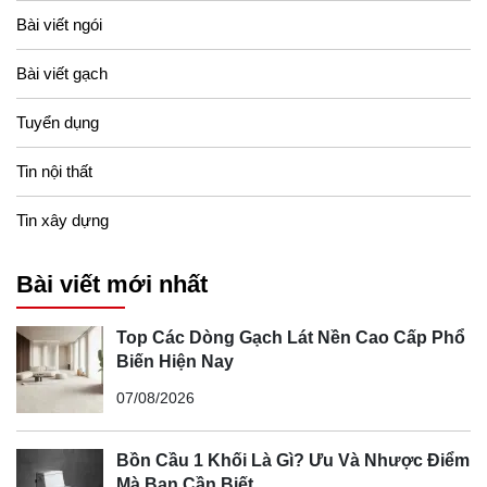
Bài viết ngói
Bài viết gạch
Tuyển dụng
Tin nội thất
Tin xây dựng
Bài viết mới nhất
Top Các Dòng Gạch Lát Nền Cao Cấp Phổ
Biến Hiện Nay
07/08/2026
Bồn Cầu 1 Khối Là Gì? Ưu Và Nhược Điểm
Mà Bạn Cần Biết