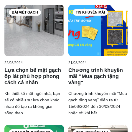
BÀI VIẾT GẠCH
TIN KHUYẾN MÃI
22/08/2024
21/08/2024
Lựa chọn bề mặt gạch
Chương trình khuyến
ốp lát phù hợp phong
mãi "Mua gạch tặng
cách cá nhân
vàng"
Khi thiết kế một ngôi nhà, bạn
Chương trình khuyến mãi "Mua
sẽ có nhiều sự lựa chọn khác
gạch tặng vàng" diễn ra từ
nhau để tạo ra không gian
15/08/2024 đến 30/09/2024
sống theo ...
hoặc tới khi hết ...