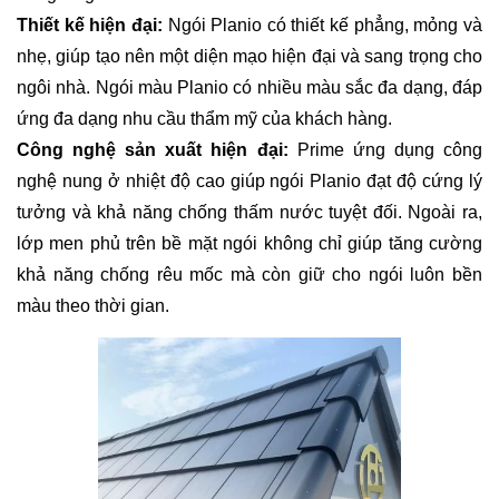
Thiết kế hiện đại:
Ngói Planio có thiết kế phẳng, mỏng và
nhẹ, giúp tạo nên một diện mạo hiện đại và sang trọng cho
ngôi nhà. Ngói màu Planio có nhiều màu sắc đa dạng, đáp
ứng đa dạng nhu cầu thẩm mỹ của khách hàng.
Công nghệ sản xuất hiện đại:
Prime ứng dụng công
nghệ nung ở nhiệt độ cao giúp ngói Planio đạt độ cứng lý
tưởng và khả năng chống thấm nước tuyệt đối. Ngoài ra,
lớp men phủ trên bề mặt ngói không chỉ giúp tăng cường
khả năng chống rêu mốc mà còn giữ cho ngói luôn bền
màu theo thời gian.