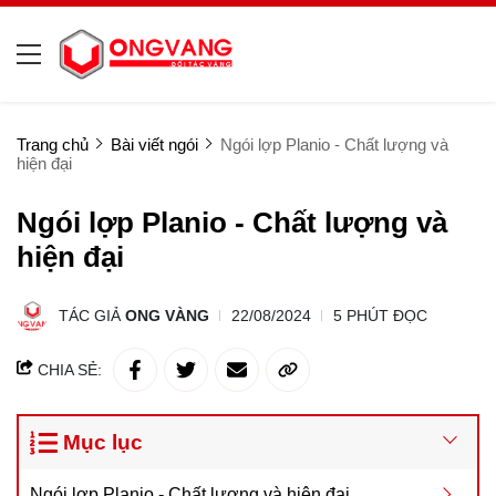
Trang chủ
Bài viết ngói
Ngói lợp Planio - Chất lượng và
hiện đại
Ngói lợp Planio - Chất lượng và
hiện đại
TÁC GIẢ
ONG VÀNG
22/08/2024
5 PHÚT ĐỌC
CHIA SẺ:
Mục lục
Ngói lợp Planio - Chất lượng và hiện đại