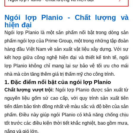
Ngói lợp Planio - Chất lượng và
hiện đại
Ngói lợp Planio là một sản phẩm nổi bật trong dòng sản
phẩm ngói lợp của Prime Group, một trong những tập đoàn
hàng đầu Việt Nam về sản xuất vật liệu xây dựng. Với sự
kết hợp giữa công nghệ hiện đại và thiết kế tinh tế, ngói
lợp Planio không chỉ mang lại sự bảo vệ tối ưu cho mái
nhà mà còn tăng thêm giá trị thẩm mỹ cho công trình.
1. Đặc điểm nổi bật của ngói lợp Planio
Chất lượng vượt trội:
Ngói lợp Planio được sản xuất từ
nguyên liệu gốm sứ cao cấp, với quy trình sản xuất tiên
tiến đảm bảo tính đồng nhất về màu sắc và độ bền của sản
phẩm. Điều này giúp ngói Planio có khả năng chống chịu
tốt trước các điều kiện thời tiết khắc nghiệt, bao gồm mưa,
nắng và gió lớn.