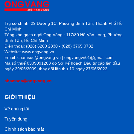
Trụ sở chính: 29 Đường 1C, Phường Bình Tân, Thành Phố Hồ
Chí Minh
Tổng kho gạch ngói Ong Vàng : 117/80 Hồ Văn Long, Phường
Bình Tân, Hồ Chí Minh
Điện thoại: (028) 6260 2830 - (028) 3765 0732
Website: www.ongvang.vn
Email: chamsoc@ongvang.vn | ongvangvn01@gmail.com
Mã số thuế 0309091203 do Sở Kế hoạch Đầu tư cấp lần đầu
ngày 29/06/2009, thay đổi lần thứ 10 ngày 27/06/2022
chamsoc@ongvang.vn
GIỚI THIỆU
Về chúng tôi
Tuyển dụng
Chính sách bảo mật