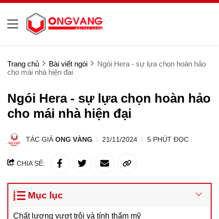
Trang chủ
Bài viết ngói
Ngói Hera - sự lựa chọn hoàn hảo
cho mái nhà hiện đại
Ngói Hera - sự lựa chọn hoàn hảo
cho mái nhà hiện đại
TÁC GIẢ
ONG VÀNG
21/11/2024
5 PHÚT ĐỌC
CHIA SẺ:
Mục lục
Chất lượng vượt trội và tính thẩm mỹ