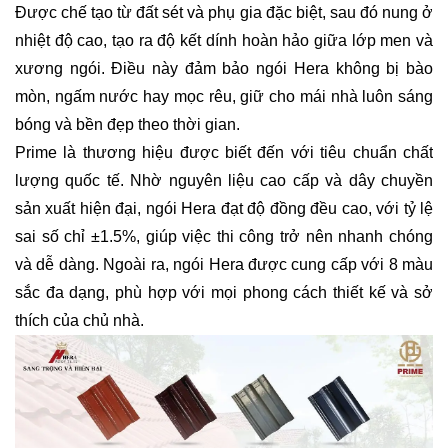
Được chế tạo từ đất sét và phụ gia đặc biệt, sau đó nung ở
nhiệt độ cao, tạo ra độ kết dính hoàn hảo giữa lớp men và
xương ngói. Điều này đảm bảo ngói Hera không bị bào
mòn, ngấm nước hay mọc rêu, giữ cho mái nhà luôn sáng
bóng và bền đẹp theo thời gian.
Prime là thương hiệu được biết đến với tiêu chuẩn chất
lượng quốc tế. Nhờ nguyên liệu cao cấp và dây chuyền
sản xuất hiện đại, ngói Hera đạt độ đồng đều cao, với tỷ lệ
sai số chỉ ±1.5%, giúp việc thi công trở nên nhanh chóng
và dễ dàng. Ngoài ra, ngói Hera được cung cấp với 8 màu
sắc đa dạng, phù hợp với mọi phong cách thiết kế và sở
thích của chủ nhà.