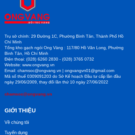
Trụ sở chính: 29 Đường 1C, Phường Bình Tân, Thành Phố Hồ
Chí Minh
Tổng kho gạch ngói Ong Vàng : 117/80 Hồ Văn Long, Phường
Bình Tân, Hồ Chí Minh
Điện thoại: (028) 6260 2830 - (028) 3765 0732
Website: www.ongvang.vn
Email: chamsoc@ongvang.vn | ongvangvn01@gmail.com
Mã số thuế 0309091203 do Sở Kế hoạch Đầu tư cấp lần đầu
ngày 29/06/2009, thay đổi lần thứ 10 ngày 27/06/2022
chamsoc@ongvang.vn
GIỚI THIỆU
Về chúng tôi
Tuyển dụng