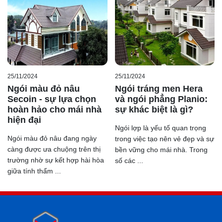
25/11/2024
25/11/2024
Ngói màu đỏ nâu
Ngói tráng men Hera
Secoin - sự lựa chọn
và ngói phẳng Planio:
hoàn hảo cho mái nhà
sự khác biệt là gì?
hiện đại
Ngói lợp là yếu tố quan trọng
Ngói màu đỏ nâu đang ngày
trong việc tạo nên vẻ đẹp và sự
càng được ưa chuộng trên thị
bền vững cho mái nhà. Trong
trường nhờ sự kết hợp hài hòa
số các ...
giữa tính thẩm ...