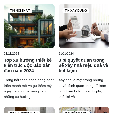
TIN NỘI THẤT
TIN XÂY DỰNG
21/11/2024
21/11/2024
Top xu hướng thiết kế
3 bí quyết quan trọng
kiến trúc độc đáo dẫn
để xây nhà hiệu quả và
đầu năm 2024
tiết kiệm
Trong bối cảnh công nghệ phát
Xây nhà là một trong những
triển mạnh mẽ và gu thẩm mỹ
quyết định quan trọng, đi kèm
ngày càng được nâng cao,
với nhiều lo lắng về chi phí,
những xu hướng ...
thiết kế và ...