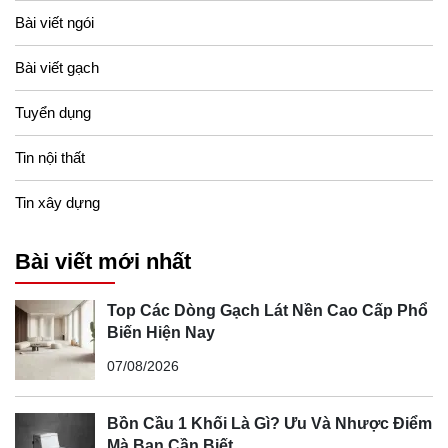
Bài viết ngói
Bài viết gạch
Tuyển dụng
Tin nội thất
Tin xây dựng
Bài viết mới nhất
Top Các Dòng Gạch Lát Nền Cao Cấp Phổ
Biến Hiện Nay
07/08/2026
Bồn Cầu 1 Khối Là Gì? Ưu Và Nhược Điểm
Mà Bạn Cần Biết