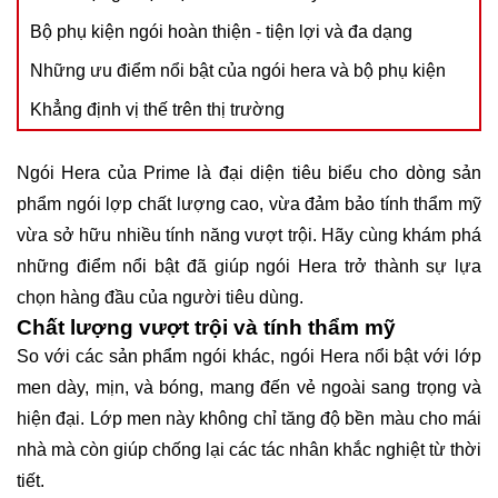
Bộ phụ kiện ngói hoàn thiện - tiện lợi và đa dạng
Những ưu điểm nổi bật của ngói hera và bộ phụ kiện
Khẳng định vị thế trên thị trường
Ngói Hera của Prime là đại diện tiêu biểu cho dòng sản
phẩm ngói lợp chất lượng cao, vừa đảm bảo tính thẩm mỹ
vừa sở hữu nhiều tính năng vượt trội. Hãy cùng khám phá
những điểm nổi bật đã giúp ngói Hera trở thành sự lựa
chọn hàng đầu của người tiêu dùng.
Chất lượng vượt trội và tính thẩm mỹ
So với các sản phẩm ngói khác, ngói Hera nổi bật với lớp
men dày, mịn, và bóng, mang đến vẻ ngoài sang trọng và
hiện đại. Lớp men này không chỉ tăng độ bền màu cho mái
nhà mà còn giúp chống lại các tác nhân khắc nghiệt từ thời
tiết.