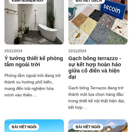
KINH NGHIỆM HAY
BÀI VIẾT GẠCH
20/11/2024
22/11/2024
Ý tưởng thiết kế phòng
Gạch bông terrazzo -
tắm ngoài trời
sự kết hợp hoàn hảo
giữa cổ điển và hiện
Phòng tắm ngoài trời đang trở
đại
thành xu hướng phổ biến,
Gạch bông Terrazzo đang trở
mang đến trải nghiệm hòa
thành một lựa chọn hàng đầu
mình vào thiên ...
trong thiết kế nội thất hiện đại,
kết hợp ...
BÀI VIẾT NGÓI
BÀI VIẾT NGÓI