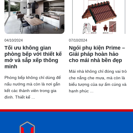
04/10/2024
07/10/2024
Tối ưu không gian
Ngói phụ kiện Prime –
phòng bếp với thiết kế
Giải pháp hoàn hảo
mở và sắp xếp thông
cho mái nhà bền đẹp
minh
Mái nhà không chỉ đóng vai trò
Phòng bếp không chỉ dùng để
che nắng che mưa, mà còn là
nấu nướng mà còn là nơi gắn
biểu tượng của sự ấm cúng và
kết các thành viên trong gia
hạnh phúc ...
đình. Thiết kế ...