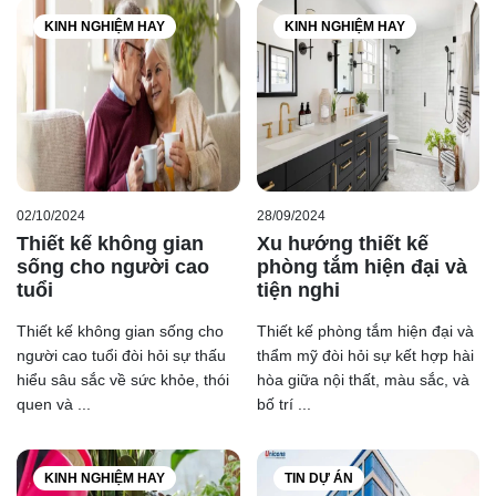
KINH NGHIỆM HAY
KINH NGHIỆM HAY
02/10/2024
28/09/2024
Thiết kế không gian
Xu hướng thiết kế
sống cho người cao
phòng tắm hiện đại và
tuổi
tiện nghi
Thiết kế không gian sống cho
Thiết kế phòng tắm hiện đại và
người cao tuổi đòi hỏi sự thấu
thẩm mỹ đòi hỏi sự kết hợp hài
hiểu sâu sắc về sức khỏe, thói
hòa giữa nội thất, màu sắc, và
quen và ...
bố trí ...
KINH NGHIỆM HAY
TIN DỰ ÁN