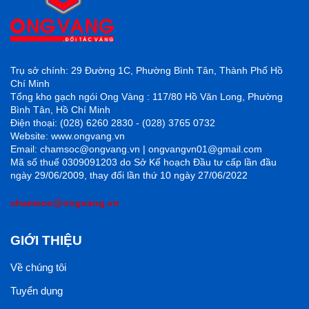
Trụ sở chính: 29 Đường 1C, Phường Bình Tân, Thành Phố Hồ
Chí Minh
Tổng kho gạch ngói Ong Vàng : 117/80 Hồ Văn Long, Phường
Bình Tân, Hồ Chí Minh
Điện thoại: (028) 6260 2830 - (028) 3765 0732
Website: www.ongvang.vn
Email: chamsoc@ongvang.vn | ongvangvn01@gmail.com
Mã số thuế 0309091203 do Sở Kế hoạch Đầu tư cấp lần đầu
ngày 29/06/2009, thay đổi lần thứ 10 ngày 27/06/2022
chamsoc@ongvang.vn
GIỚI THIỆU
Về chúng tôi
Tuyển dụng