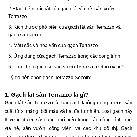
2. Đặc điểm nổi bật của gạch lát vỉa hè, sân vườn
Terrazzo
3. Kích thước phổ biến của gạch lát sàn Terrazzo và
gạch sân vườn
4. Màu sắc và hoa văn của gạch Terrazzo
5. Ứng dụng của gạch Terrazzo trong các công trình
6. Lựa chọn gạch lát sân vườn Terrazzo ở đâu uy tín?
Lý do nên chọn gạch Terrazzo Secoin:
1. Gạch lát sân Terrazzo là gì?
Gạch lát sân Terrazzo là loại gạch không nung, được sản
xuất từ xi măng, bột màu và hạt đá tự nhiên. Loại gạch này
thường được sử dụng phổ biến trong các công trình như
vỉa hè, sân vườn, công viên, và các khu đô thị. Gạch
Terrazzo được đánh giá cao về độ bền và tính thẩm mỹ,