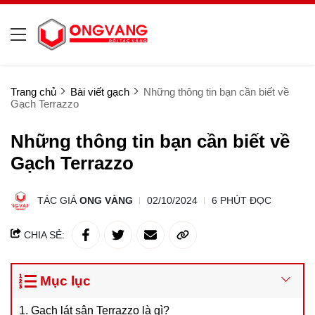
Trang chủ
Bài viết gạch
Những thông tin bạn cần biết về
Gạch Terrazzo
Những thông tin bạn cần biết về
Gạch Terrazzo
TÁC GIẢ
ONG VÀNG
02/10/2024
6 PHÚT ĐỌC
CHIA SẺ:
Mục lục
1. Gạch lát sân Terrazzo là gì?