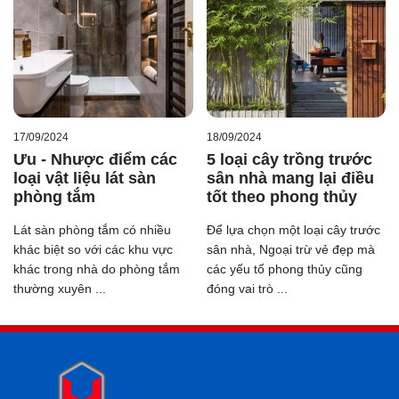
17/09/2024
18/09/2024
Ưu - Nhược điểm các
5 loại cây trồng trước
loại vật liệu lát sàn
sân nhà mang lại điều
phòng tắm
tốt theo phong thủy
Lát sàn phòng tắm có nhiều
Để lựa chọn một loại cây trước
khác biệt so với các khu vực
sân nhà, Ngoại trừ vẻ đẹp mà
khác trong nhà do phòng tắm
các yếu tố phong thủy cũng
thường xuyên ...
đóng vai trò ...