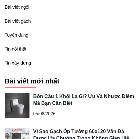
Bài viết ngói
Bài viết gạch
Tuyển dụng
Tin nội thất
Tin xây dựng
Bài viết mới nhất
Bồn Cầu 1 Khối Là Gì? Ưu Và Nhược Điểm
Mà Bạn Cần Biết
05/08/2026
Vì Sao Gạch Ốp Tường 60x120 Vân Đá
Được Ưa Chuộng Trong Không Gian Hiện