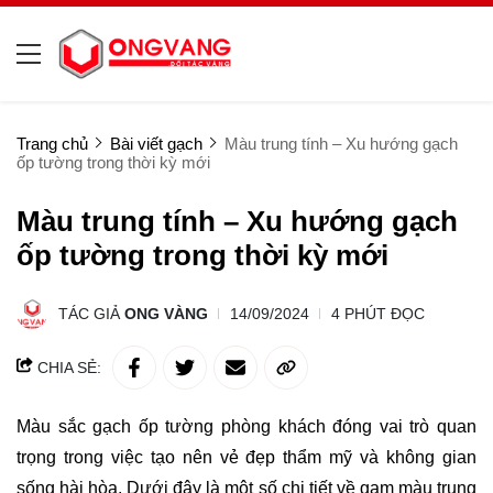
Trang chủ
Bài viết gạch
Màu trung tính – Xu hướng gạch
ốp tường trong thời kỳ mới
Màu trung tính – Xu hướng gạch
ốp tường trong thời kỳ mới
TÁC GIẢ
ONG VÀNG
14/09/2024
4 PHÚT ĐỌC
CHIA SẺ:
Màu sắc gạch ốp tường phòng khách đóng vai trò quan
trọng trong việc tạo nên vẻ đẹp thẩm mỹ và không gian
sống hài hòa. Dưới đây là một số chi tiết về gam màu trung