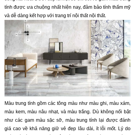
tính được ưa chuộng nhất hiện nay, đảm bảo tính thẩm mỹ
và dễ dàng kết hợp với trang trí nội thất nội thất.
Màu trung tính gồm các tông màu như màu ghi, màu xám,
màu kem, màu nâu nhạt, và màu trắng. Dù không nổi bật
như các gam màu sặc sỡ, màu trung tính lại được đánh
giá cao về khả năng giữ vẻ đẹp lâu dài, ít lỗi mốt. Lý do