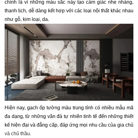
chính là vì những màu sắc này tạo cảm giác nhẹ nhàng,
thanh lịch, dễ dàng kết hợp với các loại nội thất khác nhau
như gỗ, kim loại, da.
Hiện nay, gạch ốp tường màu trung tính có nhiều mẫu mã
đa dạng, từ những vân đá tự nhiên tinh tế đến những thiết
kế hiện đại và đẳng cấp, đáp ứng mọi nhu cầu của gia chủ
và chủ thầu.