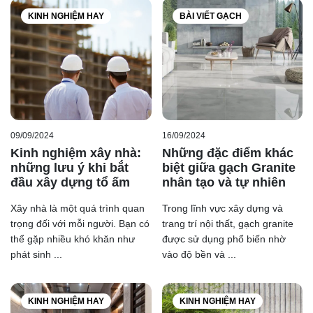
KINH NGHIỆM HAY
BÀI VIẾT GẠCH
09/09/2024
16/09/2024
Kinh nghiệm xây nhà:
Những đặc điểm khác
những lưu ý khi bắt
biệt giữa gạch Granite
đầu xây dựng tổ ấm
nhân tạo và tự nhiên
Xây nhà là một quá trình quan
Trong lĩnh vực xây dựng và
trọng đối với mỗi người. Bạn có
trang trí nội thất, gạch granite
thể gặp nhiều khó khăn như
được sử dụng phổ biến nhờ
phát sinh ...
vào độ bền và ...
KINH NGHIỆM HAY
KINH NGHIỆM HAY