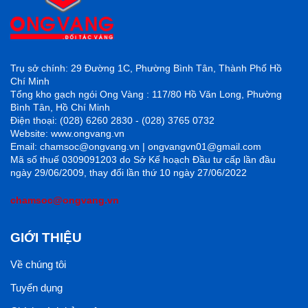
Trụ sở chính: 29 Đường 1C, Phường Bình Tân, Thành Phố Hồ
Chí Minh
Tổng kho gạch ngói Ong Vàng : 117/80 Hồ Văn Long, Phường
Bình Tân, Hồ Chí Minh
Điện thoại: (028) 6260 2830 - (028) 3765 0732
Website: www.ongvang.vn
Email: chamsoc@ongvang.vn | ongvangvn01@gmail.com
Mã số thuế 0309091203 do Sở Kế hoạch Đầu tư cấp lần đầu
ngày 29/06/2009, thay đổi lần thứ 10 ngày 27/06/2022
chamsoc@ongvang.vn
GIỚI THIỆU
Về chúng tôi
Tuyển dụng