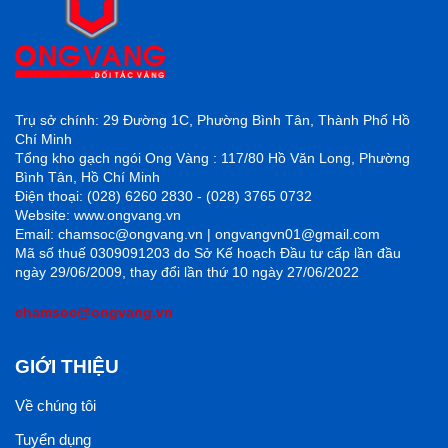
Trụ sở chính: 29 Đường 1C, Phường Bình Tân, Thành Phố Hồ
Chí Minh
Tổng kho gạch ngói Ong Vàng : 117/80 Hồ Văn Long, Phường
Bình Tân, Hồ Chí Minh
Điện thoại: (028) 6260 2830 - (028) 3765 0732
Website: www.ongvang.vn
Email: chamsoc@ongvang.vn | ongvangvn01@gmail.com
Mã số thuế 0309091203 do Sở Kế hoạch Đầu tư cấp lần đầu
ngày 29/06/2009, thay đổi lần thứ 10 ngày 27/06/2022
chamsoc@ongvang.vn
GIỚI THIỆU
Về chúng tôi
Tuyển dụng