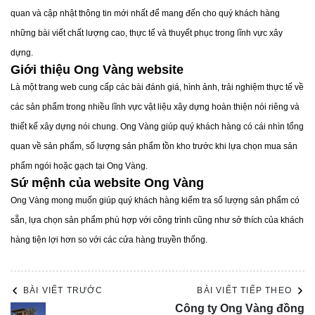
quan và cập nhật thông tin mới nhất để mang đến cho quý khách hàng
những bài viết chất lượng cao, thực tế và thuyết phục trong lĩnh vực xây
dựng.
Giới thiệu Ong Vàng website
Là một trang web cung cấp các bài đánh giá, hình ảnh, trải nghiệm thực tế về
các sản phẩm trong nhiều lĩnh vực vật liệu xây dựng hoàn thiện nói riêng và
thiết kế xây dựng nói chung. Ong Vàng giúp quý khách hàng có cái nhìn tổng
Gạch lát nền Prime 80x80 - 27121
quan về sản phẩm, số lượng sản phẩm tồn kho trước khi lựa chọn mua sản
phẩm ngói hoặc gạch tại Ong Vàng.
Sứ mệnh của website Ong Vàng
Ong Vàng mong muốn giúp quý khách hàng kiếm tra số lượng sản phẩm có
sẵn, lựa chọn sản phẩm phù hợp với công trình cũng như sở thích của khách
hàng tiện lợi hơn so với các cửa hàng truyền thống.
BÀI VIẾT TRƯỚC
BÀI VIẾT TIẾP THEO
Công ty Ong Vàng đồng