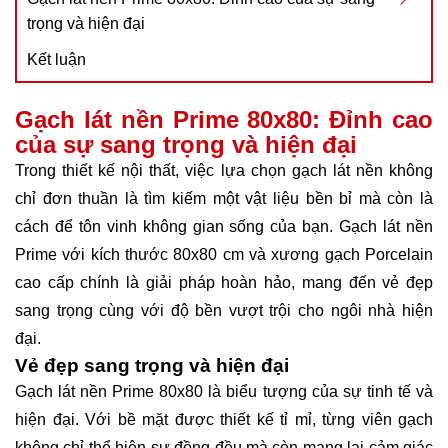
trọng và hiện đại
Kết luận
Gạch lát nền Prime 80x80: Đỉnh cao
của sự sang trọng và hiện đại
Trong thiết kế nội thất, việc lựa chọn gạch lát nền không
chỉ đơn thuần là tìm kiếm một vật liệu bền bỉ mà còn là
cách để tôn vinh không gian sống của bạn. Gạch lát nền
Prime với kích thước 80x80 cm và xương gạch Porcelain
cao cấp chính là giải pháp hoàn hảo, mang đến vẻ đẹp
sang trọng cùng với độ bền vượt trội cho ngôi nhà hiện
đại.
Vẻ đẹp sang trọng và hiện đại
Gạch lát nền Prime 80x80 là biểu tượng của sự tinh tế và
hiện đại. Với bề mặt được thiết kế tỉ mỉ, từng viên gạch
không chỉ thể hiện sự đồng đều mà còn mang lại cảm giác