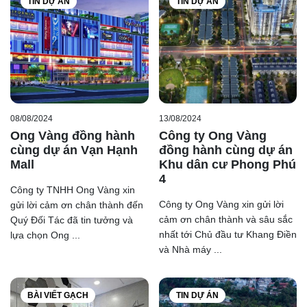
TIN DỰ ÁN
TIN DỰ ÁN
08/08/2024
13/08/2024
Ong Vàng đồng hành
Công ty Ong Vàng
cùng dự án Vạn Hạnh
đồng hành cùng dự án
Mall
Khu dân cư Phong Phú
4
Công ty TNHH Ong Vàng xin
Công ty Ong Vàng xin gửi lời
gửi lời cảm ơn chân thành đến
cảm ơn chân thành và sâu sắc
Quý Đối Tác đã tin tưởng và
nhất tới Chủ đầu tư Khang Điền
lựa chọn Ong ...
và Nhà máy ...
BÀI VIẾT GẠCH
TIN DỰ ÁN