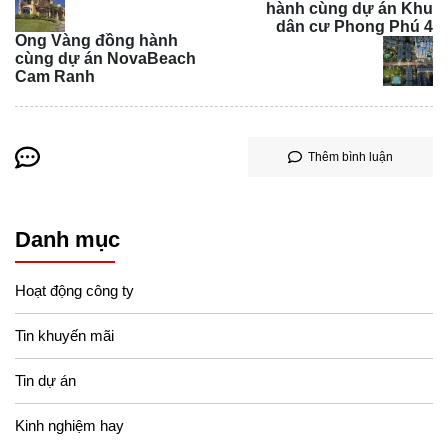
hành cùng dự án Khu
dân cư Phong Phú 4
Ong Vàng đồng hành
cùng dự án NovaBeach
Gạch lát nền Prime 80x80 - 27122
Cam Ranh
Thêm bình luận
Danh mục
Hoạt động công ty
Tin khuyến mãi
Tin dự án
Gạch lát nền Prime 80x80 - 27123
Kinh nghiệm hay
Những tính năng khi sử dụng gạch lát nền