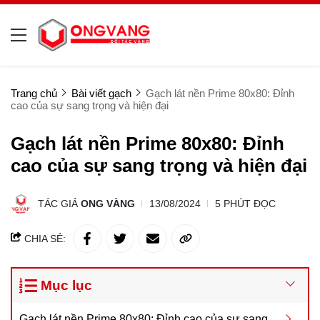
Trang chủ
Bài viết gạch
Gạch lát nền Prime 80x80: Đỉnh
cao của sự sang trọng và hiện đại
Gạch lát nền Prime 80x80: Đỉnh
cao của sự sang trọng và hiện đại
TÁC GIẢ
ONG VÀNG
13/08/2024
5 PHÚT ĐỌC
CHIA SẺ:
Mục lục
Gạch lát nền Prime 80x80: Đỉnh cao của sự sang