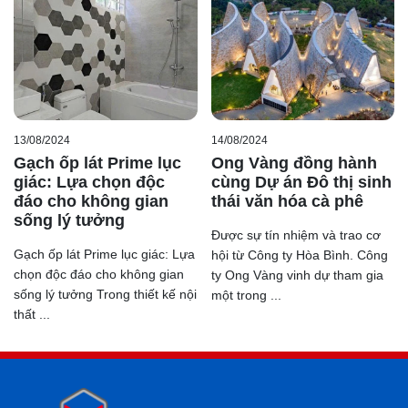
13/08/2024
14/08/2024
Gạch ốp lát Prime lục
Ong Vàng đồng hành
giác: Lựa chọn độc
cùng Dự án Đô thị sinh
đáo cho không gian
thái văn hóa cà phê
sống lý tưởng
Được sự tín nhiệm và trao cơ
Gạch ốp lát Prime lục giác: Lựa
hội từ Công ty Hòa Bình. Công
chọn độc đáo cho không gian
ty Ong Vàng vinh dự tham gia
sống lý tưởng Trong thiết kế nội
một trong ...
thất ...