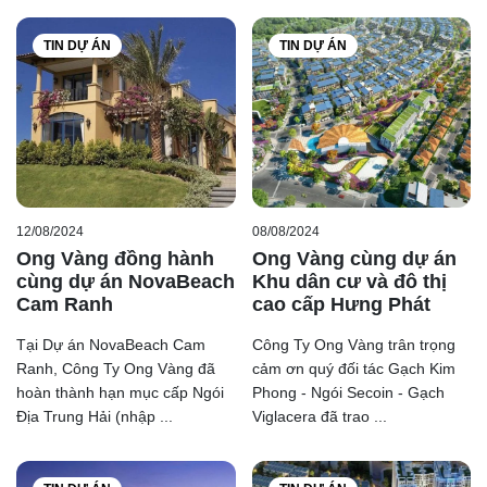
TIN DỰ ÁN
TIN DỰ ÁN
12/08/2024
08/08/2024
Ong Vàng đồng hành
Ong Vàng cùng dự án
cùng dự án NovaBeach
Khu dân cư và đô thị
Cam Ranh
cao cấp Hưng Phát
Tại Dự án NovaBeach Cam
Công Ty Ong Vàng trân trọng
Ranh, Công Ty Ong Vàng đã
cảm ơn quý đối tác Gạch Kim
hoàn thành hạn mục cấp Ngói
Phong - Ngói Secoin - Gạch
Địa Trung Hải (nhập ...
Viglacera đã trao ...