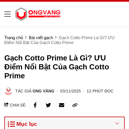
Trang chủ
Bài viết gạch
Gạch Cotto Prime Là Gì? ƯU
Điểm Nổi Bật Của Gạch Cotto Prime
Gạch Cotto Prime Là Gì? ƯU
Điểm Nổi Bật Của Gạch Cotto
Prime
TÁC GIẢ
ONG VÀNG
03/11/2025
12 PHÚT ĐỌC
CHIA SẺ:
Mục lục