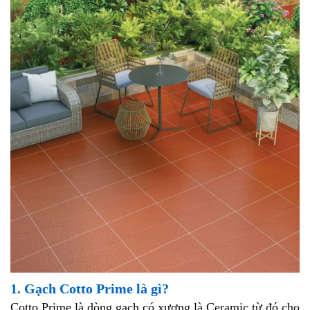
1. Gạch Cotto Prime là gì?
Cotto Prime là dòng gạch có xương là Ceramic từ đó cho