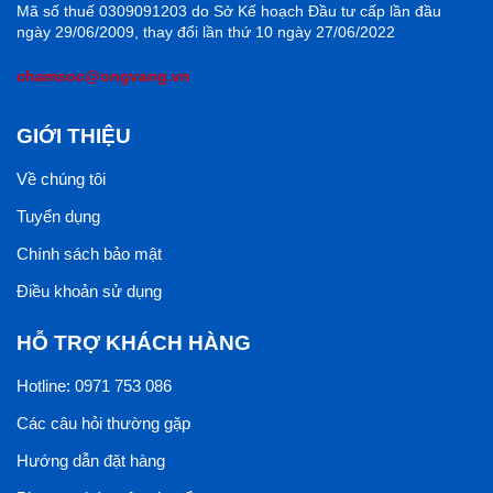
Mã số thuế 0309091203 do Sở Kế hoạch Đầu tư cấp lần đầu
ngày 29/06/2009, thay đổi lần thứ 10 ngày 27/06/2022
chamsoc@ongvang.vn
GIỚI THIỆU
Về chúng tôi
Tuyển dụng
Chính sách bảo mật
Điều khoản sử dụng
HỖ TRỢ KHÁCH HÀNG
Hotline: 0971 753 086
Các câu hỏi thường gặp
Hướng dẫn đặt hàng