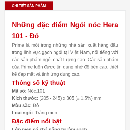
CHI TIẾT SẢN PHẨM
Những đặc điểm Ngói nóc Hera
101 - Đỏ
Prime là một trong những nhà sản xuất hàng đầu
trong lĩnh vực gạch ngói tại Việt Nam, nổi tiếng với
các sản phẩm ngói chất lượng cao. Các sản phẩm
của Prime luôn được tin dùng nhờ độ bền cao, thiết
kế đẹp mắt và tính ứng dụng cao.
Thông số kỹ thuật
Mã số:
Nóc.101
Kích thước:
(205 - 245) x 305 (± 1.5%) mm
Màu sắc:
Đỏ
Loại ngói:
Tráng men
Đặc điểm nổi bật
Lớp men có khả năng tự làm sạch