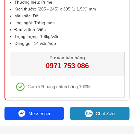
Thương hiệu: Prime
Kích thước: (205 - 245) x 305 (± 1.5%) mm
Màu sắc: Đỏ
Loại ngói: Tráng men
Đơn vị tính: Viên
Trọng lượng: 1,8kg/viên
Đóng gói: 14 viên/hộp
Tư vấn bán hàng
0971 753 086
Cam kết hàng chính hãng 100%
Messenger
Chat Zalo