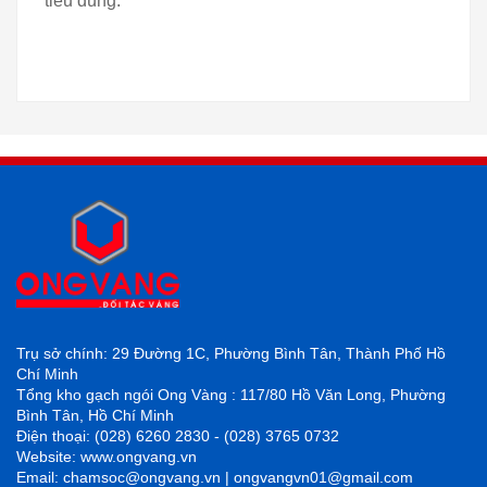
tiêu dùng.
Trụ sở chính: 29 Đường 1C, Phường Bình Tân, Thành Phố Hồ
Chí Minh
Tổng kho gạch ngói Ong Vàng : 117/80 Hồ Văn Long, Phường
Bình Tân, Hồ Chí Minh
Điện thoại: (028) 6260 2830 - (028) 3765 0732
Website: www.ongvang.vn
Email: chamsoc@ongvang.vn | ongvangvn01@gmail.com