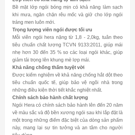
Bề mặt lớp ngói bóng mịn có khả năng làm sạch
khi mưa, ngăn chặn rêu mốc và giữ cho lớp ngói
tráng men luôn mới.
Trọng lượng viên ngói được tối ưu
Mỗi viên ngói hera nặng từ 1,8 - 2,0kg, tuân theo
tiêu chuẩn chất lượng TCVN 9133:2011, giúp mái
nhẹ hơn 30 đến 35 % so các loại ngói khác, giúp
giảm tải trọng lên khung mè lợp mái.
Khả năng chống thấm tuyệt vời
Được kiểm nghiệm về khả năng chống hắt dột theo
tiêu chuẩn quốc tế, giúp bảo vệ ngôi nhà trong
những điều kiện thời tiết khắc nghiệt nhất.
Chính sách bảo hành chất lượng
Ngói Hera có chính sách bảo hành lên đến 20 năm
về màu sắc và độ bền xương ngói sau khi lắp đặt là
một trong những điểm đặc biệt của dòng sản phẩm
này, mang lại sự tin tưởng và an tâm cho người