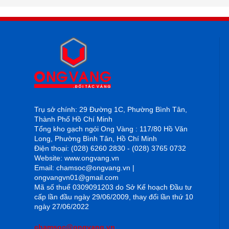
Trụ sở chính: 29 Đường 1C, Phường Bình Tân,
Thành Phố Hồ Chí Minh
Tổng kho gạch ngói Ong Vàng : 117/80 Hồ Văn
Long, Phường Bình Tân, Hồ Chí Minh
Điện thoại: (028) 6260 2830 - (028) 3765 0732
Website: www.ongvang.vn
Email: chamsoc@ongvang.vn |
ongvangvn01@gmail.com
Mã số thuế 0309091203 do Sở Kế hoạch Đầu tư
cấp lần đầu ngày 29/06/2009, thay đổi lần thứ 10
ngày 27/06/2022
chamsoc@ongvang.vn