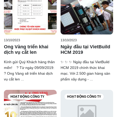
13/10/2023
13/10/2023
Ong Vàng triển khai
Ngày đầu tại VietBuild
dịch vụ cắt len
HCM 2019
Kính gửi Quý Khách hàng thân
✨ ✨ ✨ Ngày đầu tại VietBuild
mến! ? Từ ngày 09/09/2019:
HCM 2019 chính thức khai
? Ong Vàng sẽ triển khai dịch
mạc. Với 2.500 gian hàng sản
vụ cắt len ...
phẩm xây dựng - ...
HOẠT ĐỘNG CÔNG TY
HOẠT ĐỘNG CÔNG TY