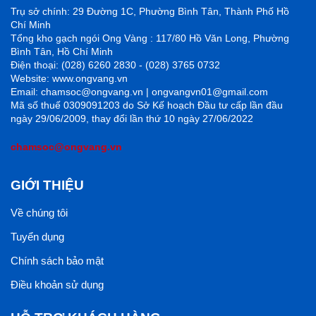
Trụ sở chính: 29 Đường 1C, Phường Bình Tân, Thành Phố Hồ
Chí Minh
Tổng kho gạch ngói Ong Vàng : 117/80 Hồ Văn Long, Phường
Bình Tân, Hồ Chí Minh
Điện thoại: (028) 6260 2830 - (028) 3765 0732
Website: www.ongvang.vn
Email: chamsoc@ongvang.vn | ongvangvn01@gmail.com
Mã số thuế 0309091203 do Sở Kế hoạch Đầu tư cấp lần đầu
ngày 29/06/2009, thay đổi lần thứ 10 ngày 27/06/2022
chamsoc@ongvang.vn
GIỚI THIỆU
Về chúng tôi
Tuyển dụng
Chính sách bảo mật
Điều khoản sử dụng