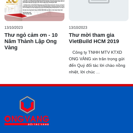
13/10/2023
13/10/2023
Thư ngỏ cảm ơn - 10
Thư mời tham gia
Năm Thành Lập Ong
VietBuild HCM 2019
Vàng
Công ty TNHH MTV KTXD
ONG VÀNG xin trân trọng gửi
đến Quý đối tác lời chào nồng
nhiệt, lời chúc ...