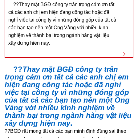
?️?Thay mặt BGĐ công ty trân trọng cám ơn tất
cả các anh chị em hiện đang công tác hoặc đã
nghỉ việc tại công ty vì những đóng góp của tất cả
các bạn tạo nên một Ong Vàng với nhiều kinh
nghiệm về thành bại trong ngành hàng vật liệu
xây dựng hiện nay.
?️
?
Thay mặt BGĐ công ty trân
trọng cám ơn tất cả các anh chị em
hiện đang công tác hoặc đã nghỉ
việc tại công ty vì những đóng góp
của tất cả các bạn tạo nên một Ong
Vàng với nhiều kinh nghiệm về
thành bại trong ngành hàng vật liệu
xây dựng hiện nay
.
?
?
BGĐ rất mong tất cả các bạn minh định đúng sai theo