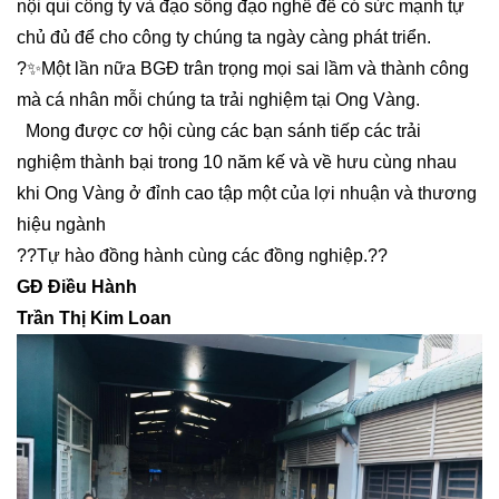
nội qui công ty và đạo sống đạo nghề để có sức mạnh tự
chủ đủ để cho công ty chúng ta ngày càng phát triển.
?
✨
Một lần nữa BGĐ trân
trọng mọi sai lầm và thành công
mà cá nhân mỗi chúng ta trải nghiệm tại Ong Vàng.
Mong được cơ hội cùng các bạn sánh tiếp các trải
nghiệm thành bại trong 10 năm kế và về hưu cùng nhau
khi Ong Vàng ở đỉnh cao tập một của lợi nhuận và thương
hiệu ngành
?️
?
Tự hào đồng hành cùng các đồng nghiệp.
?
?️
GĐ Điều Hành
Trần Thị Kim Loan