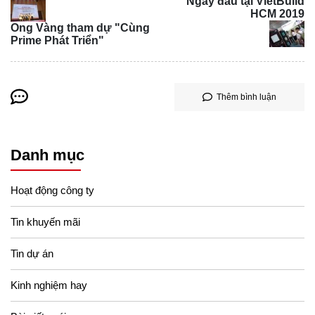
Ngày đầu tại VietBuild
HCM 2019
Ong Vàng tham dự "Cùng
Prime Phát Triển"
Thêm bình luận
Danh mục
Hoạt động công ty
Tin khuyến mãi
Tin dự án
Kinh nghiệm hay