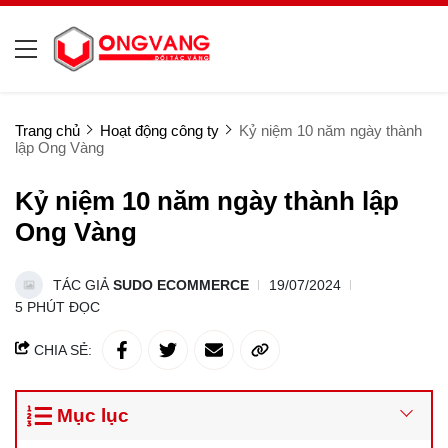
Trang chủ
Hoạt động công ty
Kỷ niệm 10 năm ngày thành
lập Ong Vàng
Kỷ niệm 10 năm ngày thành lập
Ong Vàng
TÁC GIẢ
SUDO ECOMMERCE
19/07/2024
5 PHÚT ĐỌC
CHIA SẺ:
Mục lục