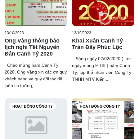
13/10/2023
13/10/2023
Ong Vàng thông báo
Khai Xuân Canh Tý -
lịch nghỉ Tết Nguyên
Tràn Đầy Phúc Lộc
Đán Canh Tý 2020
Sáng ngày 02/02/2020 ( tức
Chào mừng năm Canh Tý
ngày mùng 9 Tết ) năm Canh
2020, Ong Vàng xin các ơn quý
Tý, tập thể nhân viên Công Ty
khách hàng và quý đối tác đã
TNHH MTV Kiến ...
luôn tin tưởng, ...
HOẠT ĐỘNG CÔNG TY
HOẠT ĐỘNG CÔNG TY