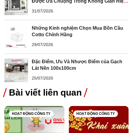
Được Ưa Chuộng Trong Không Gian Hiện
Đại
31/07/2026
Những Kinh nghiệm Chọn Mua Bồn Cầu
Cotto Chính Hãng
29/07/2026
Đặc Điểm, Ưu Và Nhược Điểm của Gạch
Lát Nền 100x100cm
25/07/2026
Bài viết liên quan
HOẠT ĐỘNG CÔNG TY
HOẠT ĐỘNG CÔNG TY