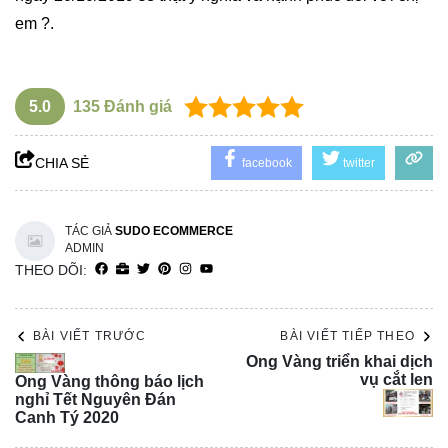
em
?
.
5.0
135
Đánh giá
CHIA SẺ
facebook
twitter
TÁC GIẢ
SUDO ECOMMERCE
ADMIN
THEO DÕI:
BÀI VIẾT TRƯỚC
BÀI VIẾT TIẾP THEO
Ong Vàng triển khai dịch
vụ cắt len
Ong Vàng thông báo lịch
nghỉ Tết Nguyên Đán
Canh Tý 2020