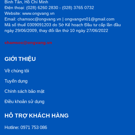
Bình Tân, Hồ Chí Minh
Điện thoại: (028) 6260 2830 - (028) 3765 0732
Website: www.ongvang.vn
Email: chamsoc@ongvang.vn | ongvangvn01@gmail.com
Mã số thuế 0309091203 do Sở Kế hoạch Đầu tư cấp lần đầu
ngày 29/06/2009, thay đổi lần thứ 10 ngày 27/06/2022
chamsoc@ongvang.vn
GIỚI THIỆU
Về chúng tôi
Tuyển dụng
Chính sách bảo mật
Điều khoản sử dụng
HỖ TRỢ KHÁCH HÀNG
Hotline: 0971 753 086