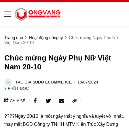
Trang chủ
Hoạt động công ty
Chúc mừng Ngày Phụ Nữ
Việt Nam 20-10
Chúc mừng Ngày Phụ Nữ Việt
Nam 20-10
TÁC GIẢ
SUDO ECOMMERCE
18/07/2024
2 PHÚT ĐỌC
CHIA SẺ:
?
?
?
?
Ngày 20/10 là một ngày thật ý nghĩa và tuyệt vời nhất,
thay mặt BGD Công ty TNHH MTV Kiến Trúc Xây Dựng