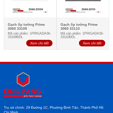
Gạch ốp tường Prime
Gạch ốp tường Prime
3060 33109
3060 33110
Mã sản phẩm: 1PRIGADA36-
Mã sản phẩm: 1PRIGADA36-
33109ĐDL
33110ĐDL
Xem chi tiết
Xem chi tiết
Trụ sở chính: 29 Đường 1C, Phường Bình Tân, Thành Phố Hồ
Chí Minh