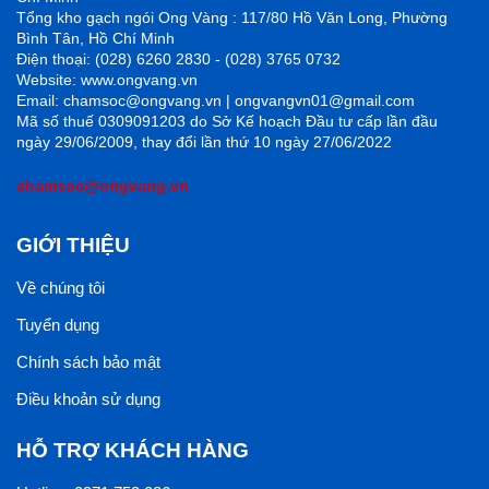
Tổng kho gạch ngói Ong Vàng : 117/80 Hồ Văn Long, Phường
Bình Tân, Hồ Chí Minh
Điện thoại: (028) 6260 2830 - (028) 3765 0732
Website: www.ongvang.vn
Email: chamsoc@ongvang.vn | ongvangvn01@gmail.com
Mã số thuế 0309091203 do Sở Kế hoạch Đầu tư cấp lần đầu
ngày 29/06/2009, thay đổi lần thứ 10 ngày 27/06/2022
chamsoc@ongvang.vn
GIỚI THIỆU
Về chúng tôi
Tuyển dụng
Chính sách bảo mật
Điều khoản sử dụng
HỖ TRỢ KHÁCH HÀNG