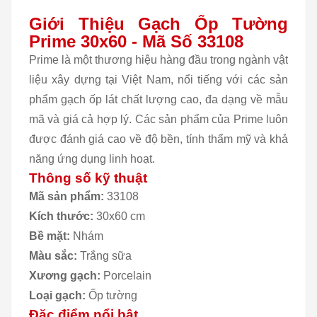
Giới Thiệu Gạch Ốp Tường
Prime 30x60 - Mã Số 33108
Prime là một thương hiệu hàng đầu trong ngành vật
liệu xây dựng tại Việt Nam, nổi tiếng với các sản
phẩm gạch ốp lát chất lượng cao, đa dạng về mẫu
mã và giá cả hợp lý. Các sản phẩm của Prime luôn
được đánh giá cao về độ bền, tính thẩm mỹ và khả
năng ứng dụng linh hoạt.
Thông số kỹ thuật
Mã sản phẩm:
33108
Kích thước:
30x60 cm
Bề mặt:
Nhám
Màu sắc:
Trắng sữa
Xương gạch:
Porcelain
Loại gạch:
Ốp tường
Đặc điểm nổi bật