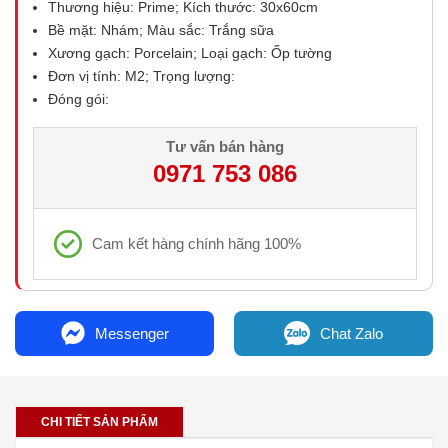
Thương hiệu: Prime; Kích thước: 30x60cm
Bề mặt: Nhám; Màu sắc: Trắng sữa
Xương gạch: Porcelain; Loại gạch: Ốp tường
Đơn vị tính: M2; Trọng lượng:
Đóng gói:
Tư vấn bán hàng
0971 753 086
Cam kết hàng chính hãng 100%
Messenger
Chat Zalo
CHI TIẾT SẢN PHẨM