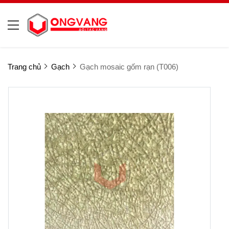
Trang chủ
Gạch
Gạch mosaic gốm rạn (T006)