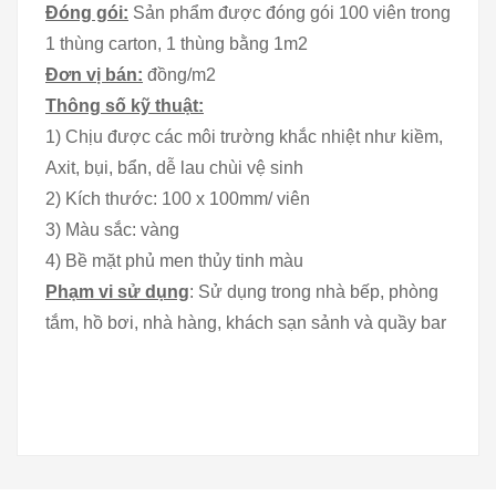
Đóng gói:
Sản phẩm được đóng gói 100 viên trong
1 thùng carton, 1 thùng bằng 1m2
Đơn vị bán:
đồng/m2
Thông số kỹ thuật:
1) Chịu được các môi trường khắc nhiệt như kiềm,
Axit, bụi, bẩn, dễ lau chùi vệ sinh
2) Kích thước: 100 x 100mm/ viên
3) Màu sắc: vàng
4) Bề mặt phủ men thủy tinh màu
Phạm vi sử dụng
: Sử dụng trong nhà bếp, phòng
tắm, hồ bơi, nhà hàng, khách sạn sảnh và quầy bar