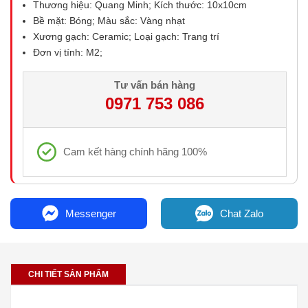
Thương hiệu: Quang Minh; Kích thước: 10x10cm
Bề mặt: Bóng; Màu sắc: Vàng nhạt
Xương gạch: Ceramic; Loại gạch: Trang trí
Đơn vị tính: M2;
Tư vấn bán hàng
0971 753 086
Cam kết hàng chính hãng 100%
Messenger
Chat Zalo
CHI TIẾT SẢN PHẨM