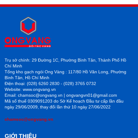
Trụ sở chính: 29 Đường 1C, Phường Bình Tân, Thành Phố Hồ
Chí Minh
Tổng kho gạch ngói Ong Vàng : 117/80 Hồ Văn Long, Phường
Bình Tân, Hồ Chí Minh
Điện thoại: (028) 6260 2830 - (028) 3765 0732
Website: www.ongvang.vn
Email: chamsoc@ongvang.vn | ongvangvn01@gmail.com
Mã số thuế 0309091203 do Sở Kế hoạch Đầu tư cấp lần đầu
ngày 29/06/2009, thay đổi lần thứ 10 ngày 27/06/2022
chamsoc@ongvang.vn
GIỚI THIỆU