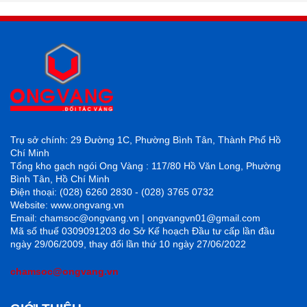
Trụ sở chính: 29 Đường 1C, Phường Bình Tân, Thành Phố Hồ
Chí Minh
Tổng kho gạch ngói Ong Vàng : 117/80 Hồ Văn Long, Phường
Bình Tân, Hồ Chí Minh
Điện thoại: (028) 6260 2830 - (028) 3765 0732
Website: www.ongvang.vn
Email: chamsoc@ongvang.vn | ongvangvn01@gmail.com
Mã số thuế 0309091203 do Sở Kế hoạch Đầu tư cấp lần đầu
ngày 29/06/2009, thay đổi lần thứ 10 ngày 27/06/2022
chamsoc@ongvang.vn