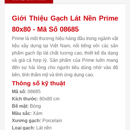
Giới Thiệu Gạch Lát Nền Prime
80x80 - Mã Số 08685
Prime là một thương hiệu hàng đầu trong ngành vật
liệu xây dựng tại Việt Nam, nổi tiếng với các sản
phẩm gạch ốp lát chất lượng cao, thiết kế đa dạng
và giá cả hợp lý. Sản phẩm của Prime luôn mang
đến sự hài lòng cho người tiêu dùng nhờ vào độ
bền, tính thẩm mỹ và tính ứng dụng cao.
Thông số kỹ thuật
Mã số:
08685
Kích thước:
80x80 cm
Bề mặt:
Bóng
Màu sắc:
Xám
Xương gạch:
Porcelain
Loại gạch:
Lát nền