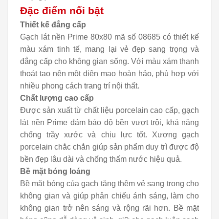
Đặc điểm nổi bật
Thiết kế đẳng cấp
Gạch lát nền Prime 80x80 mã số 08685 có thiết kế
màu xám tinh tế, mang lại vẻ đẹp sang trọng và
đẳng cấp cho không gian sống. Với màu xám thanh
thoát tạo nên một diện mạo hoàn hảo, phù hợp với
nhiều phong cách trang trí nội thất.
Chất lượng cao cấp
Được sản xuất từ chất liệu porcelain cao cấp, gạch
lát nền Prime đảm bảo độ bền vượt trội, khả năng
chống trầy xước và chịu lực tốt. Xương gạch
porcelain chắc chắn giúp sản phẩm duy trì được độ
bền đẹp lâu dài và chống thấm nước hiệu quả.
Bề mặt bóng loáng
Bề mặt bóng của gạch tăng thêm vẻ sang trọng cho
không gian và giúp phản chiếu ánh sáng, làm cho
không gian trở nên sáng và rộng rãi hơn. Bề mặt