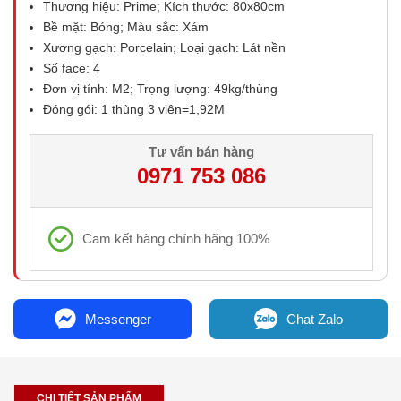
Thương hiệu: Prime; Kích thước: 80x80cm
Bề mặt: Bóng; Màu sắc: Xám
Xương gạch: Porcelain; Loại gạch: Lát nền
Số face: 4
Đơn vị tính: M2; Trọng lượng: 49kg/thùng
Đóng gói: 1 thùng 3 viên=1,92M
Tư vấn bán hàng
0971 753 086
Cam kết hàng chính hãng 100%
Messenger
Chat Zalo
CHI TIẾT SẢN PHẨM