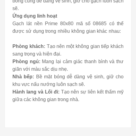
bóng cũng dễ dàng vệ sinh, giữ cho gạch luôn sạch
sẽ.
Ứng dụng linh hoạt
Gạch lát nền Prime 80x80 mã số 08685 có thể
được sử dụng trong nhiều không gian khác nhau:
Phòng khách:
Tạo nên một không gian tiếp khách
sang trọng và hiện đại.
Phòng ngủ:
Mang lại cảm giác thanh bình và thư
giãn với màu sắc dịu nhẹ.
Nhà bếp:
Bề mặt bóng dễ dàng vệ sinh, giữ cho
khu vực nấu nướng luôn sạch sẽ.
Hành lang và Lối đi:
Tạo nên sự liên kết thẩm mỹ
giữa các không gian trong nhà.