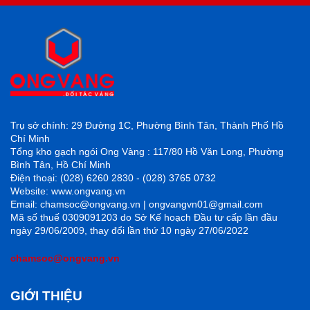
Trụ sở chính: 29 Đường 1C, Phường Bình Tân, Thành Phố Hồ
Chí Minh
Tổng kho gạch ngói Ong Vàng : 117/80 Hồ Văn Long, Phường
Bình Tân, Hồ Chí Minh
Điện thoại: (028) 6260 2830 - (028) 3765 0732
Website: www.ongvang.vn
Email: chamsoc@ongvang.vn | ongvangvn01@gmail.com
Mã số thuế 0309091203 do Sở Kế hoạch Đầu tư cấp lần đầu
ngày 29/06/2009, thay đổi lần thứ 10 ngày 27/06/2022
chamsoc@ongvang.vn
GIỚI THIỆU