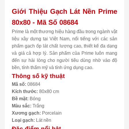
Giới Thiệu Gạch Lát Nền Prime
80x80 - Mã Số 08684
Prime là một thương hiệu hàng đầu trong ngành vật
liệu xây dựng tại Việt Nam, nổi tiếng với các sản
phẩm gạch ốp lát chất lượng cao, thiết kế đa dạng
và giá cả hợp lý. Sản phẩm của Prime luôn mang
đến sự hài lòng cho người tiêu dùng nhờ vào độ
bền, tính thẩm mỹ và tính ứng dụng cao.
Thông số kỹ thuật
Mã số:
08684
Kích thước:
80x80 cm
Bề mặt:
Bóng
Màu sắc:
Trắng
Xương gạch:
Porcelain
Loại gạch:
Lát nền
Đặc điểm nổi bật