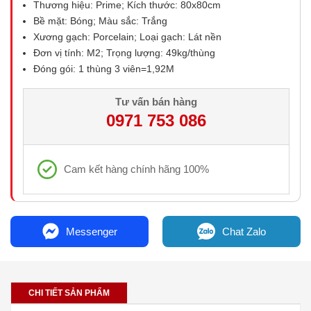
Thương hiệu: Prime; Kích thước: 80x80cm
Bề mặt: Bóng; Màu sắc: Trắng
Xương gạch: Porcelain; Loại gạch: Lát nền
Đơn vị tính: M2; Trọng lượng: 49kg/thùng
Đóng gói: 1 thùng 3 viên=1,92M
Tư vấn bán hàng
0971 753 086
Cam kết hàng chính hãng 100%
Messenger
Chat Zalo
CHI TIẾT SẢN PHẨM