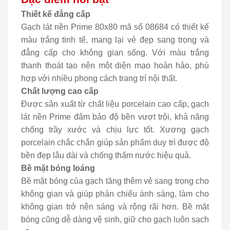
Thiết kế đẳng cấp
Gạch lát nền Prime 80x80 mã số 08684 có thiết kế
màu trắng tinh tế, mang lại vẻ đẹp sang trọng và
đẳng cấp cho không gian sống. Với màu trắng
thanh thoát tạo nên một diện mạo hoàn hảo, phù
hợp với nhiều phong cách trang trí nội thất.
Chất lượng cao cấp
Được sản xuất từ chất liệu porcelain cao cấp, gạch
lát nền Prime đảm bảo độ bền vượt trội, khả năng
chống trầy xước và chịu lực tốt. Xương gạch
porcelain chắc chắn giúp sản phẩm duy trì được độ
bền đẹp lâu dài và chống thấm nước hiệu quả.
Bề mặt bóng loáng
Bề mặt bóng của gạch tăng thêm vẻ sang trọng cho
không gian và giúp phản chiếu ánh sáng, làm cho
không gian trở nên sáng và rộng rãi hơn. Bề mặt
bóng cũng dễ dàng vệ sinh, giữ cho gạch luôn sạch