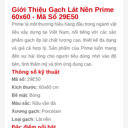
Giới Thiệu Gạch Lát Nền Prime
60x60 - Mã Số 29E50
Prime là một thương hiệu hàng đầu trong ngành vật
liệu xây dựng tại Việt Nam, nổi tiếng với các sản
phẩm gạch ốp lát chất lượng cao, thiết kế đa dạng
và giá cả hợp lý. Sản phẩm của Prime luôn mang
đến sự hài lòng cho người tiêu dùng nhờ vào độ
bền, tính thẩm mỹ và tính ứng dụng cao.
Thông số kỹ thuật
Mã số:
29E50
Kích thước:
60x60 cm
Bề mặt:
Bóng
Màu sắc:
Nâu vân đá
Xương gạch:
Porcelain
Loại gạch:
Lát nền
Đặc điểm nổi bật