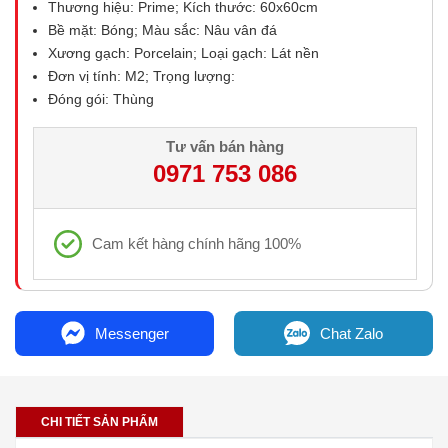
Thương hiệu: Prime; Kích thước: 60x60cm
Bề mặt: Bóng; Màu sắc: Nâu vân đá
Xương gạch: Porcelain; Loại gạch: Lát nền
Đơn vị tính: M2; Trọng lượng:
Đóng gói: Thùng
Tư vấn bán hàng
0971 753 086
Cam kết hàng chính hãng 100%
Messenger
Chat Zalo
CHI TIẾT SẢN PHẨM