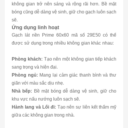
không gian trở nên sáng và rộng rãi hơn. Bề mặt
bóng cũng dễ dàng vệ sinh, giữ cho gạch luôn sạch
sẽ.
Ứng dụng linh hoạt
Gạch lát nền Prime 60x60 mã số 29E50 có thể
được sử dụng trong nhiều không gian khác nhau:
Phòng khách:
Tạo nên một không gian tiếp khách
sang trọng và hiện đại.
Phòng ngủ:
Mang lại cảm giác thanh bình và thư
giãn với màu sắc dịu nhẹ.
Nhà bếp:
Bề mặt bóng dễ dàng vệ sinh, giữ cho
khu vực nấu nướng luôn sạch sẽ.
Hành lang và Lối đi:
Tạo nên sự liên kết thẩm mỹ
giữa các không gian trong nhà.