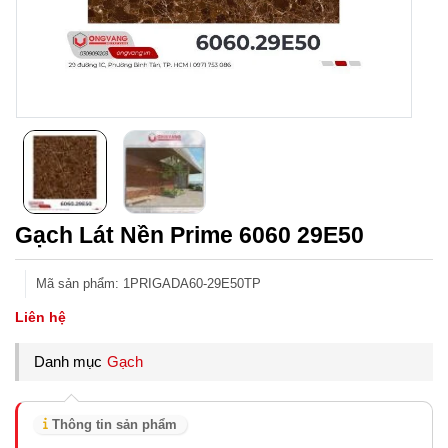
Gạch Lát Nền Prime 6060 29E50
Mã sản phẩm
:
1PRIGADA60-29E50TP
Liên hệ
Danh mục
Gạch
Thông tin sản phẩm