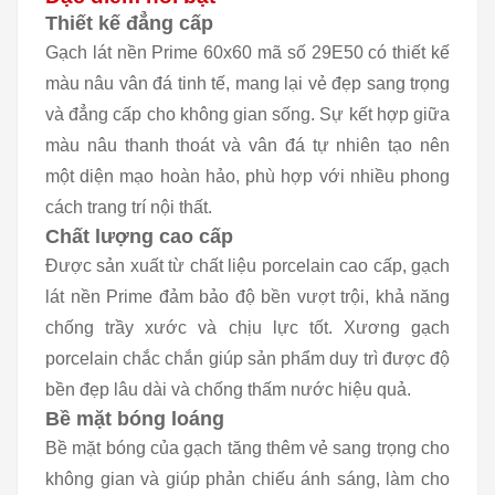
Thiết kế đẳng cấp
Gạch lát nền Prime 60x60 mã số 29E50 có thiết kế
màu nâu vân đá tinh tế, mang lại vẻ đẹp sang trọng
và đẳng cấp cho không gian sống. Sự kết hợp giữa
màu nâu thanh thoát và vân đá tự nhiên tạo nên
một diện mạo hoàn hảo, phù hợp với nhiều phong
cách trang trí nội thất.
Chất lượng cao cấp
Được sản xuất từ chất liệu porcelain cao cấp, gạch
lát nền Prime đảm bảo độ bền vượt trội, khả năng
chống trầy xước và chịu lực tốt. Xương gạch
porcelain chắc chắn giúp sản phẩm duy trì được độ
bền đẹp lâu dài và chống thấm nước hiệu quả.
Bề mặt bóng loáng
Bề mặt bóng của gạch tăng thêm vẻ sang trọng cho
không gian và giúp phản chiếu ánh sáng, làm cho