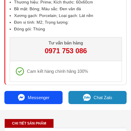
Thương hiệu: Prime; Kích thước: 60x60cm
Bề mặt: Bóng; Màu sắc: Đen vân đá
Xương gạch: Porcelain; Loại gạch: Lát nền
Đơn vị tính: M2; Trọng lượng:
Đóng gói: Thùng
Tư vấn bán hàng
0971 753 086
Cam kết hàng chính hãng 100%
Messenger
Chat Zalo
CHI TIẾT SẢN PHẨM