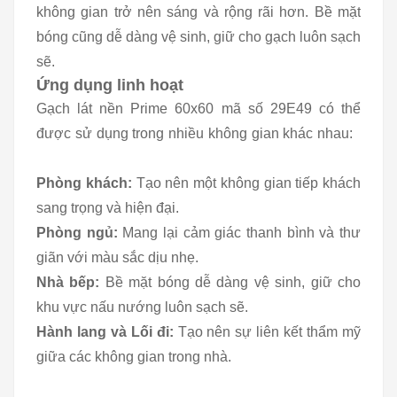
không gian trở nên sáng và rộng rãi hơn. Bề mặt
bóng cũng dễ dàng vệ sinh, giữ cho gạch luôn sạch
sẽ.
Ứng dụng linh hoạt
Gạch lát nền Prime 60x60 mã số 29E49 có thể
được sử dụng trong nhiều không gian khác nhau:
Phòng khách:
Tạo nên một không gian tiếp khách
sang trọng và hiện đại.
Phòng ngủ:
Mang lại cảm giác thanh bình và thư
giãn với màu sắc dịu nhẹ.
Nhà bếp:
Bề mặt bóng dễ dàng vệ sinh, giữ cho
khu vực nấu nướng luôn sạch sẽ.
Hành lang và Lối đi:
Tạo nên sự liên kết thẩm mỹ
giữa các không gian trong nhà.