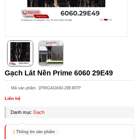
Gạch Lát Nền Prime 6060 29E49
Mã sản phẩm
:
1PRIGADA60-29E49TP
Liên hệ
Danh mục
Gạch
Thông tin sản phẩm