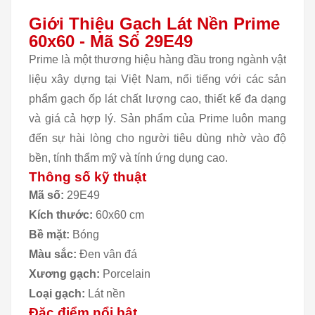
Giới Thiệu Gạch Lát Nền Prime
60x60 - Mã Số 29E49
Prime là một thương hiệu hàng đầu trong ngành vật
liệu xây dựng tại Việt Nam, nổi tiếng với các sản
phẩm gạch ốp lát chất lượng cao, thiết kế đa dạng
và giá cả hợp lý. Sản phẩm của Prime luôn mang
đến sự hài lòng cho người tiêu dùng nhờ vào độ
bền, tính thẩm mỹ và tính ứng dụng cao.
Thông số kỹ thuật
Mã số:
29E49
Kích thước:
60x60 cm
Bề mặt:
Bóng
Màu sắc:
Đen vân đá
Xương gạch:
Porcelain
Loại gạch:
Lát nền
Đặc điểm nổi bật