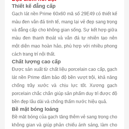
Thiết kế đẳng cấp
Gạch lát nền Prime 60x60 mã số 29E49 có thiết kế
màu đen vân đá tinh tế, mang lại vẻ đẹp sang trọng
và đẳng cấp cho không gian sống. Sự kết hợp giữa
màu đen thanh thoát và vân đá tự nhiên tạo nên
một diện mạo hoàn hảo, phù hợp với nhiều phong
cách trang trí nội thất.
Chất lượng cao cấp
Được sản xuất từ chất liệu porcelain cao cấp, gạch
lát nền Prime đảm bảo độ bền vượt trội, khả năng
chống trầy xước và chịu lực tốt. Xương gạch
porcelain chắc chắn giúp sản phẩm duy trì được độ
bền đẹp lâu dài và chống thấm nước hiệu quả.
Bề mặt bóng loáng
Bề mặt bóng của gạch tăng thêm vẻ sang trọng cho
không gian và giúp phản chiếu ánh sáng, làm cho