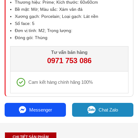
Thương hiệu: Prime; Kích thước: 60x60cm
Bề mặt: Mờ; Màu sắc: Xám vân đá
Xương gạch: Porcelain; Loại gạch: Lát nền
Số face: 5
Đơn vị tính: M2; Trọng lượng:
Đóng gói: Thùng
Tư vấn bán hàng
0971 753 086
Cam kết hàng chính hãng 100%
Messenger
Chat Zalo
CHI TIẾT SẢN PHẨM