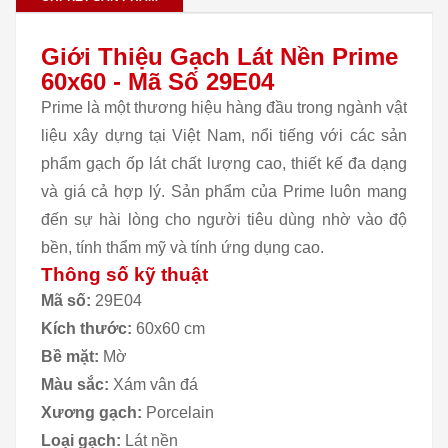
Giới Thiệu Gạch Lát Nền Prime
60x60 - Mã Số 29E04
Prime là một thương hiệu hàng đầu trong ngành vật
liệu xây dựng tại Việt Nam, nổi tiếng với các sản
phẩm gạch ốp lát chất lượng cao, thiết kế đa dạng
và giá cả hợp lý. Sản phẩm của Prime luôn mang
đến sự hài lòng cho người tiêu dùng nhờ vào độ
bền, tính thẩm mỹ và tính ứng dụng cao.
Thông số kỹ thuật
Mã số:
29E04
Kích thước:
60x60 cm
Bề mặt:
Mờ
Màu sắc:
Xám vân đá
Xương gạch:
Porcelain
Loại gạch:
Lát nền