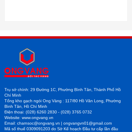
Trụ sở chính: 29 Đường 1C, Phường Bình Tân, Thành Phố Hồ
Chí Minh
Tổng kho gạch ngói Ong Vàng : 117/80 Hồ Văn Long, Phường
Bình Tân, Hồ Chí Minh
Điện thoại: (028) 6260 2830 - (028) 3765 0732
Website: www.ongvang.vn
Email: chamsoc@ongvang.vn | ongvangvn01@gmail.com
Mã số thuế 0309091203 do Sở Kế hoạch Đầu tư cấp lần đầu