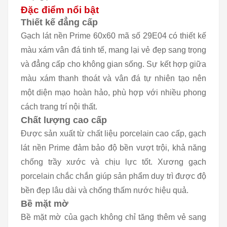
Đặc điểm nổi bật
Thiết kế đẳng cấp
Gạch lát nền Prime 60x60 mã số 29E04 có thiết kế
màu xám vân đá tinh tế, mang lại vẻ đẹp sang trọng
và đẳng cấp cho không gian sống. Sự kết hợp giữa
màu xám thanh thoát và vân đá tự nhiên tạo nên
một diện mạo hoàn hảo, phù hợp với nhiều phong
cách trang trí nội thất.
Chất lượng cao cấp
Được sản xuất từ chất liệu porcelain cao cấp, gạch
lát nền Prime đảm bảo độ bền vượt trội, khả năng
chống trầy xước và chịu lực tốt. Xương gạch
porcelain chắc chắn giúp sản phẩm duy trì được độ
bền đẹp lâu dài và chống thấm nước hiệu quả.
Bề mặt mờ
Bề mặt mờ của gạch không chỉ tăng thêm vẻ sang