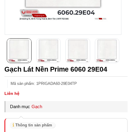
Gạch Lát Nền Prime 6060 29E04
Mã sản phẩm
:
1PRIGADA60-29E04TP
Liên hệ
Danh mục
Gạch
Thông tin sản phẩm