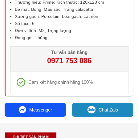
Thương hiệu: Prime; Kích thước: 120x120 cm
Bề mặt: Bóng; Màu sắc: Trắng calacatta
Xương gạch: Porcelain; Loại gạch: Lát nền
Số face: 6
Đơn vị tính: M2; Trọng lượng:
Đóng gói: Thùng
Tư vấn bán hàng
0971 753 086
Cam kết hàng chính hãng 100%
Messenger
Chat Zalo
CHI TIẾT SẢN PHẨM