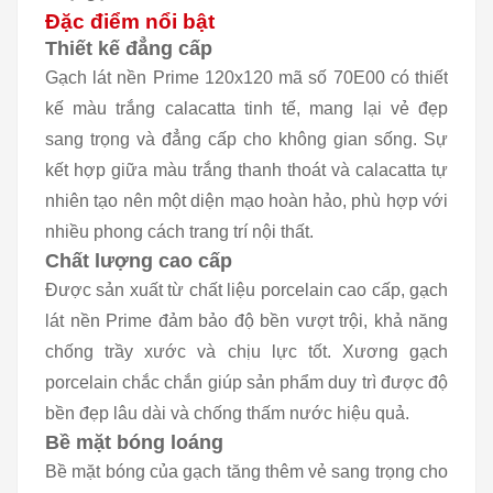
Đặc điểm nổi bật
Thiết kế đẳng cấp
Gạch lát nền Prime 120x120 mã số 70E00 có thiết
kế màu trắng calacatta tinh tế, mang lại vẻ đẹp
sang trọng và đẳng cấp cho không gian sống. Sự
kết hợp giữa màu trắng thanh thoát và calacatta tự
nhiên tạo nên một diện mạo hoàn hảo, phù hợp với
nhiều phong cách trang trí nội thất.
Chất lượng cao cấp
Được sản xuất từ chất liệu porcelain cao cấp, gạch
lát nền Prime đảm bảo độ bền vượt trội, khả năng
chống trầy xước và chịu lực tốt. Xương gạch
porcelain chắc chắn giúp sản phẩm duy trì được độ
bền đẹp lâu dài và chống thấm nước hiệu quả.
Bề mặt bóng loáng
Bề mặt bóng của gạch tăng thêm vẻ sang trọng cho