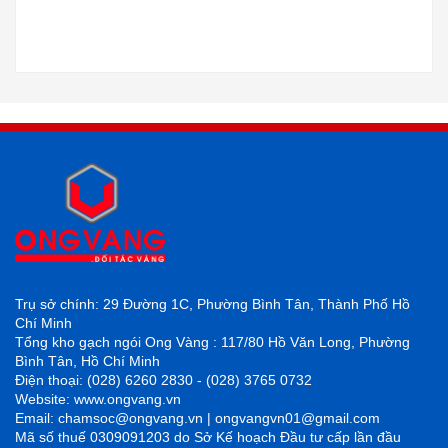
Trụ sở chính: 29 Đường 1C, Phường Bình Tân, Thành Phố Hồ
Chí Minh
Tổng kho gạch ngói Ong Vàng : 117/80 Hồ Văn Long, Phường
Bình Tân, Hồ Chí Minh
Điện thoại: (028) 6260 2830 - (028) 3765 0732
Website: www.ongvang.vn
Email: chamsoc@ongvang.vn | ongvangvn01@gmail.com
Mã số thuế 0309091203 do Sở Kế hoạch Đầu tư cấp lần đầu