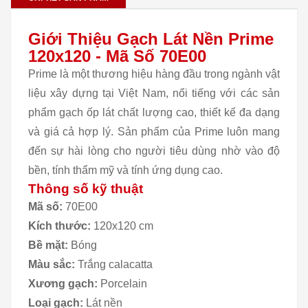
Giới Thiệu Gạch Lát Nền Prime
120x120 - Mã Số 70E00
Prime là một thương hiệu hàng đầu trong ngành vật
liệu xây dựng tại Việt Nam, nổi tiếng với các sản
phẩm gạch ốp lát chất lượng cao, thiết kế đa dạng
và giá cả hợp lý. Sản phẩm của Prime luôn mang
đến sự hài lòng cho người tiêu dùng nhờ vào độ
bền, tính thẩm mỹ và tính ứng dụng cao.
Thông số kỹ thuật
Mã số:
70E00
Kích thước:
120x120 cm
Bề mặt:
Bóng
Màu sắc:
Trắng calacatta
Xương gạch:
Porcelain
Loại gạch:
Lát nền