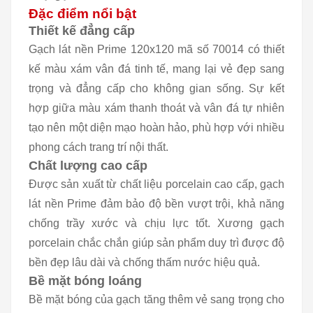
Đặc điểm nổi bật
Thiết kế đẳng cấp
Gạch lát nền Prime 120x120 mã số 70014 có thiết
kế màu xám vân đá tinh tế, mang lại vẻ đẹp sang
trọng và đẳng cấp cho không gian sống. Sự kết
hợp giữa màu xám thanh thoát và vân đá tự nhiên
tạo nên một diện mạo hoàn hảo, phù hợp với nhiều
phong cách trang trí nội thất.
Chất lượng cao cấp
Được sản xuất từ chất liệu porcelain cao cấp, gạch
lát nền Prime đảm bảo độ bền vượt trội, khả năng
chống trầy xước và chịu lực tốt. Xương gạch
porcelain chắc chắn giúp sản phẩm duy trì được độ
bền đẹp lâu dài và chống thấm nước hiệu quả.
Bề mặt bóng loáng
Bề mặt bóng của gạch tăng thêm vẻ sang trọng cho