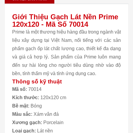
Giới Thiệu Gạch Lát Nền Prime
120x120 - Mã Số 70014
Prime là một thương hiệu hàng đầu trong ngành vật
liệu xây dựng tại Việt Nam, nổi tiếng với các sản
phẩm gạch ốp lát chất lượng cao, thiết kế đa dạng
và giá cả hợp lý. Sản phẩm của Prime luôn mang
đến sự hài lòng cho người tiêu dùng nhờ vào độ
bền, tính thẩm mỹ và tính ứng dụng cao.
Thông số kỹ thuật
Mã số:
70014
Kích thước:
120x120 cm
Bề mặt:
Bóng
Màu sắc:
Xám vân đá
Xương gạch:
Porcelain
Loại gạch:
Lát nền