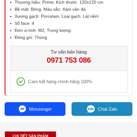
Thương hiệu: Prime; Kích thước: 120x120 cm
Bề mặt: Bóng; Màu sắc: Xám vân đá
Xương gạch: Porcelain; Loại gạch: Lát nền\
Số face: 4
Đơn vị tính: M2; Trọng lượng:
Đóng gói: Thùng
Tư vấn bán hàng
0971 753 086
Cam kết hàng chính hãng 100%
Messenger
Chat Zalo
CHI TIẾT SẢN PHẨM