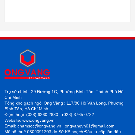
Trụ sở chính: 29 Đường 1C, Phường Bình Tân, Thành Phố Hồ
Chí Minh
Tổng kho gạch ngói Ong Vàng : 117/80 Hồ Văn Long, Phường
Bình Tân, Hồ Chí Minh
Điện thoại: (028) 6260 2830 - (028) 3765 0732
Website: www.ongvang.vn
Email: chamsoc@ongvang.vn | ongvangvn01@gmail.com
Mã số thuế 0309091203 do Sở Kế hoạch Đầu tư cấp lần đầu