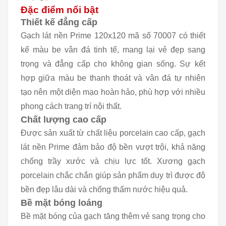
Đặc điểm nổi bật
Thiết kế đẳng cấp
Gạch lát nền Prime 120x120 mã số 70007 có thiết
kế màu be vân đá tinh tế, mang lại vẻ đẹp sang
trọng và đẳng cấp cho không gian sống. Sự kết
hợp giữa màu be thanh thoát và vân đá tự nhiên
tạo nên một diện mạo hoàn hảo, phù hợp với nhiều
phong cách trang trí nội thất.
Chất lượng cao cấp
Được sản xuất từ chất liệu porcelain cao cấp, gạch
lát nền Prime đảm bảo độ bền vượt trội, khả năng
chống trầy xước và chịu lực tốt. Xương gạch
porcelain chắc chắn giúp sản phẩm duy trì được độ
bền đẹp lâu dài và chống thấm nước hiệu quả.
Bề mặt bóng loáng
Bề mặt bóng của gạch tăng thêm vẻ sang trọng cho