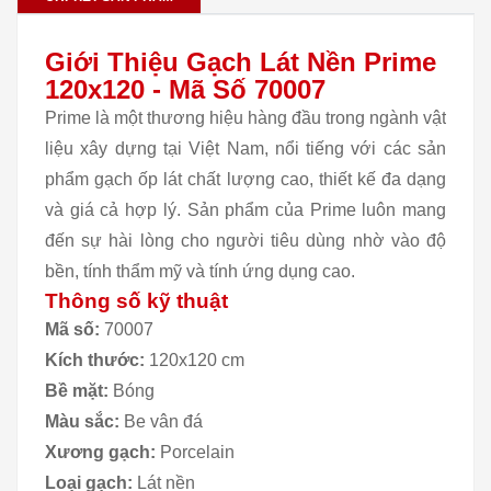
Giới Thiệu Gạch Lát Nền Prime
120x120 - Mã Số 70007
Prime là một thương hiệu hàng đầu trong ngành vật
liệu xây dựng tại Việt Nam, nổi tiếng với các sản
phẩm gạch ốp lát chất lượng cao, thiết kế đa dạng
và giá cả hợp lý. Sản phẩm của Prime luôn mang
đến sự hài lòng cho người tiêu dùng nhờ vào độ
bền, tính thẩm mỹ và tính ứng dụng cao.
Thông số kỹ thuật
Mã số:
70007
Kích thước:
120x120 cm
Bề mặt:
Bóng
Màu sắc:
Be vân đá
Xương gạch:
Porcelain
Loại gạch:
Lát nền