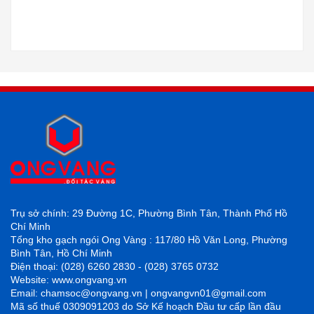
Trụ sở chính: 29 Đường 1C, Phường Bình Tân, Thành Phố Hồ
Chí Minh
Tổng kho gạch ngói Ong Vàng : 117/80 Hồ Văn Long, Phường
Bình Tân, Hồ Chí Minh
Điện thoại: (028) 6260 2830 - (028) 3765 0732
Website: www.ongvang.vn
Email: chamsoc@ongvang.vn | ongvangvn01@gmail.com
Mã số thuế 0309091203 do Sở Kế hoạch Đầu tư cấp lần đầu