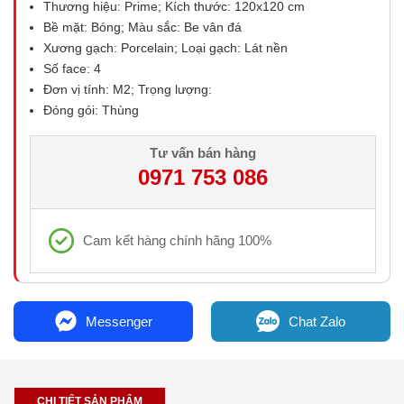
Thương hiệu: Prime; Kích thước: 120x120 cm
Bề mặt: Bóng; Màu sắc: Be vân đá
Xương gạch: Porcelain; Loại gạch: Lát nền
Số face: 4
Đơn vị tính: M2; Trọng lượng:
Đóng gói: Thùng
Tư vấn bán hàng
0971 753 086
Cam kết hàng chính hãng 100%
Messenger
Chat Zalo
CHI TIẾT SẢN PHẨM