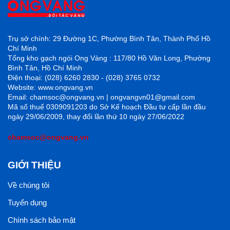
Trụ sở chính: 29 Đường 1C, Phường Bình Tân, Thành Phố Hồ
Chí Minh
Tổng kho gạch ngói Ong Vàng : 117/80 Hồ Văn Long, Phường
Bình Tân, Hồ Chí Minh
Điện thoại: (028) 6260 2830 - (028) 3765 0732
Website: www.ongvang.vn
Email: chamsoc@ongvang.vn | ongvangvn01@gmail.com
Mã số thuế 0309091203 do Sở Kế hoạch Đầu tư cấp lần đầu
ngày 29/06/2009, thay đổi lần thứ 10 ngày 27/06/2022
chamsoc@ongvang.vn
GIỚI THIỆU
Về chúng tôi
Tuyển dụng
Chính sách bảo mật