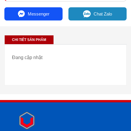
Messenger
Chat Zalo
CHI TIẾT SẢN PHẨM
Đang cập nhật